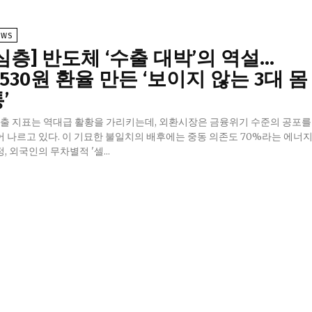
EWS
심층] 반도체 ‘수출 대박’의 역설…
,530원 환율 만든 ‘보이지 않는 3대 몸
’
수출 지표는 역대급 활황을 가리키는데, 외환시장은 금융위기 수준의 공포를
어 나르고 있다. 이 기묘한 불일치의 배후에는 중동 의존도 70%라는 에너
, 외국인의 무차별적 '셀...