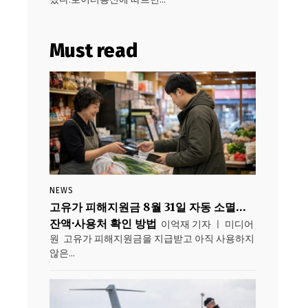
Must read
NEWS
고유가 피해지원금 8월 31일 자동 소멸…
잔액·사용처 확인 방법
이억재 기자 ㅣ 미디어
원 고유가 피해지원금을 지급받고 아직 사용하지
않은...