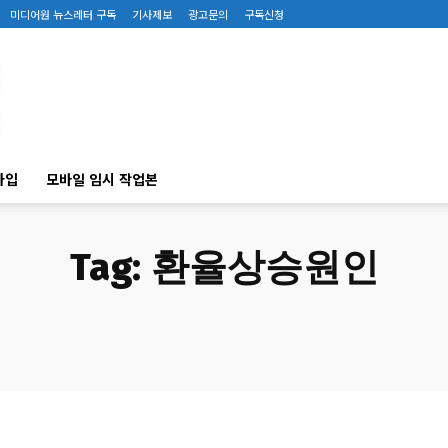
미디어원 뉴스레터 구독
기사제보
광고문의
구독신청
가입
모바일 임시 작업본
Tag:
환율상승원인