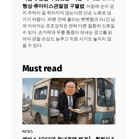
행성·류마티스관절염 구별법
아침에 손이 굳
어 주먹이 잘 쥐어지지 않는다면 단순 노화로 넘
기기 어렵다. 30분 안에 풀리는 뻣뻣함과 1시간 넘
게 이어지는 조조강직은 전혀 다른 질환의 신호일
수 있다. 손가락과 무릎 통증이 보내는 경고를 읽
어야 관절 손상도 늦추고 치료 시기도 놓치지 않
을 수 있다.
Must read
NEWS