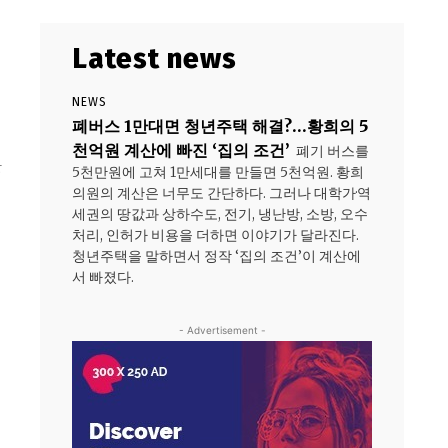
Latest news
NEWS
폐버스 1만대면 청년주택 해결?…황희의 5
천억원 계산에 빠진 ‘집의 조건’
폐기 버스를
한
5천만원에 고쳐 1만세대를 만들면 5천억원. 황희
의원의 계산은 너무도 간단하다. 그러나 대학가·역
세권의 땅값과 상하수도, 전기, 냉난방, 소방, 오수
처리, 인허가 비용을 더하면 이야기가 달라진다.
청년주택을 말하면서 정작 ‘집의 조건’이 계산에
서 빠졌다.
- Advertisement -