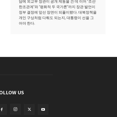
담에 외교부 장관이 공개 제동을 건 데 이어 ‘조선·
한조관계’와 ‘평화적 두 국가론’까지 장관 발언이
정부 결정에 앞선 장면이 되풀이됐다. 대북정책을
개인 구상처럼 다뤄도 되는지, 대통령이 선을 그
어야 한다.
OLLOW US