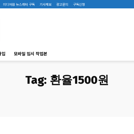
미디어원 뉴스레터 구독
기사제보
광고문의
구독신청
가입
모바일 임시 작업본
Tag:
환율1500원