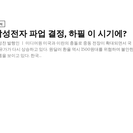
제
삼성전자 파업 결정, 하필 이 시기에?
정찬 발행인 ㅣ 미디어원 미국과 이란의 충돌로 중동 전장이 확대되면서 국
 유가가 다시 상승하고 있다. 원·달러 환율 역시 1500원대를 위협하며 불안
을 보이고 있다. 한국...