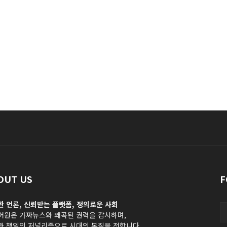
OUT US
F
한 언론, 신뢰받는 플랫폼, 정의로운 사회
어원은 가짜뉴스와 왜곡된 권력을 감시하며,
과 책임의 저널리즘으로 시대의 본질을 전합니다.