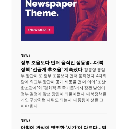
NEWS
정부 조율보다 먼저 움직인 정동영…대북
정책 ‘선공개·후조율’ 계속됐다
정동영 통일
부 장관이 또 정부 조율보다 먼저 움직였다. 4자회
담에 외교부 장관이 공개 제동을 건 데 이어 ‘조선·
한조관계’와 ‘평화적 두 국가론’까지 장관 발언이
정부 결정에 앞선 장면이 되풀이됐다. 대북정책을
개인 구상처럼 다뤄도 되는지, 대통령이 선을 그
어야 한다.
NEWS
아침에 관절이 뻣뻣한 ‘시간’이 다르다…퇴