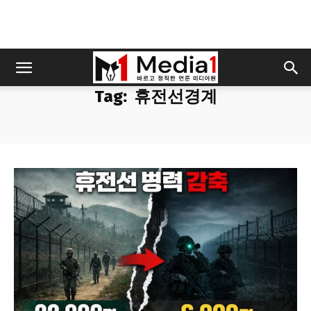
Tag:
휴전선경계