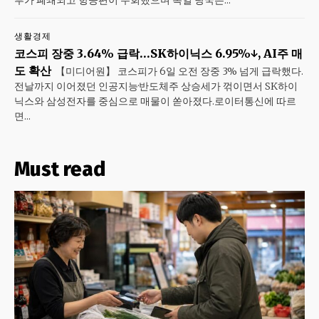
생활경제
코스피 장중 3.64% 급락…SK하이닉스 6.95%↓, AI주 매
도 확산
【미디어원】 코스피가 6일 오전 장중 3% 넘게 급락했다.
전날까지 이어졌던 인공지능·반도체주 상승세가 꺾이면서 SK하이
닉스와 삼성전자를 중심으로 매물이 쏟아졌다.로이터통신에 따르
면...
Must read