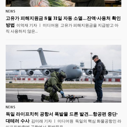
NEWS
고유가 피해지원금 8월 31일 자동 소멸…잔액·사용처 확인
방법
이억재 기자 ㅣ 미디어원 고유가 피해지원금을 지급받고 아
직 사용하지 않은...
NEWS
독일 라이프치히 공항서 폭발물 드론 발견…항공편 중단·
대테러 수사
김미래 기자 ㅣ 미디어원 독일의 핵심 화물공항인 라
이프치히·할레 공항에서 폭발물을...