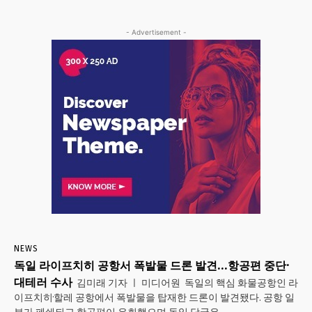
- Advertisement -
NEWS
독일 라이프치히 공항서 폭발물 드론 발견…항공편 중단·
대테러 수사
김미래 기자 ㅣ 미디어원 독일의 핵심 화물공항인 라
이프치히·할레 공항에서 폭발물을 탑재한 드론이 발견됐다. 공항 일
부가 폐쇄되고 항공편이 우회했으며 독일 당국은...