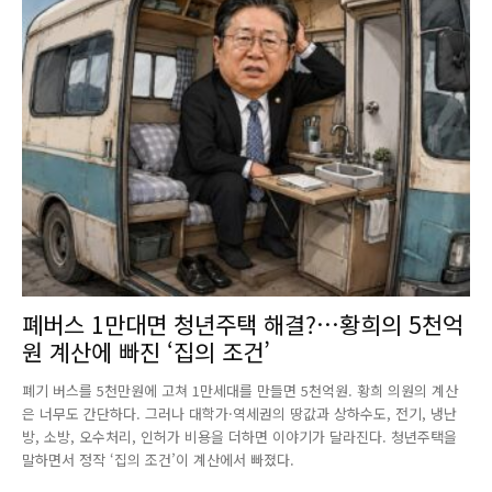
폐버스 1만대면 청년주택 해결?…황희의 5천억
원 계산에 빠진 ‘집의 조건’
폐기 버스를 5천만원에 고쳐 1만세대를 만들면 5천억원. 황희 의원의 계산
은 너무도 간단하다. 그러나 대학가·역세권의 땅값과 상하수도, 전기, 냉난
방, 소방, 오수처리, 인허가 비용을 더하면 이야기가 달라진다. 청년주택을
말하면서 정작 ‘집의 조건’이 계산에서 빠졌다.