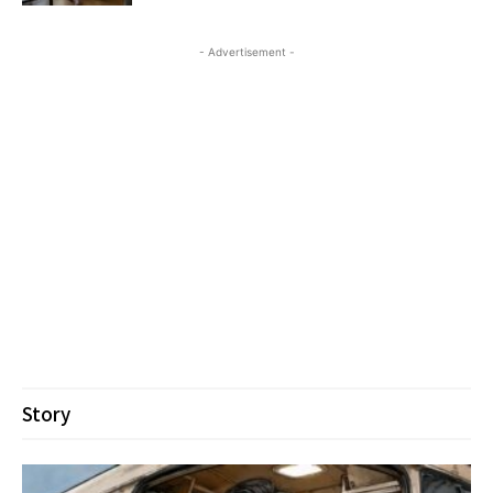
- Advertisement -
Story