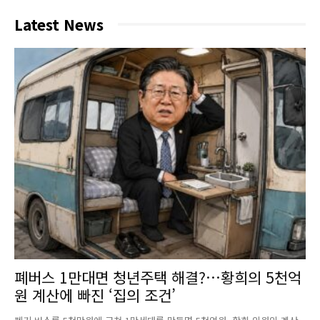
Latest News
폐버스 1만대면 청년주택 해결?…황희의 5천억
원 계산에 빠진 ‘집의 조건’