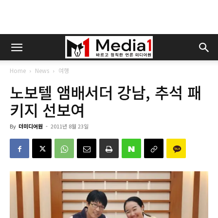
Home
News
여행
노보텔 앰배서더 강남, 추석 패
키지 선보여
By
더미디어원
-
2011년 8월 23일