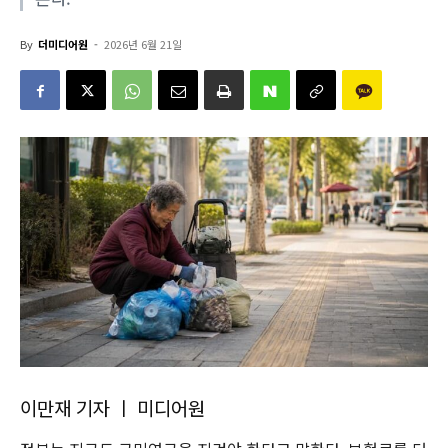
By
더미디어원
-
2026년 6월 21일
이만재 기자 ㅣ 미디어원