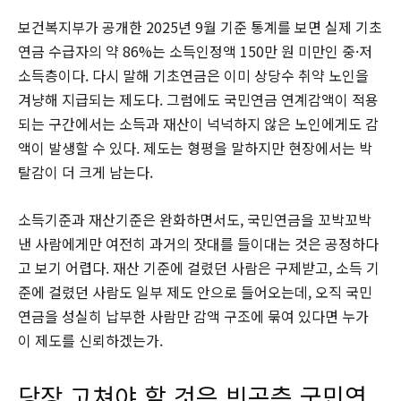
보건복지부가 공개한 2025년 9월 기준 통계를 보면 실제 기초
연금 수급자의 약 86%는 소득인정액 150만 원 미만인 중·저
소득층이다. 다시 말해 기초연금은 이미 상당수 취약 노인을
겨냥해 지급되는 제도다. 그럼에도 국민연금 연계감액이 적용
되는 구간에서는 소득과 재산이 넉넉하지 않은 노인에게도 감
액이 발생할 수 있다. 제도는 형평을 말하지만 현장에서는 박
탈감이 더 크게 남는다.
소득기준과 재산기준은 완화하면서도, 국민연금을 꼬박꼬박
낸 사람에게만 여전히 과거의 잣대를 들이대는 것은 공정하다
고 보기 어렵다. 재산 기준에 걸렸던 사람은 구제받고, 소득 기
준에 걸렸던 사람도 일부 제도 안으로 들어오는데, 오직 국민
연금을 성실히 납부한 사람만 감액 구조에 묶여 있다면 누가
이 제도를 신뢰하겠는가.
당장 고쳐야 할 것은 빈곤층 국민연