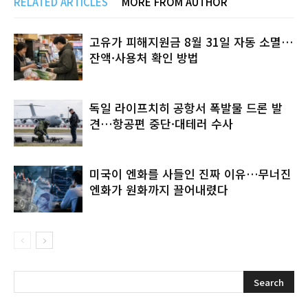
RELATED ARTICLES
MORE FROM AUTHOR
고유가 피해지원금 8월 31일 자동 소멸…
잔액·사용처 확인 방법
독일 라이프치히 공항서 폭발물 드론 발
견…항공편 중단·대테러 수사
미국이 엔화를 사들인 진짜 이유…무너진
엔화가 원화까지 끌어내렸다