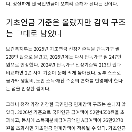
다. 성실하게 낸 국민연금이 오히려 손해가 된다는 것이다.
기초연금 기준은 올랐지만 감액 구조
는 그대로 남았다
보건복지부는 2025년 기초연금 선정기준액을 단독가구 월
228만 원으로 올렸고, 2026년에는 다시 단독가구 월 247만
원으로 인상했다. 2024년 단독가구 선정기준액 213만 원과
비교하면 2년 사이 기준이 눈에 띄게 높아졌다. 정부 스스로
물가와 생활비, 노인 소득·재산 수준의 변화를 반영해야 한다
는 점을 인정한 셈이다.
그러나 정작 가장 민감한 국민연금 연계감액 구조는 손대지 않
았다. 2026년 기준으로 국민연금 급여액이 52만4550원을 초
과하고, 동시에 소득재분배급여금액인 A급여액이 26만2270
원을 초과하면 기초연금 연계감액이 적용될 수 있다. 기초연금