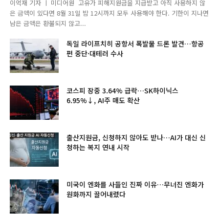
이억재 기자 ㅣ 미디어원 고유가 피해지원금을 지급받고 아직 사용하지 않
은 금액이 있다면 8월 31일 밤 12시까지 모두 사용해야 한다. 기한이 지나면
남은 금액은 환불되지 않고...
독일 라이프치히 공항서 폭발물 드론 발견…항공
편 중단·대테러 수사
코스피 장중 3.64% 급락…SK하이닉스
6.95%↓, AI주 매도 확산
출산지원금, 신청하지 않아도 받나…AI가 대신 신
청하는 복지 연내 시작
미국이 엔화를 사들인 진짜 이유…무너진 엔화가
원화까지 끌어내렸다