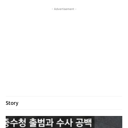
- Advertisement -
Story