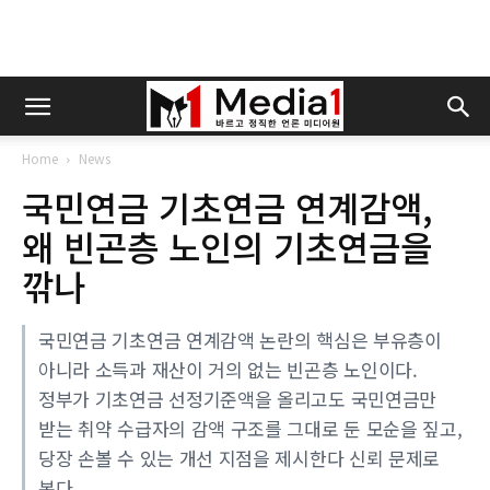
Home
News
국민연금 기초연금 연계감액,
왜 빈곤층 노인의 기초연금을
깎나
국민연금 기초연금 연계감액 논란의 핵심은 부유층이
아니라 소득과 재산이 거의 없는 빈곤층 노인이다.
정부가 기초연금 선정기준액을 올리고도 국민연금만
받는 취약 수급자의 감액 구조를 그대로 둔 모순을 짚고,
당장 손볼 수 있는 개선 지점을 제시한다 신뢰 문제로
본다.