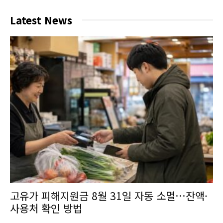
Latest News
고유가 피해지원금 8월 31일 자동 소멸…잔액·
사용처 확인 방법