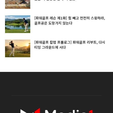
[파워골프 레슨 제1화] 힘 빼고 천천히 스윙하라,
골프공은 도망가지 않는다
[파워골프 칼럼 프롤로그] 파워골프 리부트, 다시
티잉 그라운드에 서다