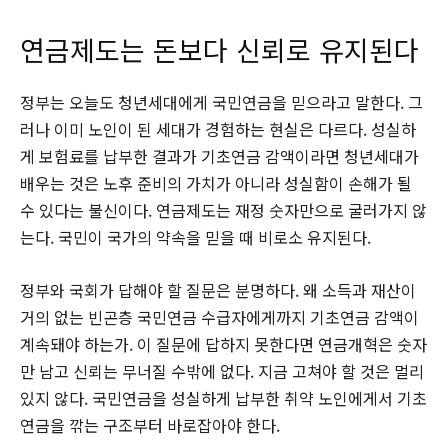
연금제도는 돈보다 신뢰로 유지된다
정부는 오늘도 청년세대에게 국민연금을 믿으라고 말한다. 그
러나 이미 노인이 된 세대가 경험하는 현실은 다르다. 성실하
게 보험료를 납부한 결과가 기초연금 감액이라면 청년세대가
배우는 것은 노후 준비의 가치가 아니라 성실함이 손해가 될
수 있다는 불신이다. 연금제도는 재정 숫자만으로 굴러가지 않
는다. 국민이 국가의 약속을 믿을 때 비로소 유지된다.
정부와 국회가 답해야 할 질문은 분명하다. 왜 소득과 재산이
거의 없는 빈곤층 국민연금 수급자에게까지 기초연금 감액이
계속돼야 하는가. 이 질문에 답하지 못한다면 연금개혁은 숫자
만 남고 신뢰는 무너질 수밖에 없다. 지금 고쳐야 할 것은 멀리
있지 않다. 국민연금을 성실하게 납부한 취약 노인에게서 기초
연금을 깎는 구조부터 바로잡아야 한다.