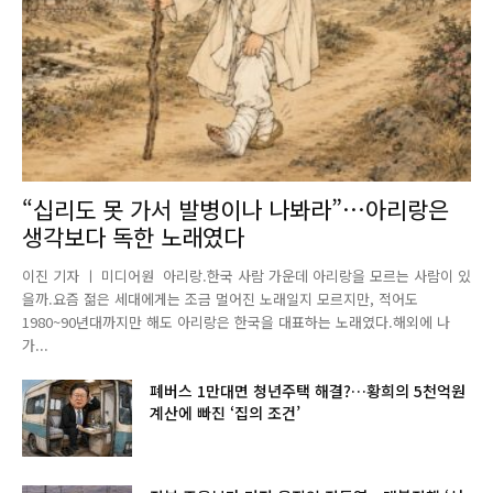
“십리도 못 가서 발병이나 나봐라”…아리랑은
생각보다 독한 노래였다
이진 기자 ㅣ 미디어원 아리랑.한국 사람 가운데 아리랑을 모르는 사람이 있
을까.요즘 젊은 세대에게는 조금 멀어진 노래일지 모르지만, 적어도
1980~90년대까지만 해도 아리랑은 한국을 대표하는 노래였다.해외에 나
가...
폐버스 1만대면 청년주택 해결?…황희의 5천억원
계산에 빠진 ‘집의 조건’