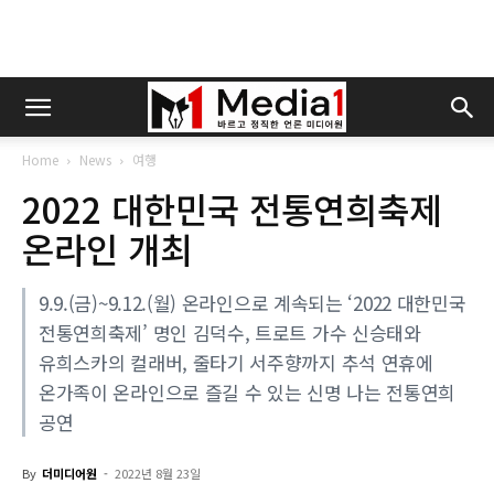
Home
News
여행
2022 대한민국 전통연희축제
온라인 개최
9.9.(금)~9.12.(월) 온라인으로 계속되는 ‘2022 대한민국
전통연희축제’ 명인 김덕수, 트로트 가수 신승태와
유희스카의 컬래버, 줄타기 서주향까지 추석 연휴에
온가족이 온라인으로 즐길 수 있는 신명 나는 전통연희
공연
By
더미디어원
-
2022년 8월 23일