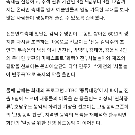
축제를 진행하고, 추석 연휴 기간인 9월 9일부터 9월 12일까
지는 온라인 축제를 열어 예술인들의 열정 가득한 무대를 보다
많은 사람들이 생생하게 즐길 수 있도록 준비했다.
전통연희축제 첫날은 김덕수 명인이 그동안 쌓아온 60년의 경
지를 다시금 초연하는 마음으로 선보이는 ‘신동 김덕수의 초
연’과 무속음악 남성 악사 변진섭, 박범태, 김태영, 김운석 4인
의 무대인 굿판의 마에스트로 ‘화랭이전’, 사물놀이와 재즈의
결합을 선보이는 뜬쇠예술단과 타악 연주가 박재천의 ‘사물놀
이 변주곡’으로 축제의 막을 올린다.
둘째 날에는 화제의 프로그램 JTBC ‘풍류대장’에서 파이널 진
출 6팀에 오르며 대중들의 이목을 끈 풍물밴드 이상의 ‘연희풍
류’, 호남우도 농악의 화려한 기량을 선보이는 고창농악보존회
의 ‘고창농악 판굿’, 지역별 농악의 특색을 재해석한 한누리연
희단의 ‘일상을 위한 신명 삼도농악’이 이어진다.