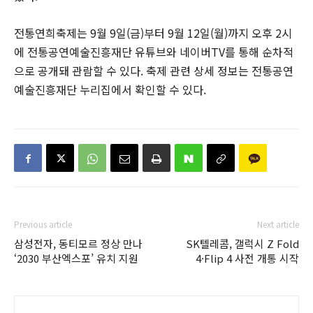
전통연희축제는 9월 9일(금)부터 9월 12일(월)까지 오후 2시
에 전통공연예술진흥재단 유튜브와 네이버TV를 통해 순차적
으로 공개돼 관람할 수 있다. 축제 관련 상세 정보는 전통공연
예술진흥재단 누리집에서 확인할 수 있다.
Previous article
Next article
삼성전자, 동티모르 정상 만나
SK텔레콤, 갤럭시 Z Fold
‘2030 부산엑스포’ 유치 지원
4·Flip 4 사전 개통 시작