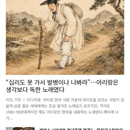
“십리도 못 가서 발병이나 나봐라”…아리랑은
생각보다 독한 노래였다
이진 기자 ㅣ 미디어원 아리랑.한국 사람 가운데 아리랑을 모르는 사람이 있
을까.요즘 젊은 세대에게는 조금 멀어진 노래일지 모르지만, 적어도
1980~90년대까지만 해도 아리랑은 한국을 대표하는 노래였다.해외에 나
가...