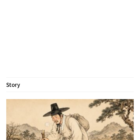
Story