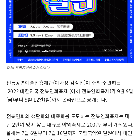
출처: 전통공연예술진흥재단
전통공연예술진흥재단(이사장 김삼진)이 주최·주관하는
‘2022 대한민국 전통연희축제’(이하 전통연희축제)가 9월 9일
(금)부터 9월 12일(월)까지 온라인으로 공개된다.
전통연희의 생활화와 대중화를 도모하는 전통연희축제는 매
년 2만여 명이 찾는 대규모 야외축제로 2007년부터 개최됐다.
올해는 7월 6일부터 7월 10일까지 국립국악원 일원에서 대면