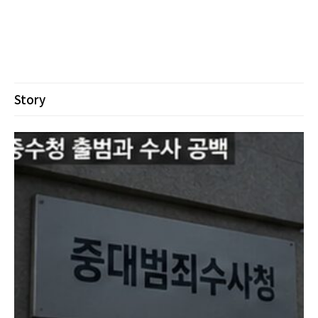
Story