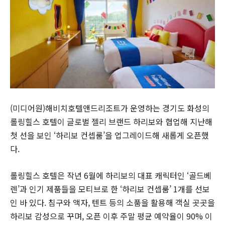
(미디어원)해비치호텔앤드리조트가 운영하는 경기도 화성의
롤링힐스 호텔이 글로벌 젤리 브랜드 하리보와 협업해 지난해
첫 선을 보인 ‘하리보 컨셉룸’을 업그레이드해 새롭게 오픈했
다.
롤링힐스 호텔은 작년 6월에 하리보의 대표 캐릭터인 ‘골드베
렌’과 인기 제품들을 모티브로 한 ‘하리보 컨셉룸’ 1개를 선보
인 바 있다. 침구와 액자, 텐트 등의 소품을 활용해 객실 곳곳을
하리보 감성으로 꾸며, 오픈 이후 주말 평균 예약율이 90% 이