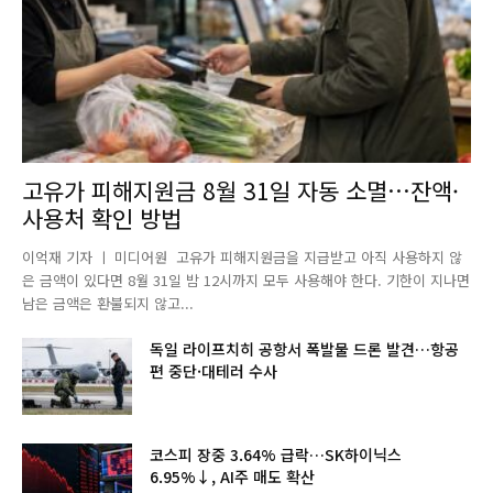
고유가 피해지원금 8월 31일 자동 소멸…잔액·
사용처 확인 방법
이억재 기자 ㅣ 미디어원 고유가 피해지원금을 지급받고 아직 사용하지 않
은 금액이 있다면 8월 31일 밤 12시까지 모두 사용해야 한다. 기한이 지나면
남은 금액은 환불되지 않고...
독일 라이프치히 공항서 폭발물 드론 발견…항공
편 중단·대테러 수사
코스피 장중 3.64% 급락…SK하이닉스
6.95%↓, AI주 매도 확산