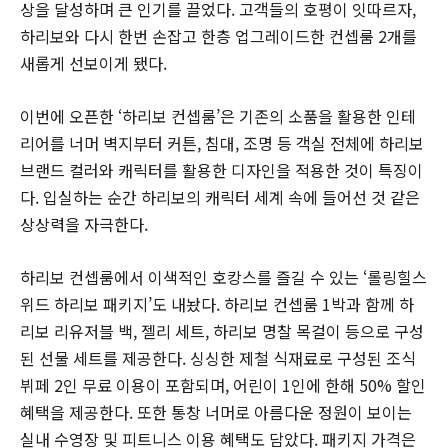
상을 달성하며 큰 인기를 끌었다. 고객들의 호평이 잇따르자,
하리보와 다시 한번 손잡고 한층 업그레이드한 컨셉룸 2개를
새롭게 선보이게 됐다.
이번에 오픈한 ‘하리보 컨셉룸’은 기존의 소품을 활용한 인테
리어를 너머 벽지부터 커튼, 침대, 조명 등 객실 전체에 하리보
브랜드 컬러와 캐릭터를 활용한 디자인을 적용한 것이 특징이
다. 입실하는 순간 하리보의 캐릭터 세계 속에 들어선 것 같은
상상력을 자극한다.
하리보 컨셉룸에서 이색적인 호캉스를 즐길 수 있는 ‘롤링힐스
위드 하리보 패키지’도 내놨다. 하리보 컨셉룸 1박과 함께 하
리보 리유저블 백, 젤리 세트, 하리보 명찰 목걸이 등으로 구성
된 선물 세트를 제공한다. 싱싱한 제철 식재료로 구성된 조식
뷔페 2인 무료 이용이 포함되며, 어린이 1인에 한해 50% 할인
혜택을 제공한다. 또한 통창 너머로 아름다운 정원이 보이는
실내 수영장 및 피트니스 이용 혜택도 담았다. 패키지 가격은