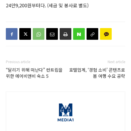
24만9,200원부터다. (세금 및 봉사료 별도)
Previous article
Next article
“달리기 위해 떠난다” 런트립을
호텔업계, ‘경험 소비’ 콘텐츠로
위한 에어비앤비 숙소 5
봄 여행 수요 공략