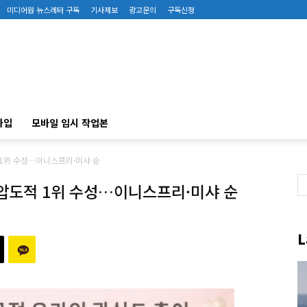
미디어원 뉴스레터 구독
기사제보
광고문의
구독신청
가입
모바일 임시 작업본
 1위 수성…이니스프리·미샤 순
 압도적 1위 수성…이니스프리·미샤 순
L