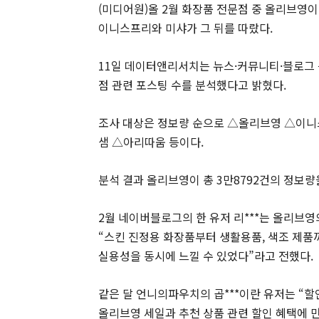
(미디어원)올 2월 화장품 전문점 중 올리브영이
이니스프리와 미샤가 그 뒤를 따랐다.
11일 데이터앤리서치는 뉴스·커뮤니티·블로그 
점 관련 포스팅 수를 분석했다고 밝혔다.
조사 대상은 정보량 순으로 △올리브영 △이
샘 △아리따움 등이다.
분석 결과 올리브영이 총 3만8792건의 정보량
2월 네이버블로그의 한 유저 리***는 올리브영
“스킨 진정용 화장품부터 생활용품, 색조 제품
실용성을 동시에 느낄 수 있었다”라고 전했다.
같은 달 언니의파우치의 곱***이란 유저는 “할
올리브영 세일과 추천 상품 관련 할인 혜택에 