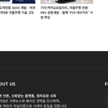
도차량용 ADAS 개발…바르
기아·카카오모빌리티, 자율주행 전용
이터로 자율주행 기술 고도
PBV 공동개발…올해 ‘PV5 데브키트’ 시
범 투입
OUT US
F
한 언론, 신뢰받는 플랫폼, 정의로운 사회
어원은 가짜뉴스와 왜곡된 권력을 감시하며,
과 책임의 저널리즘으로 시대의 본질을 전합니다.