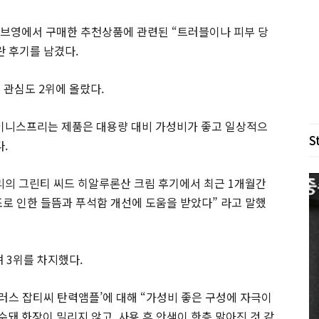
올리브영에서 구매한 추천상품에 관련된 “트러블이나 피부 당
란 후기를 남겼다.
 관심도 2위에 올랐다.
 “이니스프리는 제품은 대용량 대비 가성비가 좋고 일상적으
S
.
프리의 그린티 씨드 히알루론산 크림 후기에서 최근 1개월간
조로 인한 들뜸과 푸석함 개선에 도움을 받았다” 라고 말했
며 3위를 차지했다.
씨플러스 잡티씨 탄력앰플’에 대해 “가성비 좋은 구성에 자극이
돼 화장이 밀리지 않고, 사용 후 안색이 한층 맑아진 것 같