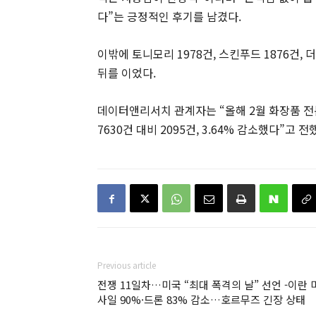
다”는 긍정적인 후기를 남겼다.
이밖에 토니모리 1978건, 스킨푸드 1876건, 더
뒤를 이었다.
데이터앤리서치 관계자는 “올해 2월 화장품 전문
7630건 대비 2095건, 3.64% 감소했다”고 전
Previous article
전쟁 11일차…미국 “최대 폭격의 날” 선언 -이란 
사일 90%·드론 83% 감소…호르무즈 긴장 상태