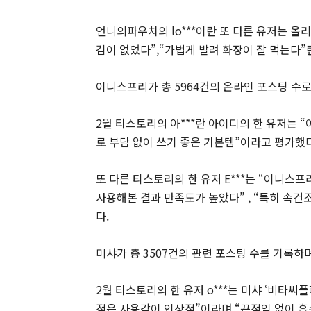
언니의파우치의 lo***이란 또 다른 유저는 
김이 없었다”,“가볍게 발려 화장이 잘 먹는다”
이니스프리가 총 5964건의 온라인 포스팅 수로
2월 티스토리의 아***란 아이디의 한 유저는
로 부담 없이 쓰기 좋은 기본템”이라고 평가했다
또 다른 티스토리의 한 유저 E***는 “이니스
사용해본 결과 만족도가 높았다” , “특히 속건
다.
미샤가 총 3507건의 관련 포스팅 수를 기록하
2월 티스토리의 한 유저 o***는 미샤 ‘비타
적은 사용감이 인상적”이라며 “끈적임 없이 흡수