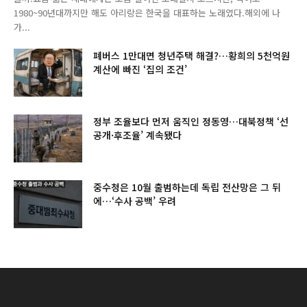
1980~90년대까지만 해도 아리랑은 한국을 대표하는 노래였다.해외에 나
가...
폐버스 1만대면 청년주택 해결?…황희의 5천억원
계산에 빠진 ‘집의 조건’
정부 조율보다 먼저 움직인 정동영…대북정책 ‘선
공개·후조율’ 계속됐다
중수청은 10월 출범하는데 독립 전산망은 그 뒤
에…‘수사 공백’ 우려