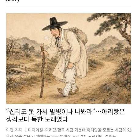
“십리도 못 가서 발병이나 나봐라”…아리랑은
생각보다 독한 노래였다
이진 기자 ㅣ 미디어원 아리랑.한국 사람 가운데 아리랑을 모르는 사람이 있
을까.요즘 젊은 세대에게는 조금 멀어진 노래일지 모르지만, 적어도