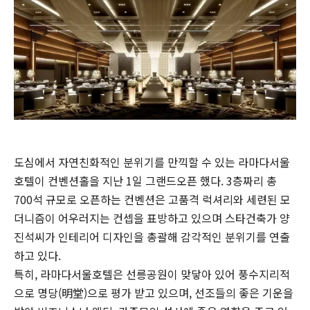
도심에서 자연친화적인 분위기를 만끽할 수 있는 라마다서울
호텔이 컨벤션홀을 지난 1일 그랜드오픈 했다. 3층짜리 총
700석 규모로 오픈하는 컨벤션은 고품격 럭셔리와 세련된 모
더니즘이 어우러지는 컨셉을 표방하고 있으며 스타건축가 양
진석씨가 인테리어 디자인을 총괄해 감각적인 분위기를 연출
하고 있다.
특히, 라마다서울호텔은 선릉공원이 맞닿아 있어 풍수지리적
으로 명당(明堂)으로 평가 받고 있으며, 선조들의 좋은 기운을