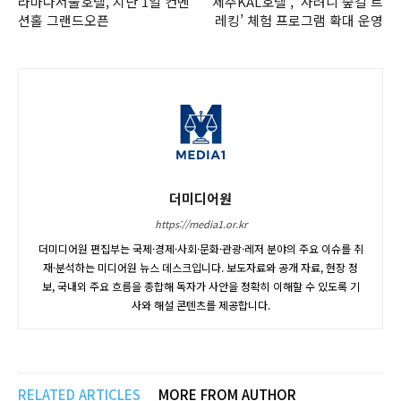
라마다서울호텔, 지난 1일 컨벤
제주KAL호텔 , ‘사려니 숲길 트
션홀 그랜드오픈
레킹’ 체험 프로그램 확대 운영
더미디어원
https://media1.or.kr
더미디어원 편집부는 국제·경제·사회·문화·관광·레저 분야의 주요 이슈를 취
재·분석하는 미디어원 뉴스 데스크입니다. 보도자료와 공개 자료, 현장 정
보, 국내외 주요 흐름을 종합해 독자가 사안을 정확히 이해할 수 있도록 기
사와 해설 콘텐츠를 제공합니다.
RELATED ARTICLES
MORE FROM AUTHOR