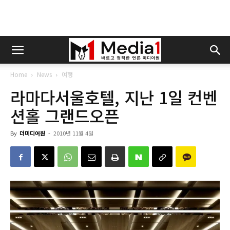
Home
News
여행
라마다서울호텔, 지난 1일 컨벤
션홀 그랜드오픈
By
더미디어원
-
2010년 11월 4일