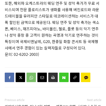
또한, 해외파 오케스트라의 웨딩 연주 및 성악 축가가 무료 서
비스되며 전문 플로리스트가 생화를 사용해 버진로드와 라운
드테이블을 유러피안 스타일로 데코레이션하는 서비스가 대
폭 할인된 금액으로 제공된다. 웨딩 연주 및 성악 축가는 색소
폰, 베이스, 재즈피아노, 바이올린, 첼로, 플릇 등의 악기 연주
나 성악 중창 중 고객이 원하는 곡명과 악기로 연주하는 것이
특징이며 국제비엔날레, G20, 한중일 화합 콘서트 등 국제행
사에서 연주 경험이 있는 실력자들로 구성되어 있다.
문의: 02-6202-2003)
Previous article
Next article