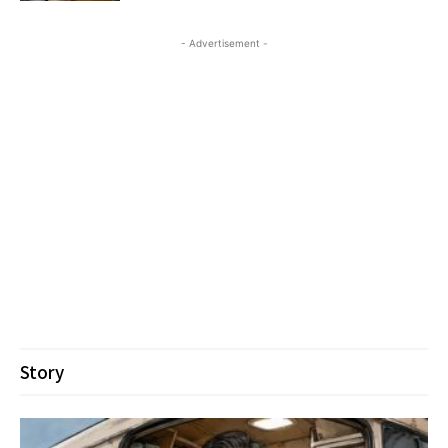
- Advertisement -
Story