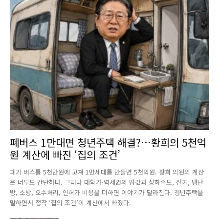
폐버스 1만대면 청년주택 해결?…황희의 5천억
원 계산에 빠진 ‘집의 조건’
폐기 버스를 5천만원에 고쳐 1만세대를 만들면 5천억원. 황희 의원의 계산
은 너무도 간단하다. 그러나 대학가·역세권의 땅값과 상하수도, 전기, 냉난
방, 소방, 오수처리, 인허가 비용을 더하면 이야기가 달라진다. 청년주택을
말하면서 정작 ‘집의 조건’이 계산에서 빠졌다.