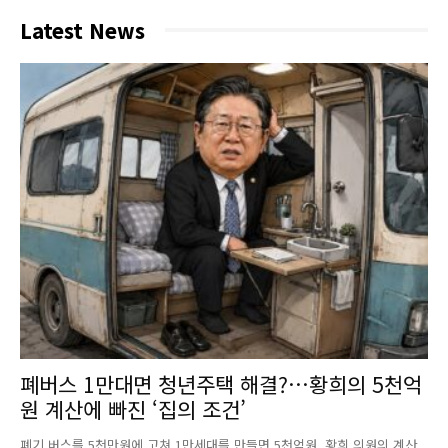
Latest News
폐버스 1만대면 청년주택 해결?…황희의 5천억
원 계산에 빠진 ‘집의 조건’
폐기 버스를 5천만원에 고쳐 1만세대를 만들면 5천억원. 황희 의원의 계산