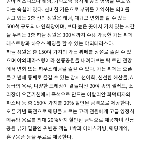
받아 비즈니스나 웨딩, 가족모임 성사에 좋은 영향을 주고 있
다는 속설이 있다. 신비한 기운으로 부귀를 기약하는 의미를
담고 있는 2층 신의 정원은 웨딩, 대규모 연회를 할 수 있는
500석 규모의 대연회장이며, 보다 높은 곳에서 가치 있는 시간
을 누리는 3층 하늘 정원은 300석까지 수용 가능한 가든 뷔페
레스토랑과 하우스 웨딩을 할 수 있는 야외테라스다.
하늘 정원은 총 150여 가지의 가든 뷔페를 상설로 즐길 수 있
으며 야외테라스형이라 선릉공원을 내려다보는 탁 트인 전망
에서 연회 또는 하우스웨딩을 즐길 수 있다. 가든 뷔페는 오픈
을 기념해 통째로 즐길 수 있는 참치 선어회, 신선한 해산물, A
등급의 육류, 다양한 드레싱이 곁들여진 20여 종의 샐러드, 조
리장이 오픈키친에서 즉석으로 만드는 이탈리안 화덕피자와
파스타 등 총 150여 가지를 20% 할인된 금액으로 제공한다.
오픈 기념 특전으로 웨딩을 치르는 고객 전원에게 고급 양정식
메뉴와 음료를 최대 20%까지 할인된 금액으로 제공하며 선릉
공원 뷰가 일품인 귀빈층 객실 1박과 아이스카빙, 웨딩케익,
혼구용품 등을 무료로 제공한다.