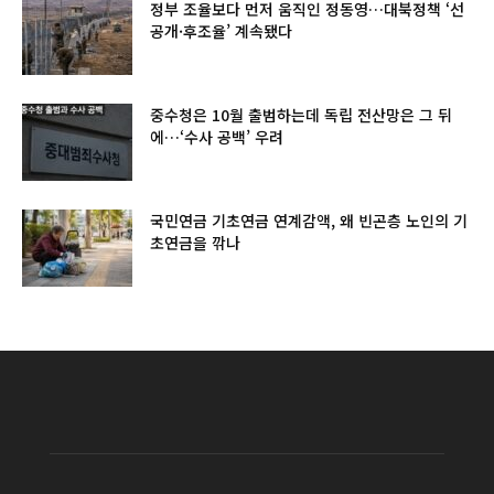
정부 조율보다 먼저 움직인 정동영…대북정책 ‘선
공개·후조율’ 계속됐다
중수청은 10월 출범하는데 독립 전산망은 그 뒤
에…‘수사 공백’ 우려
국민연금 기초연금 연계감액, 왜 빈곤층 노인의 기
초연금을 깎나