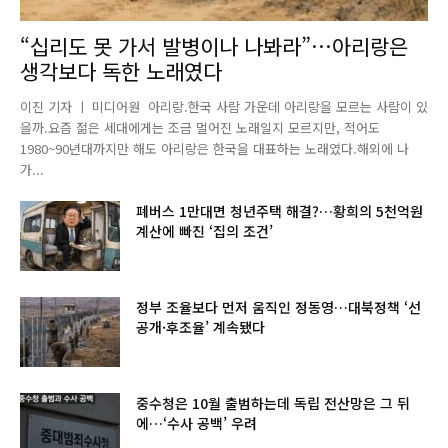
“십리도 못 가서 발병이나 나봐라”…아리랑은
생각보다 독한 노래였다
이진 기자 ㅣ 미디어원 아리랑.한국 사람 가운데 아리랑을 모르는 사람이 있
을까.요즘 젊은 세대에게는 조금 멀어진 노래일지 모르지만, 적어도
1980~90년대까지만 해도 아리랑은 한국을 대표하는 노래였다.해외에 나
가...
폐버스 1만대면 청년주택 해결?…황희의 5천억원
계산에 빠진 ‘집의 조건’
정부 조율보다 먼저 움직인 정동영…대북정책 ‘선
공개·후조율’ 계속됐다
중수청은 10월 출범하는데 독립 전산망은 그 뒤
에…‘수사 공백’ 우려