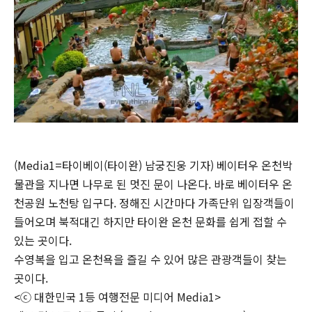
(Media1=타이베이(타이완) 남궁진웅 기자) 베이터우 온천박
물관을 지나면 나무로 된 멋진 문이 나온다. 바로 베이터우 온
천공원 노천탕 입구다. 정해진 시간마다 가족단위 입장객들이
들어오며 북적대긴 하지만 타이완 온천 문화를 쉽게 접할 수
있는 곳이다.
수영복을 입고 온천욕을 즐길 수 있어 많은 관광객들이 찾는
곳이다.
<ⓒ 대한민국 1등 여행전문 미디어 Media1>