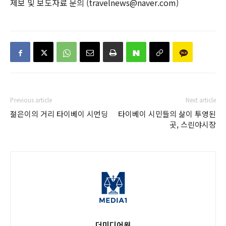
제보 및 보도자료 문의 (travelnews@naver.com)
Previous article
Next article
젊은이의 거리 타이베이 시먼딩
타이베이 시민들의 삶이 투영된
곳, 스린야시장
더미디어원