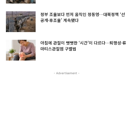
정부 조율보다 먼저 움직인 정동영…대북정책 ‘선
공개·후조율’ 계속됐다
아침에 관절이 뻣뻣한 ‘시간’이 다르다…퇴행성·류
마티스관절염 구별법
- Advertisement -