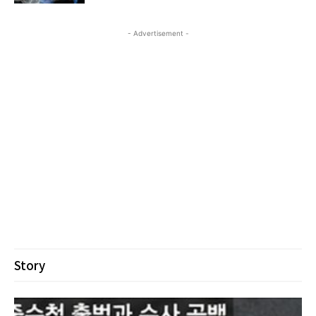
- Advertisement -
Story