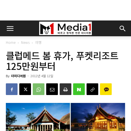
Home
News
여행
클럽메드 봄 휴가, 푸켓리조트
125만원부터
By
더미디어원
-
2012년 4월 12일