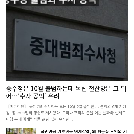
중수청은 10월 출범하는데 독립 전산망은 그 뒤
에…‘수사 공백’ 우려
【미디어원】 중대범죄수사청은 오는 10월 2일 출범한다. 본청과 6개 지방
청, 총 2874명의 정원도 제시됐다. 그러나 조직의 문을 여는 날짜와 실제로
대형 부패·경제범죄를 끊김 없이 수사할...
국민연금 기초연금 연계감액, 왜 빈곤층 노인의 기