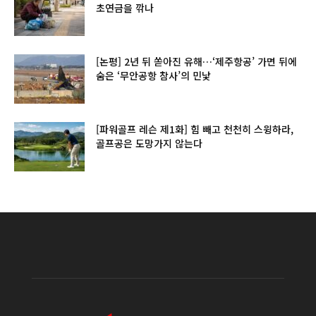
초연금을 깎나
[논평] 2년 뒤 쏟아진 유해…‘제주항공’ 가면 뒤에
숨은 ‘무안공항 참사’의 민낯
[파워골프 레슨 제1화] 힘 빼고 천천히 스윙하라,
골프공은 도망가지 않는다