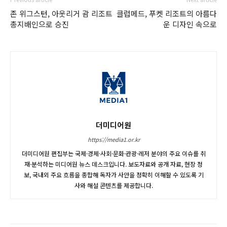
존 위그스턴, 아웃리거 괌 리조트
클럽메드, 푸켓 리조트의 아름다
총지배인으로 승진
운 디자인 속으로
더미디어원
https://media1.or.kr
더미디어원 편집부는 국제·경제·사회·문화·관광·레저 분야의 주요 이슈를 취
재·분석하는 미디어원 뉴스 데스크입니다. 보도자료와 공개 자료, 현장 정
보, 국내외 주요 흐름을 종합해 독자가 사안을 정확히 이해할 수 있도록 기
사와 해설 콘텐츠를 제공합니다.