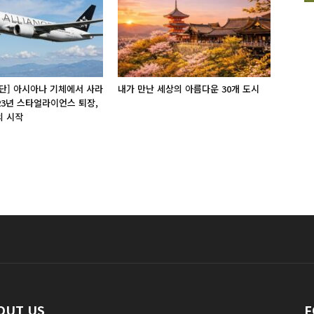
단] 아시아나 기체에서 사라
내가 만난 세상의 아름다운 30개 도시
 23년 스타얼라이언스 퇴장,
의 시작
OUT US
F