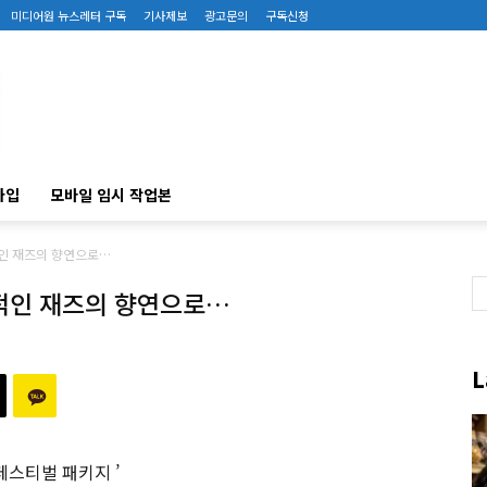
미디어원 뉴스레터 구독
기사제보
광고문의
구독신청
가입
모바일 임시 작업본
인 재즈의 향연으로…
적인 재즈의 향연으로…
L
 페스티벌 패키지 ’