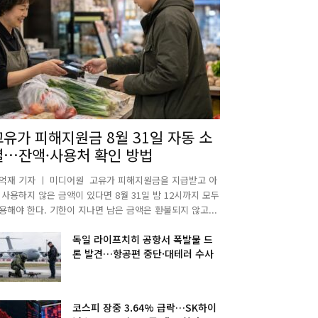
고유가 피해지원금 8월 31일 자동 소
멸…잔액·사용처 확인 방법
억재 기자 ㅣ 미디어원 고유가 피해지원금을 지급받고 아
 사용하지 않은 금액이 있다면 8월 31일 밤 12시까지 모두
용해야 한다. 기한이 지나면 남은 금액은 환불되지 않고...
독일 라이프치히 공항서 폭발물 드
론 발견…항공편 중단·대테러 수사
코스피 장중 3.64% 급락…SK하이