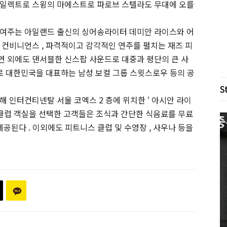
 일렉트로 스윙의 마에스트로 파로브 스텔라도 무대에 오를
를 보여주는 아일랜드 출신의 싱어송라이터 데미안 라이스와 어
 컨비니언스 , 파격적이고 감각적인 연주를 펼치는 재즈 피
 외에도 댄서블한 신스팝 사운드로 대중과 평단의 큰 사
으로 대한민국을 대표하는 남성 보컬 그룹 스윗스로우 등의 공
S
 인터컨티넨탈 서울 코엑스 2 층에 위치한 ‘ 아시안 라이
 , 클럽 객실을 선택한 고객들은 조식과 간단한 식음료를 무료
제공된다 . 이외에도 피트니스 클럽 및 수영장 , 사우나 등을