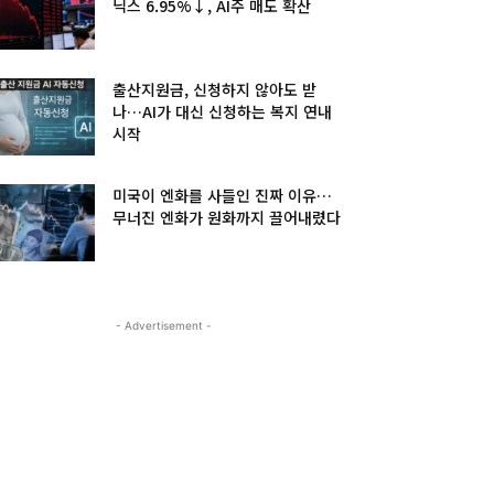
닉스 6.95%↓, AI주 매도 확산
출산지원금, 신청하지 않아도 받
나…AI가 대신 신청하는 복지 연내
시작
미국이 엔화를 사들인 진짜 이유…
무너진 엔화가 원화까지 끌어내렸다
- Advertisement -