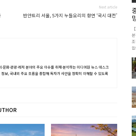
Next article
급
반얀트리 서울, 5가지 누들요리의 향연 ‘국시 대전’
【
본
조
없
·문화·관광·레저 분야의 주요 이슈를 취재·분석하는 미디어원 뉴스 데스크
장 정보, 국내외 주요 흐름을 종합해 독자가 사안을 정확히 이해할 수 있도록
UTHOR