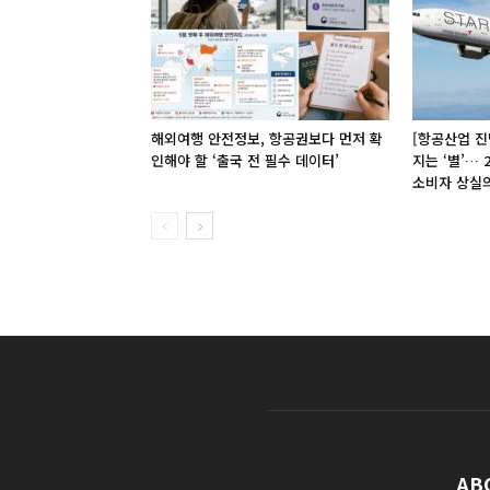
해외여행 안전정보, 항공권보다 먼저 확
[항공산업 진
인해야 할 ‘출국 전 필수 데이터’
지는 ‘별’…
소비자 상실
AB