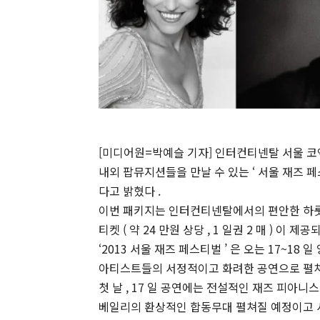
[미디어원=박예슬 기자] 인터컨티넨탈 서울 코엑
내외 팝뮤지션들을 만날 수 있는 ‘ 서울 재즈 페스
다고 밝혔다 .
이번 패키지는 인터컨티넨탈에서의 편안한 하룻밤과
티켓 ( 약 24 만원 상당 , 1 일권 2 매 ) 이
‘2013 서울 재즈 페스티벌 ’ 은 오는 17~1
아티스트들의 서정적이고 화려한 공연으로 펼쳐
첫 날 , 17 일 공연에는 전설적인 재즈 피아니
베일리의 환상적인 합동무대 펼쳐질 예정이고 