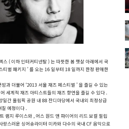
스 ( 이하 인터커티넨탈 ) 는 따뜻한 봄 햇살 아래에서 국
티벌 패키지 ’ 를 오는 16 일부터 18 일까지 한정 판매한
 더불어 ‘2013 서울 재즈 페스티벌 ’ 을 즐길 수 있는
 제공되어 세계적 재즈 아티스트들의 재즈 향연을 즐길 수 있다 .
8 일 양일간 올림픽 공원 내 88 잔디마당에서 국내외 최정상급
질 예정이다 .
스트 램지 루이스와 , 어스 원드 앤 파이어의 리드 보컬 필립
사랑스러운 싱어송라이터 미카와 다수의 국내 CF 음악으로