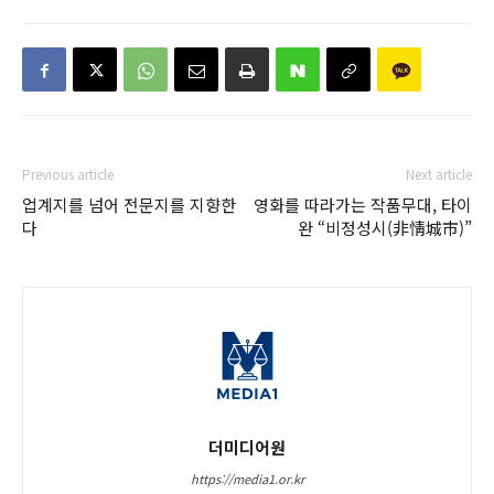
Previous article
Next article
업계지를 넘어 전문지를 지향한
영화를 따라가는 작품무대, 타이
다
완 “비정성시(非情城市)”
더미디어원
https://media1.or.kr