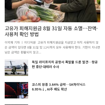
고유가 피해지원금 8월 31일 자동 소멸…잔액·
사용처 확인 방법
이억재 기자 ㅣ 미디어원 고유가 피해지원금을 지급받고 아직 사용하지 않
은 금액이 있다면 8월 31일 밤 12시까지 모두 사용해야 한다. 기한이 지나면
남은 금액은 환불되지 않고...
독일 라이프치히 공항서 폭발물 드론 발견…항공
편 중단·대테러 수사
코스피 장중 3.64% 급락…SK하이닉스
6.95%↓, AI주 매도 확산