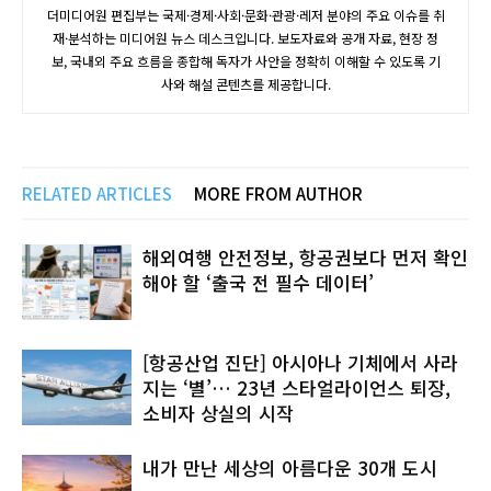
더미디어원 편집부는 국제·경제·사회·문화·관광·레저 분야의 주요 이슈를 취
재·분석하는 미디어원 뉴스 데스크입니다. 보도자료와 공개 자료, 현장 정
보, 국내외 주요 흐름을 종합해 독자가 사안을 정확히 이해할 수 있도록 기
사와 해설 콘텐츠를 제공합니다.
RELATED ARTICLES
MORE FROM AUTHOR
해외여행 안전정보, 항공권보다 먼저 확인
해야 할 ‘출국 전 필수 데이터’
[항공산업 진단] 아시아나 기체에서 사라
지는 ‘별’… 23년 스타얼라이언스 퇴장,
소비자 상실의 시작
내가 만난 세상의 아름다운 30개 도시