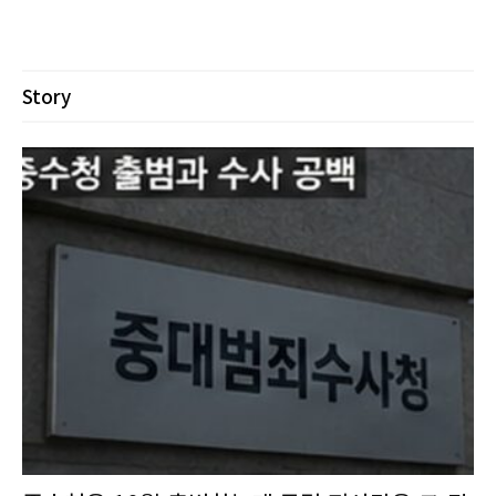
Story