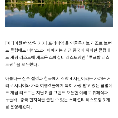
[미디어원=박상일 기자] 프리미엄 올 인클루시브 리조트 브랜
드 클럽메드 바캉스코리아에서는 최근 중국에 위치한 클럽메
드 계림 리조트에 새로운 스페셜티 레스토랑인 ‘ 루프탑 레스
토랑 ’ 을 오픈했다 .
아름다운 산수 절경과 한국에서 직항 4 시간이라는 가까운 거
리로 시니어와 가족 여행객들에게 특히 사랑 받고 있는 클럽메
드 계림 리조트는 지난 8 월 그랜드 오픈한 이래로 뷔페식과
누들바 , 중국 현지식을 즐길 수 있는 스페셜티 레스토랑 3 개
를 운영해왔다 .