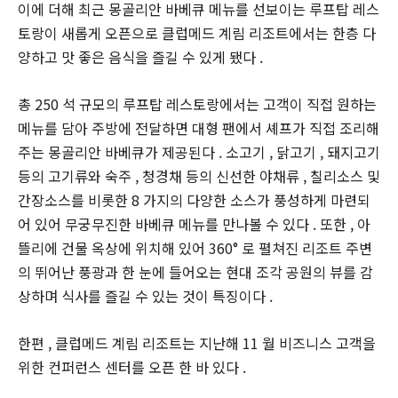
이에 더해 최근 몽골리안 바베큐 메뉴를 선보이는 루프탑 레스
토랑이 새롭게 오픈으로 클럽메드 계림 리조트에서는 한층 다
양하고 맛 좋은 음식을 즐길 수 있게 됐다 .
총 250 석 규모의 루프탑 레스토랑에서는 고객이 직접 원하는
메뉴를 담아 주방에 전달하면 대형 팬에서 셰프가 직접 조리해
주는 몽골리안 바베큐가 제공된다 . 소고기 , 닭고기 , 돼지고기
등의 고기류와 숙주 , 청경채 등의 신선한 야채류 , 칠리소스 및
간장소스를 비롯한 8 가지의 다양한 소스가 풍성하게 마련되
어 있어 무궁무진한 바베큐 메뉴를 만나볼 수 있다 . 또한 , 아
뜰리에 건물 옥상에 위치해 있어 360° 로 펼쳐진 리조트 주변
의 뛰어난 풍광과 한 눈에 들어오는 현대 조각 공원의 뷰를 감
상하며 식사를 즐길 수 있는 것이 특징이다 .
한편 , 클럽메드 계림 리조트는 지난해 11 월 비즈니스 고객을
위한 컨퍼런스 센터를 오픈 한 바 있다 .