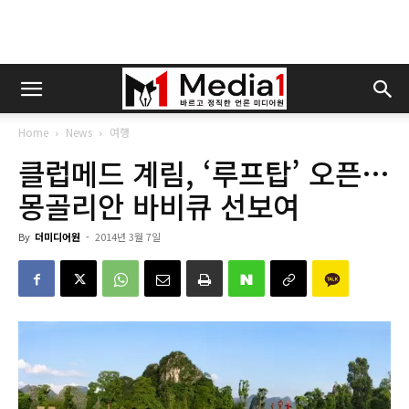
Home
News
여행
클럽메드 계림, ‘루프탑’ 오픈…
몽골리안 바비큐 선보여
By
더미디어원
-
2014년 3월 7일