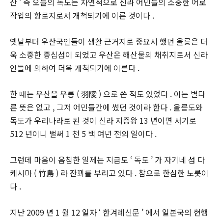
산 ’ 즉 오늘의 독도는 자연적으로 신라 어민들의 소중한 어로
작업의 항로지로서 개척되기에 이른 것이다 .
옛날부터 우산국인들이 생활 근거지로 중요시 했던 울릉은 더
욱 소중한 중심섬이 되었고 우산은 해산물의 채취지로서 신라
인들에 의하여 더욱 개척되기에 이른다 .
한 때는 우산을 우릉 ( 羽陵 ) 으로 쓴 적도 있었다 . 이는 별다
른 뜻은 없고 , 그저 어민들간에 썼던 것이라 한다 . 울릉도와
독도가 우리나라로 된 것이 신라 지증왕 13 년이면 서기로
512 년이니 벌써 1 천 5 백 여년 전의 일이다 .
그런데 마음이 음침한 일제는 지금도 ‘ 독도 ’ 가 자기네 섬 다
케시마 ( 竹島 ) 라 잔꾀를 부리고 있다 . 참으로 한심한 노릇이
다 .
지난 2009 년 1 월 12 일자 ‘ 한겨례신문 ’ 에서 일본국의 현행