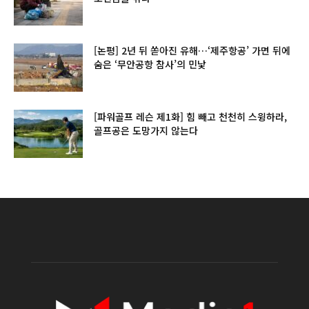
[논평] 2년 뒤 쏟아진 유해…‘제주항공’ 가면 뒤에
숨은 ‘무안공항 참사’의 민낯
[파워골프 레슨 제1화] 힘 빼고 천천히 스윙하라,
골프공은 도망가지 않는다