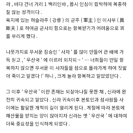
라 , 바다 건너 거리 1 백리인바 , 몹시 인심이 핍박하여 복종하
질 않는 성격이다 .
육지에 있는 하슬라주 ( 강릉 ) 의 군주 ( 軍主 ) 인 이사부 ( 異
斯夫 ) 로 하여금 군사의 힘으로는 항복받기가 어려움으로 꾀
를 부리게 했다 .
나뭇가지로 무서운 짐승인 ‘ 사자 ‘ 를 많이 만들어 큰 배에 가
득 싣고 , ‘ 우산국 ‘ 에 이르러 외치되 ~ ‘ … 너희들이 만일 항
복하지 않으면 무서운 이 사자들을 섬으로 올라가게 하여 짓밟
아 죽이고 말겠다 !’ 하니 , 크게 놀라 항복하고 말았었단다 .
그 이후 ‘ 우산국 ’ 이란 존재는 되살아나질 못한 채 , 신라에 완
전히 귀속되고 말았다 . 신라 귀속이후 본토민과 섬사람들 사
이에는 활달한 개척의 길이 열리게 된다 . 계절에 따라 본토에
해산물을 받치는 양이 많아지자 신라는 옛 ‘ 우산국 ’ 에 대하여
더욱 중요성을 인식하게 되었다 .