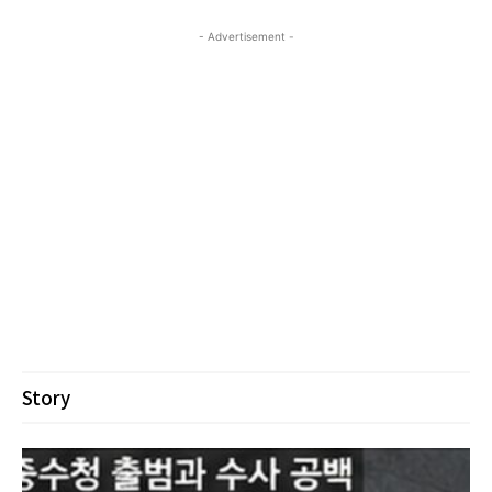
- Advertisement -
Story