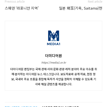
Previous article
Next article
스웨덴 ‘라포니안 지역’
일본 埼玉(기옥, Saitama)현
더미디어원
https://media1.or.kr
더미디어원 편집부는 국제·경제·사회·문화·관광·레저 분야의 주요 이슈를 취
재·분석하는 미디어원 뉴스 데스크입니다. 보도자료와 공개 자료, 현장 정
보, 국내외 주요 흐름을 종합해 독자가 사안을 정확히 이해할 수 있도록 기
사와 해설 콘텐츠를 제공합니다.