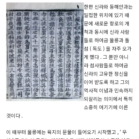
한편 신라와 동해안과는
밀접한 위치에 있기 때
문에 새로운 항로의 개
척과 동시에 신라 사람
들로 하여금 울릉과 돌
섬 ( 독도 ) 을 자주 오가
게 했다 . 그 뿐만 아니
라 섬사람들로 하여금
신라의 고유한 정신을
이어 받도록 하고 그의
역사적 이념과 민속까지
되살리는 의미에서 특히
소중히 여기기에 이른
것이다 .
이 때부터 울릉에는 육지의 문물이 들어오기 시작했고 , ‘ 우