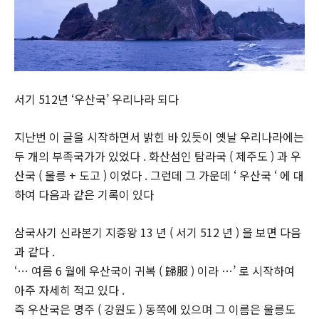
서기 512년 ‘우산국’ 우리나라 되다
지난번 이 글을 시작하면서 밝힌 바 있듯이 옛날 우리나라에는
두 개의 부족국가가 있었다 . 화산섬인 탐라국 ( 제주도 ) 과 우
산국 ( 울릉 + 도고 ) 이었다 . 그런데 그 가운데 ‘ 우산국 ‘ 에 대
하여 다음과 같은 기록이 있다
삼국사기 신라본기 지증왕 13 년 ( 서기 512 년 ) 을 보면 다음
과 같다 .
‘… 여름 6 월에 우산국이 귀복 ( 歸服 ) 이라 …’ 로 시작하여
아주 자세히 적고 있다 .
즉 우산국은 명주 ( 강원도 ) 동쪽에 있으며 그 이름은 울릉도