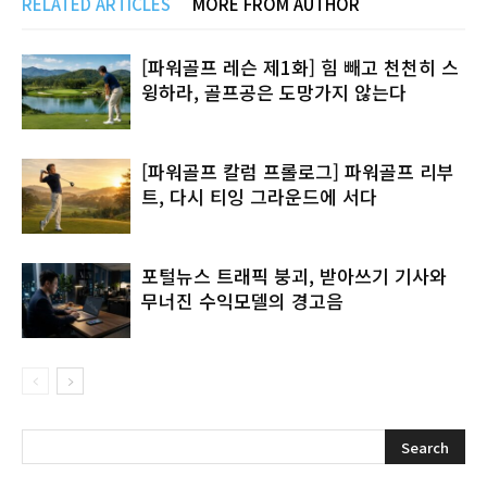
RELATED ARTICLES
MORE FROM AUTHOR
[파워골프 레슨 제1화] 힘 빼고 천천히 스
윙하라, 골프공은 도망가지 않는다
[파워골프 칼럼 프롤로그] 파워골프 리부
트, 다시 티잉 그라운드에 서다
포털뉴스 트래픽 붕괴, 받아쓰기 기사와
무너진 수익모델의 경고음