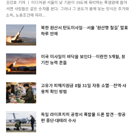
김강호 기자 ㅣ 미디어원 서울의 낮 기온이 39도에 육박하는 폭염권에 들어
서면 사람들은 같은 숫자를 본다. 그러나 그 온도가 몸에 닿는 방식은 주거와
소득, 노동조건에 따라...
북한 원산서 탄도미사일…서울 ‘원산행 철길’ 발표
하루 만에
미국 미사일이 바닥을 보인다…이란전 5개월, 장
기전 능력 흔들
고유가 피해지원금 8월 31일 자동 소멸…잔액·사
용처 확인 방법
독일 라이프치히 공항서 폭발물 드론 발견…항공
편 중단·대테러 수사