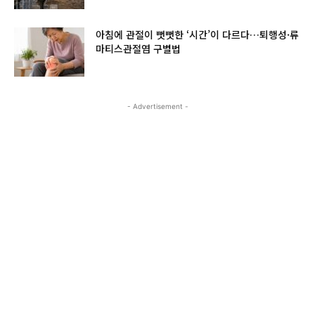
아침에 관절이 뻣뻣한 ‘시간’이 다르다…퇴행성·류
마티스관절염 구별법
- Advertisement -