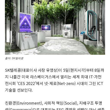
출처: SK텔레콤
SK텔레콤(대표이사 사장 유영상)이 5일(현지시각)부터 8일까
지 나흘간 미국 라스베이거스에서 열리는 세계 최대 IT·가전
전시회 ‘CES 2022’에서 넷-제로(Net-zero) 시대의 그린 ICT
기술을 선보인다.
친환경(Environment), 사회적 책임(Social), 지배구조 투명
성(Governance)으로 대표되는 ESG 경영은 선택이 아닌 생존