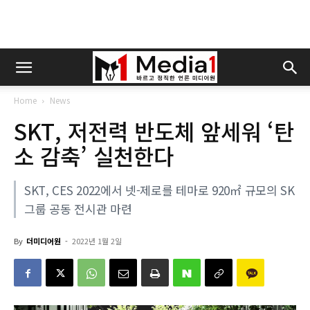
Home
News
SKT, 저전력 반도체 앞세워 ‘탄
소 감축’ 실천한다
SKT, CES 2022에서 넷-제로를 테마로 920㎡ 규모의 SK
그룹 공동 전시관 마련
By
더미디어원
-
2022년 1월 2일