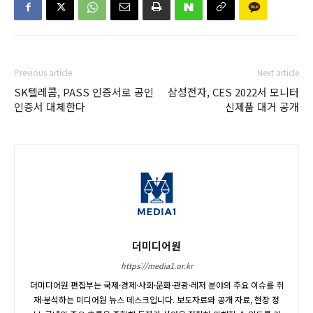
Previous article
Next article
SK텔레콤, PASS 인증서로 공인
삼성전자, CES 2022서 모니터
인증서 대체한다
신제품 대거 공개
더미디어원
https://media1.or.kr
더미디어원 편집부는 국제·경제·사회·문화·관광·레저 분야의 주요 이슈를 취
재·분석하는 미디어원 뉴스 데스크입니다. 보도자료와 공개 자료, 현장 정