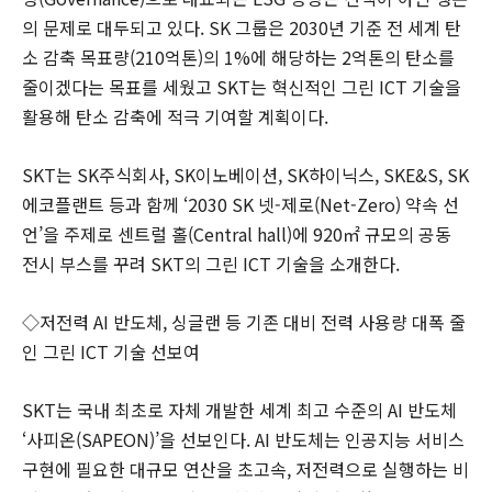
의 문제로 대두되고 있다. SK 그룹은 2030년 기준 전 세계 탄
소 감축 목표량(210억톤)의 1%에 해당하는 2억톤의 탄소를
줄이겠다는 목표를 세웠고 SKT는 혁신적인 그린 ICT 기술을
활용해 탄소 감축에 적극 기여할 계획이다.
SKT는 SK주식회사, SK이노베이션, SK하이닉스, SKE&S, SK
에코플랜트 등과 함께 ‘2030 SK 넷-제로(Net-Zero) 약속 선
언’을 주제로 센트럴 홀(Central hall)에 920㎡ 규모의 공동
전시 부스를 꾸려 SKT의 그린 ICT 기술을 소개한다.
◇저전력 AI 반도체, 싱글랜 등 기존 대비 전력 사용량 대폭 줄
인 그린 ICT 기술 선보여
SKT는 국내 최초로 자체 개발한 세계 최고 수준의 AI 반도체
‘사피온(SAPEON)’을 선보인다. AI 반도체는 인공지능 서비스
구현에 필요한 대규모 연산을 초고속, 저전력으로 실행하는 비