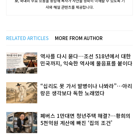
보, 국내외 주요 흐름을 종합해 독자가 사안을 정확히 이해할 수 있도록 기
사와 해설 콘텐츠를 제공합니다.
RELATED ARTICLES
MORE FROM AUTHOR
역사를 다시 묻다…조선 518년에서 대한
민국까지, 익숙한 역사에 물음표를 붙이다
“십리도 못 가서 발병이나 나봐라”…아리
랑은 생각보다 독한 노래였다
폐버스 1만대면 청년주택 해결?…황희의
5천억원 계산에 빠진 ‘집의 조건’