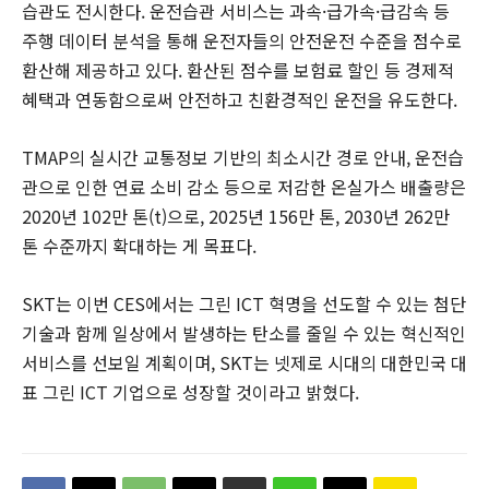
습관도 전시한다. 운전습관 서비스는 과속·급가속·급감속 등
주행 데이터 분석을 통해 운전자들의 안전운전 수준을 점수로
환산해 제공하고 있다. 환산된 점수를 보험료 할인 등 경제적
혜택과 연동함으로써 안전하고 친환경적인 운전을 유도한다.
TMAP의 실시간 교통정보 기반의 최소시간 경로 안내, 운전습
관으로 인한 연료 소비 감소 등으로 저감한 온실가스 배출량은
2020년 102만 톤(t)으로, 2025년 156만 톤, 2030년 262만
톤 수준까지 확대하는 게 목표다.
SKT는 이번 CES에서는 그린 ICT 혁명을 선도할 수 있는 첨단
기술과 함께 일상에서 발생하는 탄소를 줄일 수 있는 혁신적인
서비스를 선보일 계획이며, SKT는 넷제로 시대의 대한민국 대
표 그린 ICT 기업으로 성장할 것이라고 밝혔다.