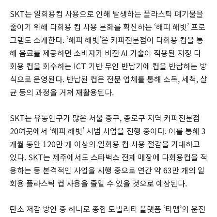
SKT는 일회용컵 사용으로 인해 발생하는 플라스틱 폐기물을
줄이기 위해 다회용 컵 사용 문화를 확산하는 ‘해피 해빗’ 프로
그램도 소개한다. ‘해피 해빗’은 커피전문점이 다회용 컵을 통
해 음료를 제공하면 소비자가 비전 AI 기술이 적용된 지정 다
회용 컵을 회수하는 ICT 기반 무인 반납기에 컵을 반납하는 방
식으로 운영된다. 반납된 컵은 전문 업체를 통해 소독, 세척, 살
균 등의 과정을 거쳐 재활용된다.
SKT는 유동인구가 많은 서울 중구, 종로구 지역 커피전문점
20여곳에서 ‘해피 해빗’ 시범 사업을 진행 중이다. 이를 통해 3
개월 동안 120만 개 이상의 일회용 컵 사용 절감을 기대하고
있다. SKT는 제주에서도 스타벅스 전체 매장에 다회용컵을 적
용하는 등 본격적인 사업을 시행 중으로 연간 약 63만 개의 일
회용 플라스틱 컵 사용을 줄일 수 있을 것으로 예상된다.
탄소 저감 방안 중 하나로 종합 모빌리티 플랫폼 ‘티맵’의 운전