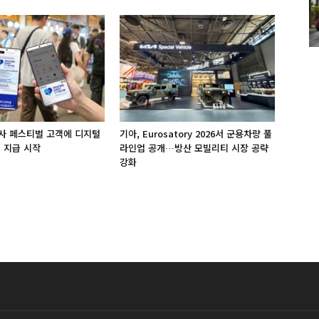
사 페스티벌 고객에 디지털
기아, Eurosatory 2026서 군용차량 풀
 지급 시작
라인업 공개…방산 모빌리티 시장 공략
강화