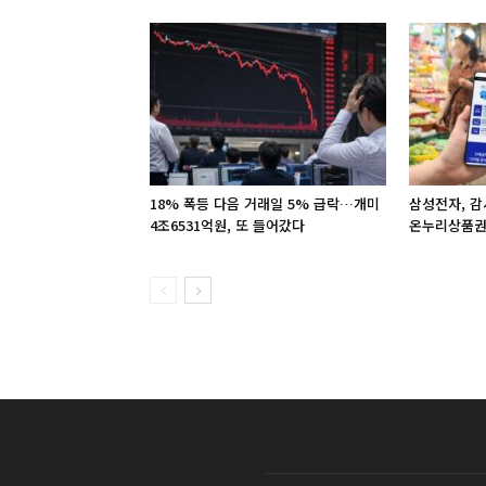
18% 폭등 다음 거래일 5% 급락…개미
삼성전자, 감
4조6531억원, 또 들어갔다
온누리상품권