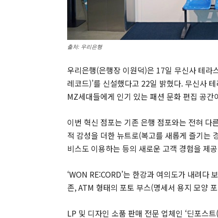
출처: 우리은행
우리은행(은행장 이원덕)은 17일 무신사 테라스 
레코드)’를 신설했다고 22일 밝혔다. 무신사 
MZ세대들에게 인기 있는 패션 문화 편집 공간
이번 혁신 점포는 기존 은행 점포와는 전혀 다
적 감성을 더한 뉴트로(복고를 새롭게 즐기는 
비스도 이용하는 등의 새로운 고객 경험을 제공
‘WON RE:CORD’는 한강과 여의도가 내려다 보
존, ATM 형태의 포토 부스(명세서 용지 모양
LP 및 디자인 소품 판매 전문 업체인 ‘딘포스트