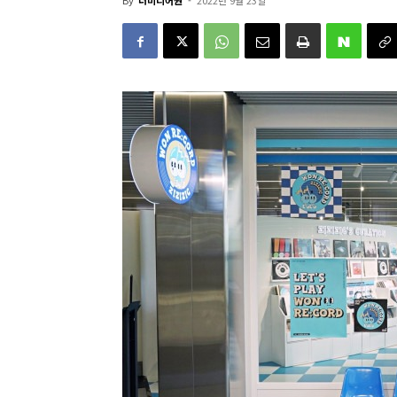
By
더미디어원
-
2022년 9월 23일