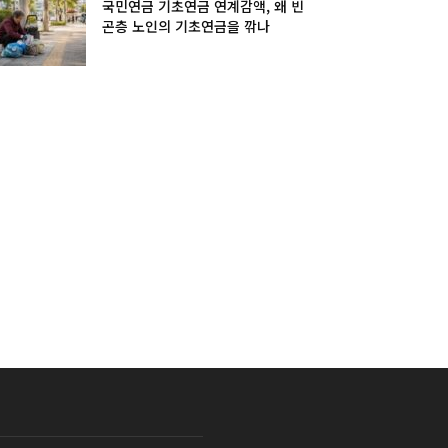
국민연금 기초연금 연계감액, 왜 빈
곤층 노인의 기초연금을 깎나