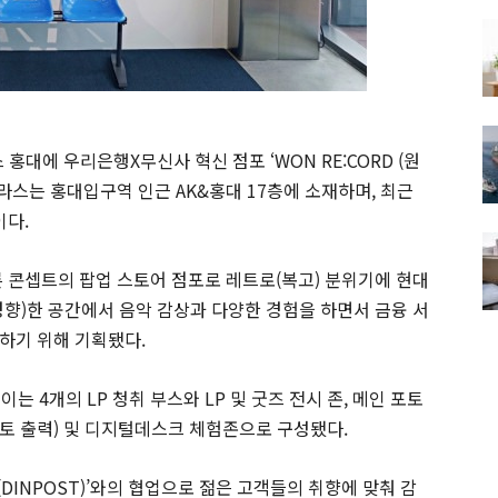
홍대에 우리은행X무신사 혁신 점포 ‘WON RE:CORD (원
테라스는 홍대입구역 인근 AK&홍대 17층에 소재하며, 최근
이다.
른 콘셉트의 팝업 스토어 점포로 레트로(복고) 분위기에 현대
경향)한 공간에서 음악 감상과 다양한 경험을 하면서 금융 서
하기 위해 기획됐다.
이는 4개의 LP 청취 부스와 LP 및 굿즈 전시 존, 메인 포토
 포토 출력) 및 디지털데스크 체험존으로 구성됐다.
(DINPOST)’와의 협업으로 젊은 고객들의 취향에 맞춰 감