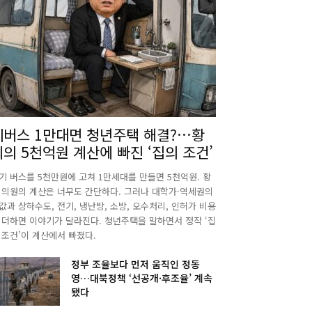
폐버스 1만대면 청년주택 해결?…황
희의 5천억원 계산에 빠진 ‘집의 조건’
기 버스를 5천만원에 고쳐 1만세대를 만들면 5천억원. 황
 의원의 계산은 너무도 간단하다. 그러나 대학가·역세권의
값과 상하수도, 전기, 냉난방, 소방, 오수처리, 인허가 비용
 더하면 이야기가 달라진다. 청년주택을 말하면서 정작 ‘집
 조건’이 계산에서 빠졌다.
정부 조율보다 먼저 움직인 정동
영…대북정책 ‘선공개·후조율’ 계속
됐다