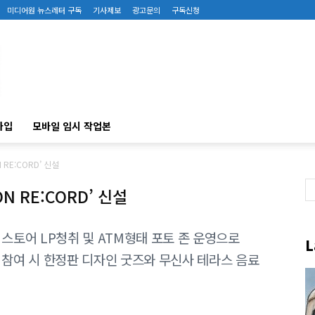
미디어원 뉴스레터 구독
기사제보
광고문의
구독신청
가입
모바일 임시 작업본
RE:CORD’ 신설
 RE:CORD’ 신설
스토어 LP청취 및 ATM형태 포토 존 운영으로
L
 참여 시 한정판 디자인 굿즈와 무신사 테라스 음료