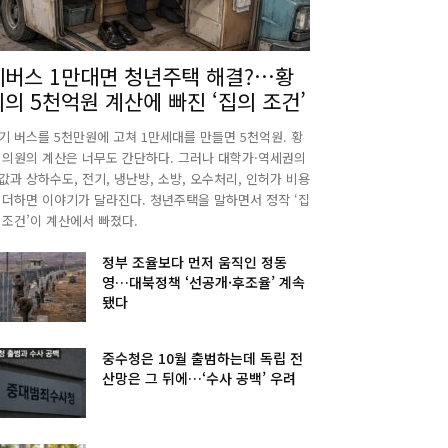
폐버스 1만대면 청년주택 해결?…황
희의 5천억원 계산에 빠진 ‘집의 조건’
기 버스를 5천만원에 고쳐 1만세대를 만들면 5천억원. 황
 의원의 계산은 너무도 간단하다. 그러나 대학가·역세권의
값과 상하수도, 전기, 냉난방, 소방, 오수처리, 인허가 비용
 더하면 이야기가 달라진다. 청년주택을 말하면서 정작 ‘집
 조건’이 계산에서 빠졌다.
정부 조율보다 먼저 움직인 정동
영…대북정책 ‘선공개·후조율’ 계속
됐다
중수청은 10월 출범하는데 독립 전
산망은 그 뒤에…‘수사 공백’ 우려