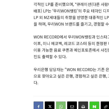
각적인 LP를 준비했으며, *큐레이션(다른 사
배포) LP는 ‘우리WON뱅킹’의 주요 테마인 
LP 외 MZ세대들의 취향을 반영한 대중적인 L
을 하며, 우리WON 브랜드를 즐기고, 경험할 수
WON RE:CORD에서 우리WON뱅킹과 인스타
이프, 미니 에코백, 레코드 코스터 등의 한정판
이용 가능한 음료 쿠폰과 메인포토존에서 사진촬
진도 출력할 수 있다.
우리은행 담당자는 “WON RE:CORD는 기존
으로 찾아오고 싶은 은행, 경험하고 싶은 은행
다.