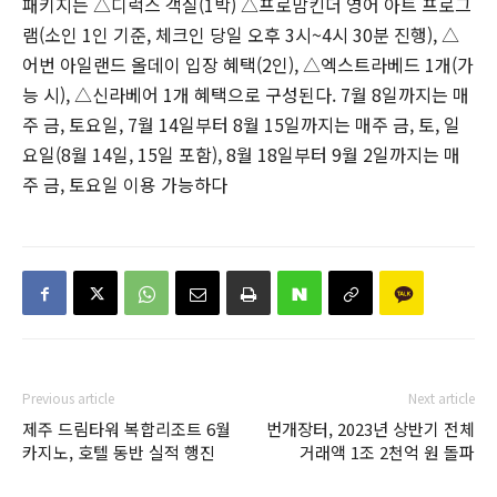
패키지는 △디럭스 객실(1박) △프로맘킨더 영어 아트 프로그
램(소인 1인 기준, 체크인 당일 오후 3시~4시 30분 진행), △
어번 아일랜드 올데이 입장 혜택(2인), △엑스트라베드 1개(가
능 시), △신라베어 1개 혜택으로 구성된다. 7월 8일까지는 매
주 금, 토요일, 7월 14일부터 8월 15일까지는 매주 금, 토, 일
요일(8월 14일, 15일 포함), 8월 18일부터 9월 2일까지는 매
주 금, 토요일 이용 가능하다
Previous article
Next article
제주 드림타워 복합리조트 6월
번개장터, 2023년 상반기 전체
카지노, 호텔 동반 실적 행진
거래액 1조 2천억 원 돌파