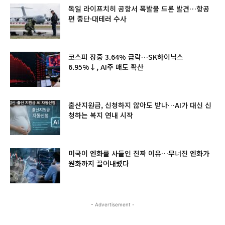
독일 라이프치히 공항서 폭발물 드론 발견…항공
편 중단·대테러 수사
코스피 장중 3.64% 급락…SK하이닉스
6.95%↓, AI주 매도 확산
출산지원금, 신청하지 않아도 받나…AI가 대신 신
청하는 복지 연내 시작
미국이 엔화를 사들인 진짜 이유…무너진 엔화가
원화까지 끌어내렸다
- Advertisement -