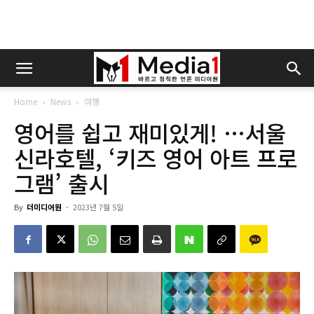
Home
News
여행
영어를 쉽고 재미있게! …서울
신라호텔, ‘키즈 영어 아트 프로
그램’ 출시
By
더미디어원
-
2023년 7월 5일