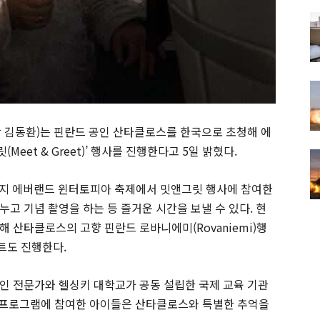
 김동환)는 핀란드 공인 산타클로스를 한국으로 초청해 에
et & Greet)’ 행사를 진행한다고 5일 밝혔다.
까지 에버랜드 윈터토피아 축제에서 밋앤그릿 행사에 참여한
고 기념 촬영을 하는 등 즐거운 시간을 보낼 수 있다. 현
 산타클로스의 고향 핀란드 로바니에미(Rovaniemi)행
트도 진행한다.
인 전문가와 헬싱키 대학교가 공동 설립한 국제 교육 기관
련 프로그램에 참여한 아이들은 산타클로스와 특별한 추억을