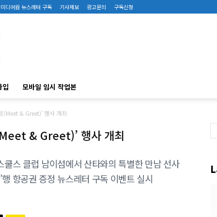
미디어원 뉴스레터 구독
기사제보
광고문의
구독신청
가입
모바일 임시 작업본
eet & Greet)’ 행사 개최
et & Greet)’ 행사 개최
이스쿨스 클럽 남이섬에서 산타와의 특별한 만남 선사
L
’행 항공권 증정 뉴스레터 구독 이벤트 실시