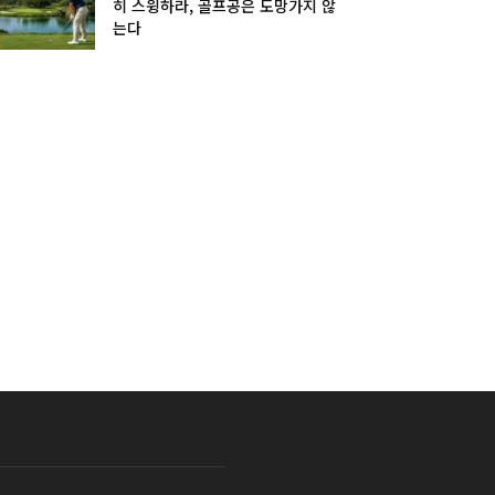
히 스윙하라, 골프공은 도망가지 않
는다