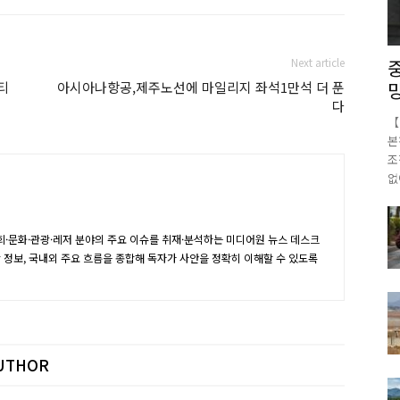
Next article
티
아시아나항공,제주노선에 마일리지 좌석1만석 더 푼
다
【
본
조
없
·문화·관광·레저 분야의 주요 이슈를 취재·분석하는 미디어원 뉴스 데스크
장 정보, 국내외 주요 흐름을 종합해 독자가 사안을 정확히 이해할 수 있도록
UTHOR