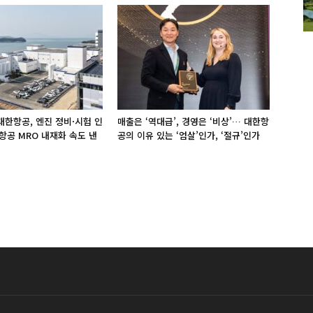
 대한항공, 엔진 정비·시험 인
매출은 ‘역대급’, 경영은 ‘비상’… 대한항
항공 MRO 내재화 속도 낸
공의 이유 있는 ‘엄살’인가, ‘절규’인가