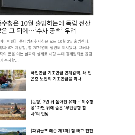
중수청은 10월 출범하는데 독립 전산
망은 그 뒤에…‘수사 공백’ 우려
미디어원】 중대범죄수사청은 오는 10월 2일 출범한다.
청과 6개 지방청, 총 2874명의 정원도 제시됐다. 그러나
직의 문을 여는 날짜와 실제로 대형 부패·경제범죄를 끊김
이 수사할...
국민연금 기초연금 연계감액, 왜 빈
곤층 노인의 기초연금을 깎나
[논평] 2년 뒤 쏟아진 유해…‘제주항
공’ 가면 뒤에 숨은 ‘무안공항 참
사’의 민낯
[파워골프 레슨 제1화] 힘 빼고 천천