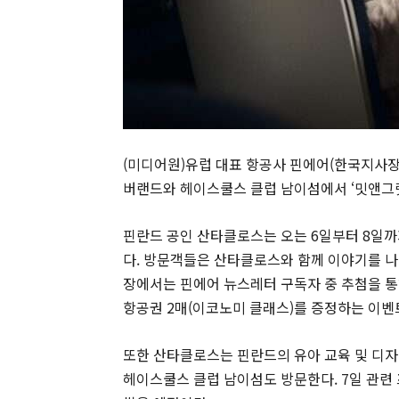
(미디어원)유럽 대표 항공사 핀에어(한국지사장
버랜드와 헤이스쿨스 클럽 남이섬에서 ‘밋앤그릿(Me
핀란드 공인 산타클로스는 오는 6일부터 8일
다. 방문객들은 산타클로스와 함께 이야기를 나누
장에서는 핀에어 뉴스레터 구독자 중 추첨을 통해
항공권 2매(이코노미 클래스)를 증정하는 이벤
또한 산타클로스는 핀란드의 유아 교육 및 디자
헤이스쿨스 클럽 남이섬도 방문한다. 7일 관