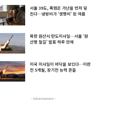
서울 39도, 폭염은 가난을 먼저 덮
친다…냉방비가 ‘생명비’ 된 여름
북한 원산서 탄도미사일…서울 ‘원
산행 철길’ 발표 하루 만에
미국 미사일이 바닥을 보인다…이란
전 5개월, 장기전 능력 흔들
- Advertisement -