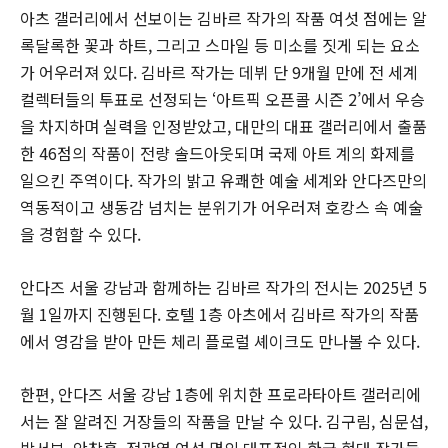
아츠 갤러리에서 선보이는 김바르 작가의 작품 여섯 점에는 알
록달록한 꽃과 하트, 그리고 스마일 등 미소를 짓게 되는 요소
가 어우러져 있다. 김바르 작가는 데뷔 단 9개월 만에 전 세계
컬렉터들의 투표로 선정되는 ‘아트픽 오픈콜 시즌 2’에서 우승
을 차지하며 실력을 인정받았고, 대만의 대표 갤러리에서 출품
한 46점의 작품이 전량 솔드아웃되며 국제 아트 계의 화제를
일으킨 주역이다. 작가의 밝고 유쾌한 예술 세계와 안다즈만의
역동적이고 생동감 넘치는 분위기가 어우러져 호캉스 속 예술
을 경험할 수 있다.
안다즈 서울 강남과 함께하는 김바르 작가의 전시는 2025년 5
월 1일까지 진행된다. 호텔 1층 아츠에서 김바르 작가의 작품
에서 영감을 받아 만든 체리 플로럴 셰이크도 만나볼 수 있다.
한편, 안다즈 서울 강남 1층에 위치한 프로라타아트 갤러리에
서는 잘 알려진 거장들의 작품을 만날 수 있다. 김구림, 심문섭,
박서보, 안창홍, 전광영 여섯 명의 대표적인 한국 현대 작가들