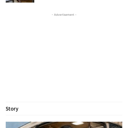
- Advertisement -
Story