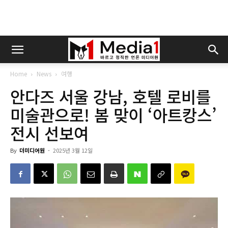
Home
News
여행
안다즈 서울 강남, 호텔 로비를
미술관으로! 봄 맞이 ‘아트캉스’
전시 선보여
By
더미디어원
-
2025년 3월 12일