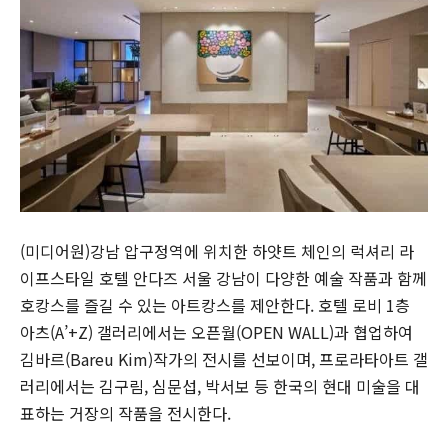
(미디어원)강남 압구정역에 위치한 하얏트 체인의 럭셔리 라
이프스타일 호텔 안다즈 서울 강남이 다양한 예술 작품과 함께
호캉스를 즐길 수 있는 아트캉스를 제안한다. 호텔 로비 1층
아츠(A’+Z) 갤러리에서는 오픈월(OPEN WALL)과 협업하여
김바르(Bareu Kim)작가의 전시를 선보이며, 프로라타아트 갤
러리에서는 김구림, 심문섭, 박서보 등 한국의 현대 미술을 대
표하는 거장의 작품을 전시한다.