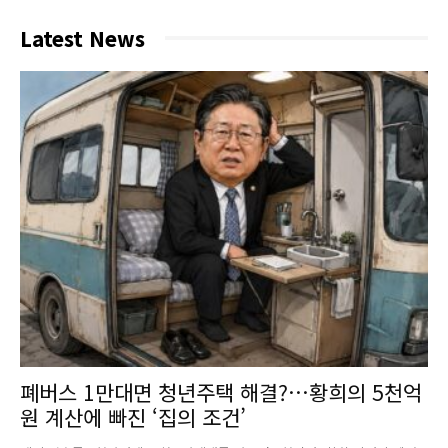
Latest News
폐버스 1만대면 청년주택 해결?…황희의 5천억
원 계산에 빠진 ‘집의 조건’