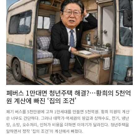
폐버스 1만대면 청년주택 해결?…황희의 5천억
원 계산에 빠진 ‘집의 조건’
폐기 버스를 5천만원에 고쳐 1만세대를 만들면 5천억원. 황희 의원의 계산
은 너무도 간단하다. 그러나 대학가·역세권의 땅값과 상하수도, 전기, 냉난
방, 소방, 오수처리, 인허가 비용을 더하면 이야기가 달라진다. 청년주택을
말하면서 정작 ‘집의 조건’이 계산에서 빠졌다.