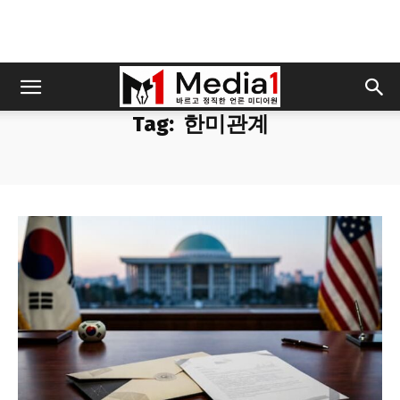
Tag:
한미관계