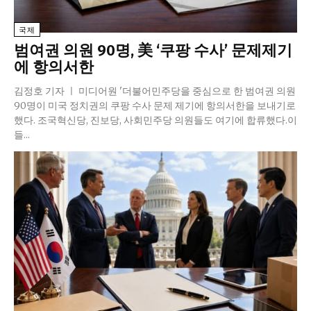
국제
범여권 의원 90명, 美 ‘쿠팡 수사’ 문제제기
에 항의서한
김정호 기자 ㅣ 미디어원 '더불어민주당을 중심으로 한 범여권 의원
90명이 미국 정치권의 쿠팡 수사 문제 제기에 항의서한을 보내기로
했다. 조국혁신당, 진보당, 사회민주당 의원들도 여기에 합류했다.이
들...