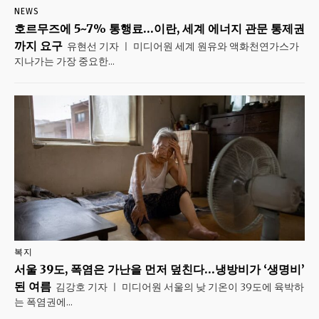
NEWS
호르무즈에 5~7% 통행료…이란, 세계 에너지 관문 통제권
까지 요구
유현선 기자 ㅣ 미디어원 세계 원유와 액화천연가스가
지나가는 가장 중요한...
복지
서울 39도, 폭염은 가난을 먼저 덮친다…냉방비가 ‘생명비’
된 여름
김강호 기자 ㅣ 미디어원 서울의 낮 기온이 39도에 육박하
는 폭염권에...