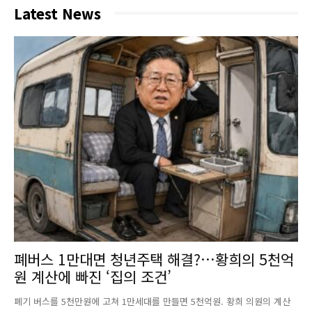
Latest News
폐버스 1만대면 청년주택 해결?…황희의 5천억
원 계산에 빠진 ‘집의 조건’
폐기 버스를 5천만원에 고쳐 1만세대를 만들면 5천억원. 황희 의원의 계산