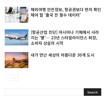
해외여행 안전정보, 항공권보다 먼저 확인
해야 할 ‘출국 전 필수 데이터’
[항공산업 진단] 아시아나 기체에서 사라
지는 ‘별’… 23년 스타얼라이언스 퇴장,
소비자 상실의 시작
내가 만난 세상의 아름다운 30개 도시