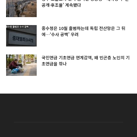
공개·후조율’ 계속됐다
중수청은 10월 출범하는데 독립 전산망은 그 뒤
에…‘수사 공백’ 우려
국민연금 기초연금 연계감액, 왜 빈곤층 노인의 기
초연금을 깎나