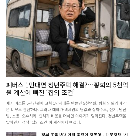
폐버스 1만대면 청년주택 해결?…황희의 5천억
원 계산에 빠진 ‘집의 조건’
폐기 버스를 5천만원에 고쳐 1만세대를 만들면 5천억원. 황희 의원의 계산
은 너무도 간단하다. 그러나 대학가·역세권의 땅값과 상하수도, 전기, 냉난
방, 소방, 오수처리, 인허가 비용을 더하면 이야기가 달라진다. 청년주택을
말하면서 정작 ‘집의 조건’이 계산에서 빠졌다.
정부 조율보다 먼저 움직인 정동영…대북정책 ‘선