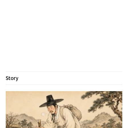
Story