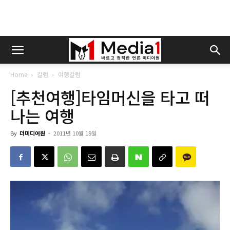
Home
칼럼
여행칼럼
[추천여행]타임머신을 타고 떠
나는 여행
By
더미디어원
-
2011년 10월 19일