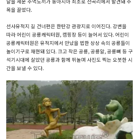
날을 세운 주먹도끼가 동아시아 최초로 전곡리에서 발견돼 주
목을 끌었다.
선사유적지 길 건너편은 한탄강 관광지로 이어진다. 강변을
따라 어린이 공룡캐릭터원, 캠핑장 등이 늘어서 있다. 어린이
공룡캐릭터원은 유적지에서 만났을 법한 상상 속의 공룡들이
놀이기구로 재현돼 있다. 크고 작은 공룡, 공룡알, 공룡뼈 등 구
석기시대에 살았던 공룡과 함께 뛰놀며 사진도 찍는 오붓한 시
간을 보낼 수 있다.