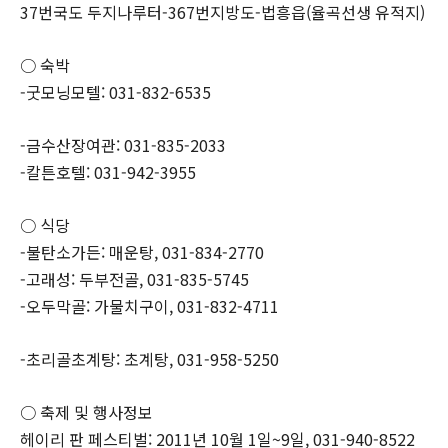
37번국도 두지나루터-367번지방도-법흥읍(율곡선생 유적지)
○ 숙박
-굿모닝모텔: 031-832-6535
-금수산장여관: 031-835-2033
-칼튼호텔: 031-942-3955
○ 식당
-불탄소가든: 매운탕, 031-834-2770
-고래성: 두부전골, 031-835-5745
-오두막골: 가물치구이, 031-832-4711
-초리골초계탕: 초계탕, 031-958-5250
○ 축제 및 행사정보
헤이리 판 페스티벌: 2011년 10월 1일~9일, 031-940-8522