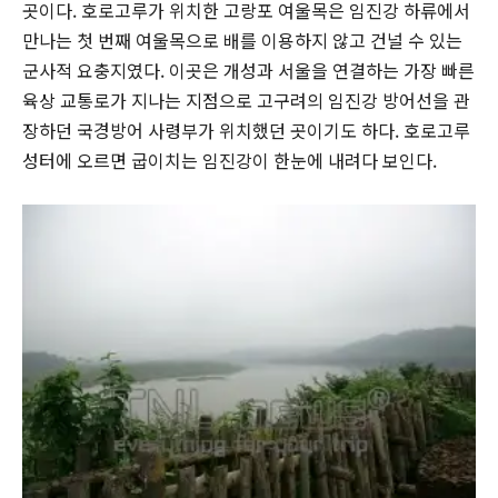
곳이다. 호로고루가 위치한 고랑포 여울목은 임진강 하류에서
만나는 첫 번째 여울목으로 배를 이용하지 않고 건널 수 있는
군사적 요충지였다. 이곳은 개성과 서울을 연결하는 가장 빠른
육상 교통로가 지나는 지점으로 고구려의 임진강 방어선을 관
장하던 국경방어 사령부가 위치했던 곳이기도 하다. 호로고루
성터에 오르면 굽이치는 임진강이 한눈에 내려다 보인다.