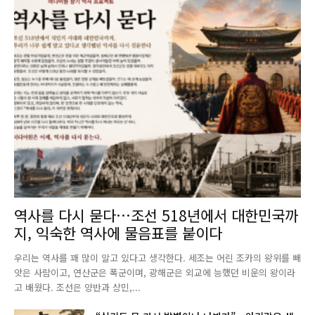
역사를 다시 묻다…조선 518년에서 대한민국까
지, 익숙한 역사에 물음표를 붙이다
우리는 역사를 꽤 많이 알고 있다고 생각한다. 세조는 어린 조카의 왕위를 빼
앗은 사람이고, 연산군은 폭군이며, 광해군은 외교에 능했던 비운의 왕이라
고 배웠다. 조선은 양반과 상민,...