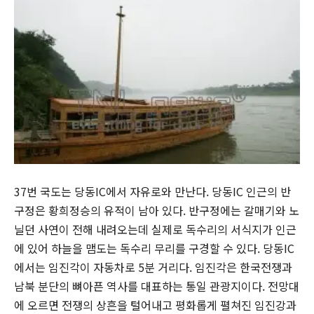
37번 국도는 당동IC에서 자유로와 만난다. 당동IC 인근의 반
구정은 황희정승의 유적이 남아 있다. 반구정에는 갈매기와 노
닐던 사연이 전해 내려오는데 실제로 독수리의 서식지가 인근
에 있어 하늘을 맴도는 독수리 무리를 구경할 수 있다. 당동IC
에서는 임진각이 자동차로 5분 거리다. 임진각은 한국전쟁과
남북 분단의 뼈아픈 역사를 대표하는 통일 관광지이다. 전망대
에 오르면 전쟁의 상흔을 털어내고 평화롭게 펼쳐진 임진강과