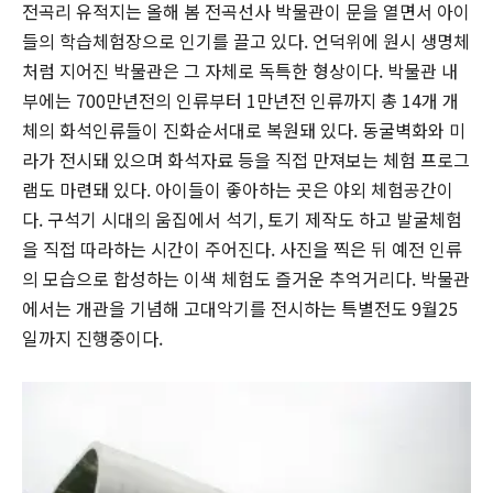
전곡리 유적지는 올해 봄 전곡선사 박물관이 문을 열면서 아이
들의 학습체험장으로 인기를 끌고 있다. 언덕위에 원시 생명체
처럼 지어진 박물관은 그 자체로 독특한 형상이다. 박물관 내
부에는 700만년전의 인류부터 1만년전 인류까지 총 14개 개
체의 화석인류들이 진화순서대로 복원돼 있다. 동굴벽화와 미
라가 전시돼 있으며 화석자료 등을 직접 만져보는 체험 프로그
램도 마련돼 있다. 아이들이 좋아하는 곳은 야외 체험공간이
다. 구석기 시대의 움집에서 석기, 토기 제작도 하고 발굴체험
을 직접 따라하는 시간이 주어진다. 사진을 찍은 뒤 예전 인류
의 모습으로 합성하는 이색 체험도 즐거운 추억거리다. 박물관
에서는 개관을 기념해 고대악기를 전시하는 특별전도 9월25
일까지 진행중이다.