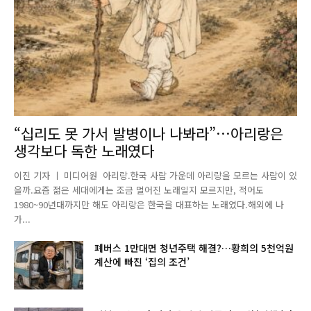
“십리도 못 가서 발병이나 나봐라”…아리랑은
생각보다 독한 노래였다
이진 기자 ㅣ 미디어원 아리랑.한국 사람 가운데 아리랑을 모르는 사람이 있
을까.요즘 젊은 세대에게는 조금 멀어진 노래일지 모르지만, 적어도
1980~90년대까지만 해도 아리랑은 한국을 대표하는 노래였다.해외에 나
가...
폐버스 1만대면 청년주택 해결?…황희의 5천억원
계산에 빠진 ‘집의 조건’