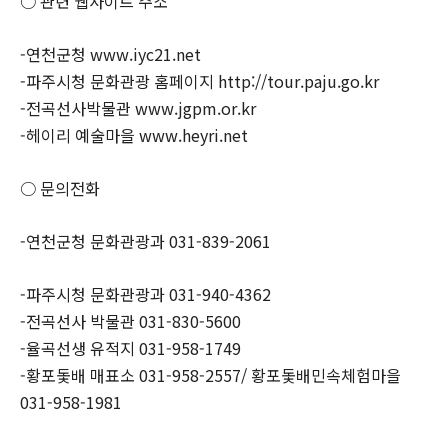
○ 관련 웹사이트 주소
-연천군청 www.iyc21.net
-파주시청 문화관광 홈페이지 http://tour.paju.go.kr
-전곡선사박물관 www.jgpm.or.kr
-헤이리 예술마을 www.heyri.net
○ 문의전화
-연천군청 문화관광과 031-839-2061
-파주시청 문화관광과 031-940-4362
-전곡선사 박물관 031-830-5600
-율곡선생 유적지 031-958-1749
-황포돛배 매표소 031-958-2557/ 황포돛배민속체험마을
031-958-1981