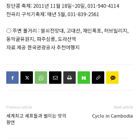
장단콩 축제: 2011년 11월 18일~20일, 031-940-4114
전곡리 구석기축제: 매년 5월, 031-839-2561
○ 주변 볼거리 : 열쇠전망대, 고대산, 재인폭포, 허브빌리지,
동막골유원지, 파주삼릉, 도라산역
자료 제공 한국관광공사 추천여행지
Previous article
Next article
세계최고 셰프들과 벌이는 맛의
Cyclo in Cambodia
향연