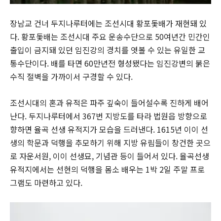
장남교 건너 두지나루터에는 조선시대 황포돛배가 재현돼 있
다. 황포돛배는 조선시대 주요 운송수단으로 50여년간 민간인
출입이 금지돼 있던 임진강의 경치를 엿볼 수 있는 유일한 교
통수단이다. 배를 타면 60만년전 형성됐다는 임진강변의 붉은
수직 절벽을 가까이서 구경할 수 있다.
조선시대의 혼과 유적은 파주 깊숙이 들어설수록 진하게 배어
난다. 두지나루터에서 367번 지방도를 타라 법원읍 방향으로
향하면 율곡 선생 유적지가 모습을 드러낸다. 1615년 이이 선
생의 학문과 덕행을 추모하기 위해 지방 유림들이 창건한 곳으
로 자운서원, 이이 선생묘, 기념관 등이 들어서 있다. 율곡선생
유적지에서는 선현의 덕행을 몸소 배우는 1박 2일 주말 프로
그램도 마련하고 있다.