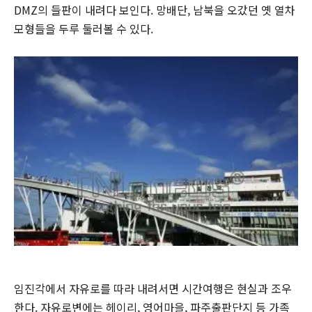
DMZ의 들판이 내려다 보인다. 망배단, 남북을 오갔던 옛 열차
모형들을 두루 둘러볼 수 있다.
임진각에서 자유로를 따라 내려서면 시간여행은 현실과 조우
한다. 자유로변에는 헤이리, 영어마을, 파주출판단지 등 가족