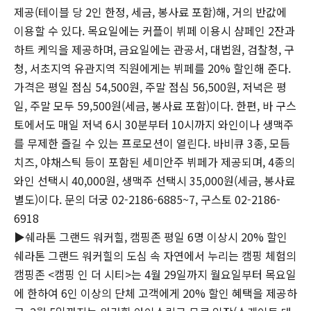
제공(테이블 당 2인 한정, 세금, 봉사료 포함)해, 거의 반값에
이용할 수 있다. 목요일에는 커플이 뷔페 이용시 샴페인 2잔과
하트 케익을 제공하며, 금요일에는 관공서, 대법원, 검찰청, 구
청, 서초지역 유관지역 직원에게는 뷔페를 20% 할인해 준다.
가격은 평일 점심 54,500원, 주말 점심 56,500원, 저녁은 평
일, 주말 모두 59,500원(세금, 봉사료 포함)이다. 한편, 바 구스
토에서도 매일 저녁 6시 30분부터 10시까지 와인이나 생맥주
를 무제한 즐길 수 있는 프로모션이 열린다. 바비큐 3종, 모듬
치즈, 야채스틱 등이 포함된 세미안주 뷔페가 제공되며, 4종의
와인 선택시 40,000원, 생맥주 선택시 35,000원(세금, 봉사료
별도)이다. 문의 더궁 02-2186-6885~7, 구스토 02-2186-
6918
▶쉐라톤 그랜드 워커힐, 캠핑존 평일 6명 이상시 20% 할인
쉐라톤 그랜드 워커힐의 도심 속 자연에서 누리는 캠핑 체험의
캠핑존 <캠핑 인 더 시티>는 4월 29일까지 월요일부터 목요일
에 한하여 6인 이상의 단체 고객에게 20% 할인 혜택을 제공하