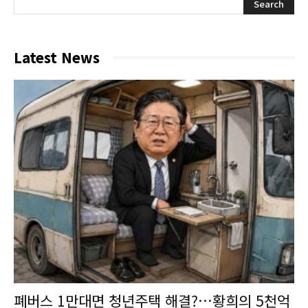
Latest News
폐버스 1만대면 청년주택 해결?…황희의 5천억