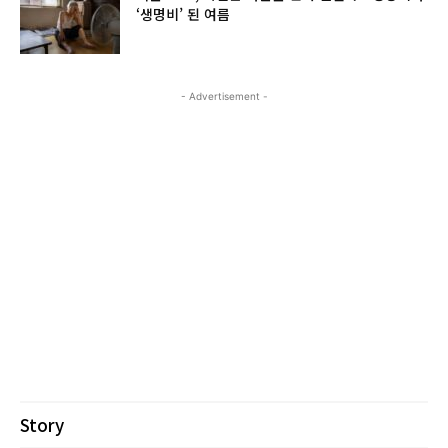
‘생명비’ 된 여름
- Advertisement -
Story