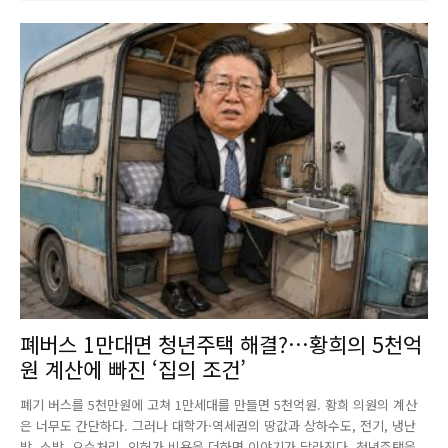
폐버스 1만대면 청년주택 해결?…황희의 5천억
원 계산에 빠진 ‘집의 조건’
폐기 버스를 5천만원에 고쳐 1만세대를 만들면 5천억원. 황희 의원의 계산
은 너무도 간단하다. 그러나 대학가·역세권의 땅값과 상하수도, 전기, 냉난
방, 소방, 오수처리, 인허가 비용을 더하면 이야기가 달라진다. 청년주택을