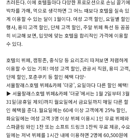
츠러든다. 이에 호텔들마다 다양한 프로모션으로 손님 끌기에
박차를 가해, 역으로 생각하면 그 어느 때보다 호텔을 실속 있
게 이용할 수 있는 달이 1월이다. 여성 고객 할인, 요일별 할인
행사, 용띠 고객 할인, 단체 고객 할인, 주말 뷔페 특선 등 꼼꼼
히 비교해 보면, 입맛에 맞는 호텔을 합리적인 가격에 이용할
수 있다.
호텔의 뷔페, 캠핑존, 중식당 등 요리조리 따져보면 저렴하게
이용할 수 있는 기회! 여성 고객 할인, 관공서 직원, 용띠 고객,
단체 할인, 포춘쿠키 등 할인 혜택 다양-
서울팔래스호텔 뷔페&카페 ‘더궁’, 요일마다 다른 할인 혜택!
▶ 서울팔래스호텔 뷔페&카페 ‘더궁’에서는 1월 2일부터 3월
31일(공휴일 제외)까지 월요일에서 금요일까지 매일 다른 할
인 혜택을 준다. 월요일에는 60세 이상 고객에게 25% 할인,
화요일에는 여성 고객 3명 이상 뷔페 이용시 1인 무료 뷔페와
스파클링 와인 1잔 또는 소프트 드링크 1잔씩 무료 제공, 수요
일에는 저녁 뷔페를 1시간 내에 이용하면 2명에 60,500원에