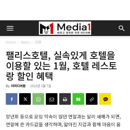
Home
News
여행
팰리스호텔, 실속있게 호텔을
이용할 있는 1월, 호텔 레스토
랑 할인 혜택
By
더미디어원
-
2012년 1월 7일
망년회 등으로 모임 약속이 많던 연말과는 달리 새해가 되면,
연말에 쓴 카드값을 생각하며, 얇아진 지갑과 함께 마음이 움