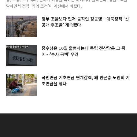
말하면서 정작 ‘집의 조건’이 계산에서 빠졌다.
정부 조율보다 먼저 움직인 정동영…대북정책 ‘선
공개·후조율’ 계속됐다
중수청은 10월 출범하는데 독립 전산망은 그 뒤
에…‘수사 공백’ 우려
국민연금 기초연금 연계감액, 왜 빈곤층 노인의 기
초연금을 깎나