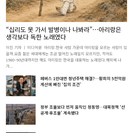
“십리도 못 가서 발병이나 나봐라”…아리랑은
생각보다 독한 노래였다
이진 기자 ㅣ 미디어원 아리랑.한국 사람 가운데 아리랑을 모르는 사람이 있
을까.요즘 젊은 세대에게는 조금 멀어진 노래일지 모르지만, 적어도
1980~90년대까지만 해도 아리랑은 한국을 대표하는 노래였다.해외에 나
가...
폐버스 1만대면 청년주택 해결?…황희의 5천억원
계산에 빠진 ‘집의 조건’
정부 조율보다 먼저 움직인 정동영…대북정책 ‘선
공개·후조율’ 계속됐다