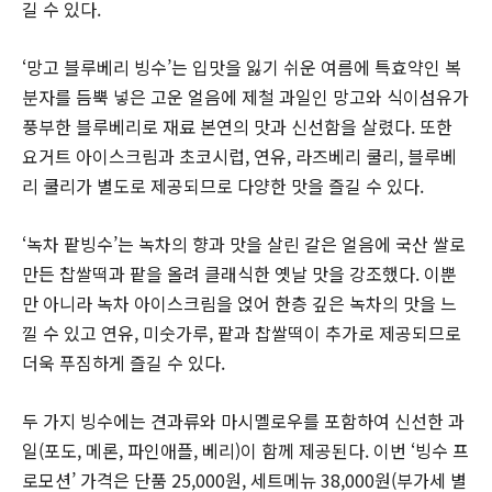
길 수 있다.
‘망고 블루베리 빙수’는 입맛을 잃기 쉬운 여름에 특효약인 복
분자를 듬뿍 넣은 고운 얼음에 제철 과일인 망고와 식이섬유가
풍부한 블루베리로 재료 본연의 맛과 신선함을 살렸다. 또한
요거트 아이스크림과 초코시럽, 연유, 라즈베리 쿨리, 블루베
리 쿨리가 별도로 제공되므로 다양한 맛을 즐길 수 있다.
‘녹차 팥빙수’는 녹차의 향과 맛을 살린 갈은 얼음에 국산 쌀로
만든 찹쌀떡과 팥을 올려 클래식한 옛날 맛을 강조했다. 이뿐
만 아니라 녹차 아이스크림을 얹어 한층 깊은 녹차의 맛을 느
낄 수 있고 연유, 미숫가루, 팥과 찹쌀떡이 추가로 제공되므로
더욱 푸짐하게 즐길 수 있다.
두 가지 빙수에는 견과류와 마시멜로우를 포함하여 신선한 과
일(포도, 메론, 파인애플, 베리)이 함께 제공된다. 이번 ‘빙수 프
로모션’ 가격은 단품 25,000원, 세트메뉴 38,000원(부가세 별