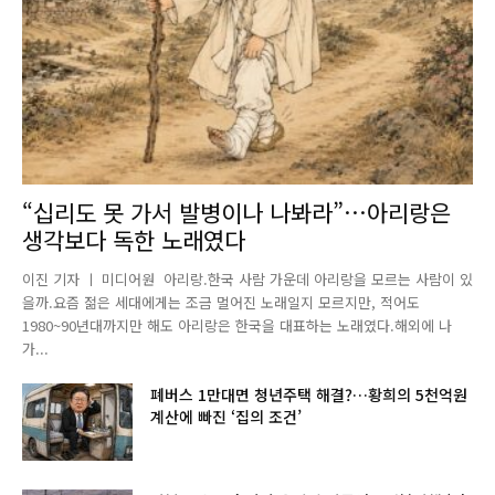
“십리도 못 가서 발병이나 나봐라”…아리랑은
생각보다 독한 노래였다
이진 기자 ㅣ 미디어원 아리랑.한국 사람 가운데 아리랑을 모르는 사람이 있
을까.요즘 젊은 세대에게는 조금 멀어진 노래일지 모르지만, 적어도
1980~90년대까지만 해도 아리랑은 한국을 대표하는 노래였다.해외에 나
가...
폐버스 1만대면 청년주택 해결?…황희의 5천억원
계산에 빠진 ‘집의 조건’