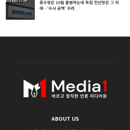
중수청은 10월 출범하는데 독립 전산망은 그 뒤
에…‘수사 공백’ 우려
ABOUT US