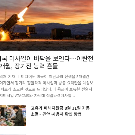
미국 미사일이 바닥을 보인다…이란전
5개월, 장기전 능력 흔들
억재 기자 ㅣ 미디어원 미국이 이란과의 전쟁을 5개월간
어가면서 장거리 정밀타격 미사일과 방공 요격탄을 예상보
 빠르게 소모한 것으로 드러났다.미 육군이 보유한 전술지
지미사일 ATACMS와 차세대 정밀타격미사일...
고유가 피해지원금 8월 31일 자동
소멸…잔액·사용처 확인 방법