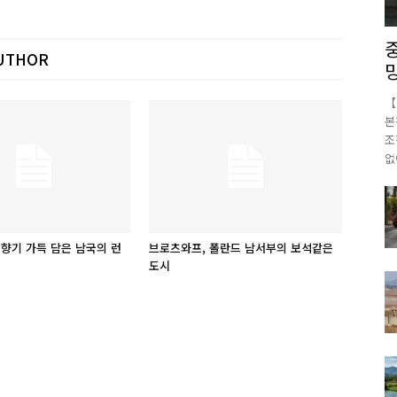
UTHOR
【
본
조
없
 향기 가득 담은 남국의 런
브로츠와프, 폴란드 남서부의 보석같은
도시