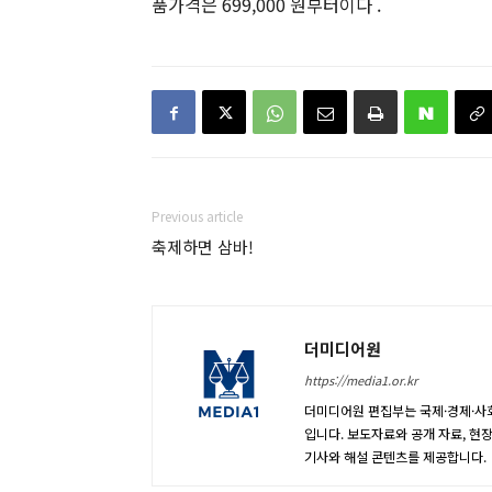
품가격은 699,000 원부터이다 .
Previous article
축제하면 삼바!
더미디어원
https://media1.or.kr
더미디어원 편집부는 국제·경제·사회
입니다. 보도자료와 공개 자료, 현
기사와 해설 콘텐츠를 제공합니다.