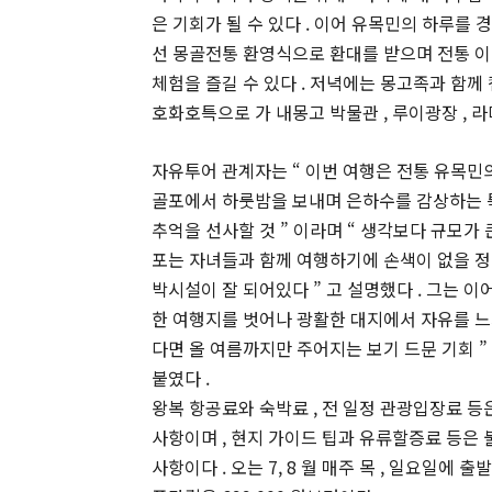
은 기회가 될 수 있다 . 이어 유목민의 하루를
선 몽골전통 환영식으로 환대를 받으며 전통 이
체험을 즐길 수 있다 . 저녁에는 몽고족과 함께
호화호특으로 가 내몽고 박물관 , 루이광장 , 
자유투어 관계자는 “ 이번 여행은 전통 유목민의
골포에서 하룻밤을 보내며 은하수를 감상하는
추억을 선사할 것 ” 이라며 “ 생각보다 규모가 
포는 자녀들과 함께 여행하기에 손색이 없을 정
박시설이 잘 되어있다 ” 고 설명했다 . 그는 이어
한 여행지를 벗어나 광활한 대지에서 자유를 느
다면 올 여름까지만 주어지는 보기 드문 기회 ”
붙였다 .
왕복 항공료와 숙박료 , 전 일정 관광입장료 등
사항이며 , 현지 가이드 팁과 유류할증료 등은
사항이다 . 오는 7, 8 월 매주 목 , 일요일에 출