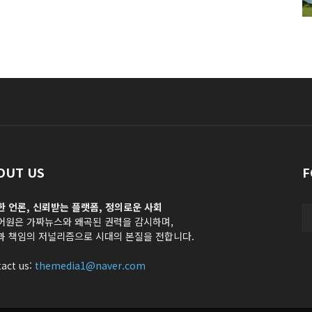
OUT US
F
한 언론, 신뢰받는 플랫폼, 정의로운 사회
어원은 가짜뉴스와 왜곡된 권력을 감시하며,
과 책임의 저널리즘으로 시대의 본질을 전합니다.
act us:
themedia1@naver.com