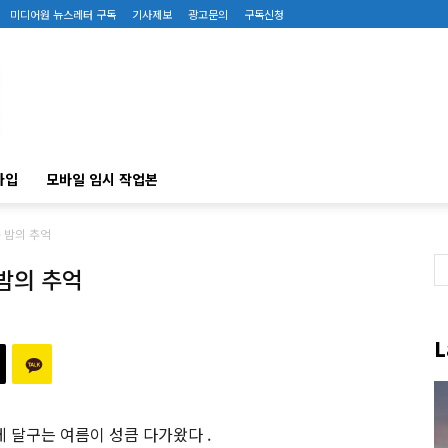
미디어원 뉴스레터 구독
기사제보
광고문의
구독신청
가입
모바일 임시 작업본
 밤의 추억
밤의 추억
L
 달구는 여름이 성큼 다가왔다 .