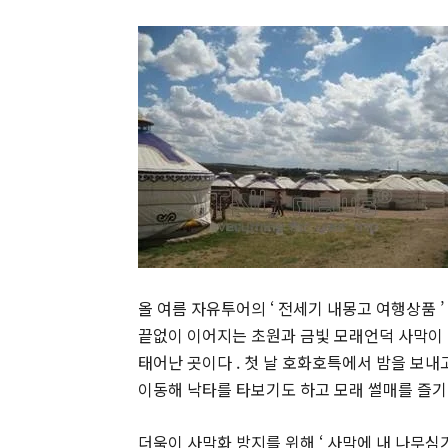
올 여름 자유투어의 ‘ 전세기 내몽고 여행상품 
끝없이 이어지는 초원과 금빛 모래언덕 사막이
태어난 곳이다 . 첫 날 호화호특에서 밤을 보내
이동해 낙타를 타보기도 하고 모래 썰매를 즐기며
더욱이 사막화 방지를 위해 ‘ 사막에 내 나무심