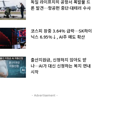
독일 라이프치히 공항서 폭발물 드
론 발견…항공편 중단·대테러 수사
코스피 장중 3.64% 급락…SK하이
닉스 6.95%↓, AI주 매도 확산
출산지원금, 신청하지 않아도 받
나…AI가 대신 신청하는 복지 연내
시작
- Advertisement -