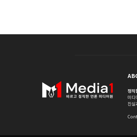
AB
정직
미디
진실
Cont