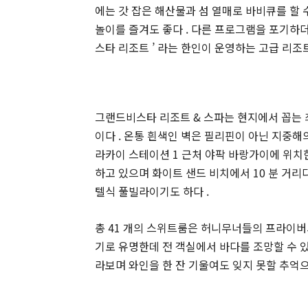
에는 갓 잡은 해산물과 섬 열매로 바비큐를 할 
놀이를 즐겨도 좋다 . 다른 프로그램을 포기하더
스타 리조트 ’ 라는 한인이 운영하는 고급 리조트
그랜드비스타 리조트 & 스파는 현지에서 꼽는 
이다 . 온통 흰색인 벽은 필리핀이 아닌 지중해의
라카이 스테이션 1 근처 야팍 바랑가이에 위치
하고 있으며 화이트 샌드 비치에서 10 분 거리
텔식 풀빌라이기도 하다 .
총 41 개의 스위트룸은 허니무너들의 프라이
기로 유명한데 전 객실에서 바다를 조망할 수 있
라보며 와인을 한 잔 기울여도 잊지 못할 추억으