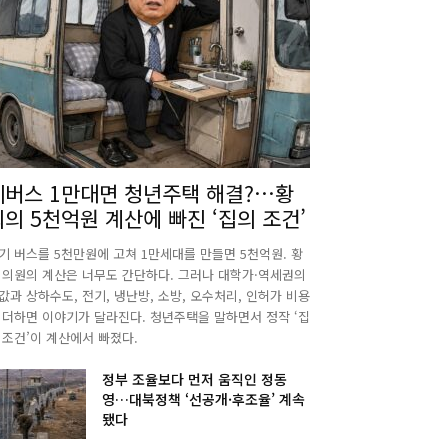
폐버스 1만대면 청년주택 해결?…황
희의 5천억원 계산에 빠진 ‘집의 조건’
기 버스를 5천만원에 고쳐 1만세대를 만들면 5천억원. 황
 의원의 계산은 너무도 간단하다. 그러나 대학가·역세권의
값과 상하수도, 전기, 냉난방, 소방, 오수처리, 인허가 비용
 더하면 이야기가 달라진다. 청년주택을 말하면서 정작 ‘집
 조건’이 계산에서 빠졌다.
정부 조율보다 먼저 움직인 정동
영…대북정책 ‘선공개·후조율’ 계속
됐다