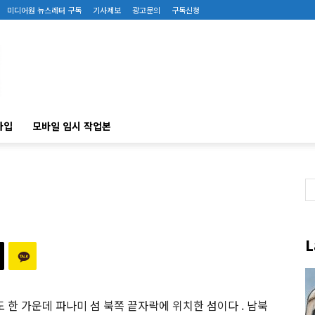
미디어원 뉴스레터 구독
기사제보
광고문의
구독신청
가입
모바일 임시 작업본
섬
L
한 가운데 파나미 섬 북쪽 끝자락에 위치한 섬이다 . 남북