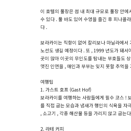
이 호텔의 풀장은 섬 내 최대 규모로 풀장 안
수 있다 . 풀 바도 있어 수영을 즐긴 후 피나
다 .
보라카이는 직항이 없어 칼리보나 마닐라에서 가
노선도 생길 예정이다 . 또 , 1999 년도가 
곳이 많아 이곳의 무인도를 탐내는 부호들도 상당
멋진 인연을 , 애인과 부부는 잊지 못할 추억을 가
여행팁
1. 가스트 호프 (Gast Hof)
보라카이를 여행하는 사람들에게 필수 코스 ! 
를 직접 굽는 모습과 냄새가 행인의 식욕을 자
, 소고기 , 각종 해산물 등을 가리지 않고 굽는다 . ( 
2. 라테 커피