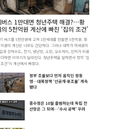
폐버스 1만대면 청년주택 해결?…황
희의 5천억원 계산에 빠진 ‘집의 조건’
기 버스를 5천만원에 고쳐 1만세대를 만들면 5천억원. 황
 의원의 계산은 너무도 간단하다. 그러나 대학가·역세권의
값과 상하수도, 전기, 냉난방, 소방, 오수처리, 인허가 비용
 더하면 이야기가 달라진다. 청년주택을 말하면서 정작 ‘집
 조건’이 계산에서 빠졌다.
정부 조율보다 먼저 움직인 정동
영…대북정책 ‘선공개·후조율’ 계속
됐다
중수청은 10월 출범하는데 독립 전
산망은 그 뒤에…‘수사 공백’ 우려