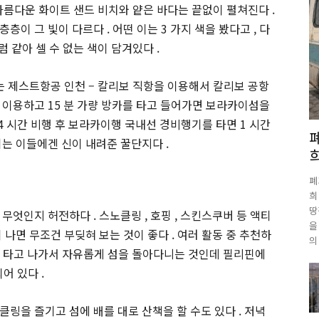
, 아름다운 화이트 샌드 비치와 얕은 바다는 끝없이 펼쳐진다 .
이 그 빛이 다르다 . 어떤 이는 3 가지 색을 봤다고 , 다
 같아 셀 수 없는 색이 담겨있다 .
는 제스트항공 인천 – 칼리보 직항을 이용해서 칼리보 공항
 이용하고 15 분 가량 방카를 타고 들어가면 보라카이섬을
 4 시간 비행 후 보라카이행 국내선 경비행기를 타면 1 시간
는 이들에겐 신이 내려준 꿀단지다 .
폐
희
땅
무엇인지 허전하다 . 스노클링 , 호핑 , 스킨스쿠버 등 액티
을
 나면 무조건 부딪혀 보는 것이 좋다 . 여러 활동 중 추천하
의
배를 타고 나가서 자유롭게 섬을 돌아다니는 것인데 필리핀에
어 있다 .
링을 즐기고 섬에 배를 대로 산책을 할 수도 있다 . 저녁