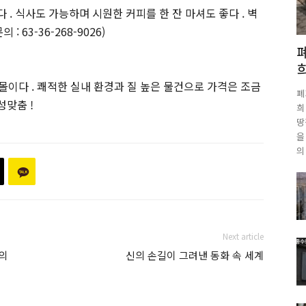
. 식사도 가능하며 시원한 커피를 한 잔 마셔도 좋다 . 벽
 63-36-268-9026)
몰이다 . 쾌적한 실내 환경과 질 높은 물건으로 가격은 조금
폐
맞춤 !
희
땅
을
의
Next article
의
신의 손길이 그려낸 동화 속 세계