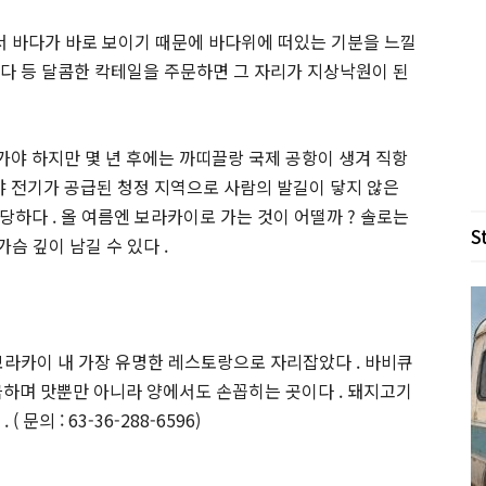
에서 바다가 바로 보이기 때문에 바다위에 떠있는 기분을 느낄
콜라다 등 달콤한 칵테일을 주문하면 그 자리가 지상낙원이 된
야 하지만 몇 년 후에는 까띠끌랑 국제 공항이 생겨 직항
돼서야 전기가 공급된 청정 지역으로 사람의 발길이 닿지 않은
하다 . 올 여름엔 보라카이로 가는 것이 어떨까 ? 솔로는
S
슴 깊이 남길 수 있다 .
보라카이 내 가장 유명한 레스토랑으로 자리잡았다 . 바비큐
극하며 맛뿐만 아니라 양에서도 손꼽히는 곳이다 . 돼지고기
문의 : 63-36-288-6596)