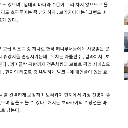
수도 있으며 , 열대의 바다라 수온이 그리 차지 않으므로 물
라도 호핑투어는 꼭 참가하자 . 보라카이에는 ‘ 그랜드 비
가 있다 .
최고급 리조트 중 하나로 한국 허니무너들에게 사랑받는 곳
 휴양지를 연상시키는데 , 위치는 아클란주 , 말라이시 , 보
한다 . 까띠끌랑 공항까지 전용차량과 보트로 픽업 서비스도
다 . 현지의 리조트 중 유일하게 발코니에 개인풀이 있는 호
버시를 완벽하게 보장하며 보라카이 현지에서 가장 전망이 좋
으며 일몰도 볼 수 있다 . 해지는 보라카이의 수평선을 바
로 남는다 .