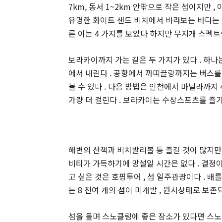
7km, 동서 1~2km 안팎으로 작은 섬이지만 
유명한 화이트 샌드 비치에서 바라보는 바다는 층층
른 이는 4 가지를 보았다 하지만 무지개 스펙트럼
보라카이까지 가는 길은 두 가지가 있다 . 하나
에서 내린다 . 공항에서 까띠끌랑까지는 버스를
볼 수 있다 . 다음 방법은 인천에서 마닐라까지
가량 더 걸린다 . 보라카이는 수상스포츠를 즐기
해변의 산책과 비치발리볼 등 즐길 것이 많지만 
비티가 가득하기에 망설일 시간은 없다 . 결정이
고 싶은 것은 호핑투어 , 섬 일주관광이다 . 
는 8 천여 개의 섬이 미개발 , 원시상태로 보존되
섬을 돌며 스노클링에 좋은 장소가 있다면 스노클