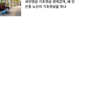
국민연금 기초연금 연계감액, 왜 빈
곤층 노인의 기초연금을 깎나