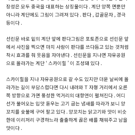
장성은 모두 중국을 대표하는 상징물이다 . 계단 양쪽 면뿐만
아니라 계단에도 그림이 그려져 있다 . 판다 , 갑골문자 , 경극
등이다 .
선린문 바로 밑의 계단 앞에 판다그림은 포토존으로 선린문 앞
에서 사진을 찍으면 마치 사람이 판다를 쓰다듬고 있는 것처럼
착시 효과를 줘 웃음을 자아낸다 . 선린문을 지나면 자유공원
으로 올라가는 계단 ‘ 스카이힐 ’ 이 조성돼 있다 .
스카이힐을 지나 자유공원으로 갈 수도 있지만 더운 날씨에 올
라가는 길이 부담스럽다면 다시 내려와 T 자형 거리에서 오른
쪽 방향으로 가면 풍성한 먹거리의 대향연이 펼쳐진다 . 어디
선가 불어오는 입맛 돋우는 고기 굽는 냄새를 따라가 보니 양
꼬치를 숯불에 구어 팔고 있다 . 양꼬치는 닭고기와 맛이 비슷
한데 이리저리 구경하느라 출출하게 곯은 배를 채워주고 남을
맛이다 .