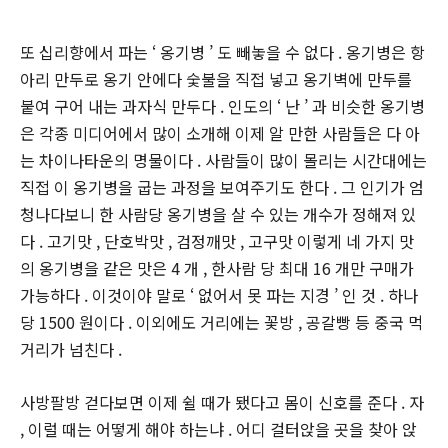
또 십리향에서 파는 ‘ 옹기병 ’ 도 빼놓을 수 없다 . 옹기병은 항
아리 만두로 옹기 안에다 숯불을 직접 넣고 옹기벽에 만두를
붙여 구어 내는 과자식 만두다 . 인도의 ‘ 난 ’ 과 비슷한 옹기병
은 각종 미디어에서 많이 소개해 이제 알 만한 사람들은 다 아
는 차이나타운의 명물이다 . 사람들이 많이 몰리는 시간대에는
직접 이 옹기병을 굽는 과정을 보여주기도 한다 . 그 인기가 엄
청나다보니 한 사람당 옹기병을 살 수 있는 개수가 정해져 있
다 . 고기맛 , 단호박맛 , 검정깨맛 , 고구맛 이렇게 네 가지 맛
의 옹기병을 같은 맛은 4 개 , 한사람 당 최대 16 개만 구매가
가능하다 . 이것이야 말로 ‘ 없어서 못 파는 지경 ’ 인 것 . 하나
당 1500 원이다 . 이외에도 거리에는 꽃방 , 공갈빵 등 중국 먹
거리가 넘친다 .
사방팔방 걷다보면 이제 쉴 때가 됐다고 몸이 신호를 준다 . 자
, 이럴 때는 어떻게 해야 하는냐 . 어디 걸터앉을 곳을 찾아 앉