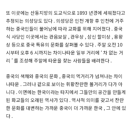
또 이곳에는 산동지방의 도교식으로 1893 년경에 세워졌다고
추정되는 의성당도 있다 . 의성당은 인천 개항 후 인천에 거주
하는 중국인들이 불어남에 따라 교화를 위해 지어졌다 . 중국
식 사당인 이곳에서는 관음보살 , 관우상 , 삼신 할미상 , 용왕
상 등으로 중국 특유의 문화를 살펴볼 수 있다 . 주말 오전 10
시부터 오후 6 시까지는 차이나타운 일부 거리에 ‘ 차 없는 거
리 ’ 를 조성해 주말에 타운을 찾는 사람들을 배려한다 .
중국의 색채와 중국의 문화 , 중국의 먹거리가 넘쳐나는 차이
나타운 . 그러나 겉으로 보이는 휘황찬란한 볼거리가 다가 아
니다 . 이면에는 한국이라는 타지에서 그들만의 공간을 만들게
된 화교들의 오래된 역사가 있다 . 역사적 의미를 갖고서 찬란
한 문화를 대변하는 가까운 중국이 더 가까운 한국 , 그 안에 있
다 .