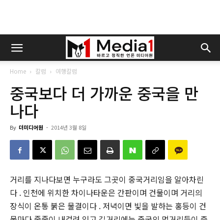
Home
칼럼
여행칼럼
중국보다 더 가까운 중국을 만
나다
By
더미디어원
-
2014년 3월 8일
거리를 지나다보면 누구라도 그곳이 중국거리임을 알아차린
다 . 인천에 위치한 차이나타운은 간판이며 건물이며 거리의
장식이 온통 붉은 물결이다 . 저녁이면 빛을 발하는 홍등이 건
물마다 줄줄이 내걸려 있고 길거리에는 중국의 먹거리들이 즐