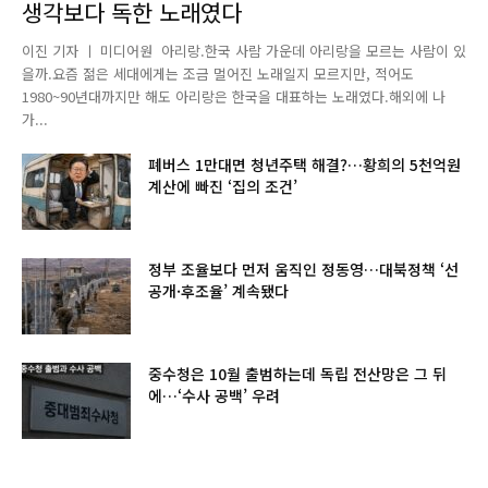
생각보다 독한 노래였다
이진 기자 ㅣ 미디어원 아리랑.한국 사람 가운데 아리랑을 모르는 사람이 있
을까.요즘 젊은 세대에게는 조금 멀어진 노래일지 모르지만, 적어도
1980~90년대까지만 해도 아리랑은 한국을 대표하는 노래였다.해외에 나
가...
폐버스 1만대면 청년주택 해결?…황희의 5천억원
계산에 빠진 ‘집의 조건’
정부 조율보다 먼저 움직인 정동영…대북정책 ‘선
공개·후조율’ 계속됐다
중수청은 10월 출범하는데 독립 전산망은 그 뒤
에…‘수사 공백’ 우려