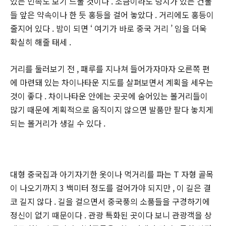
있는 민족도 보기 드물 것이다 . 조금이라도 덩치가 있는 건물
들 앞은 약속이나 한 듯 홍등을 걸어 놓았다 . 거리에도 홍등이
줄지어 있다 . 밤이 되면 ‘ 여기가 바로 중국 거리 ’ 임을 더욱
확실히 해줄 태세 .
거리를 둘러보기 전 , 패루를 지나쳐 들어가자마자 오른쪽 편
에 마련돼 있는 차이나타운 지도를 살펴보면서 계획을 세우는
것이 좋다 . 차이나타운 안에는 곳곳에 숨어있는 볼거리들이
많기 때문에 계획적으로 움직이지 않으면 발품만 팔다 놓치게
되는 볼거리가 생길 수 있다 .
대형 중국집과 아기자기한 옷이나 먹거리를 파는 T 자형 골목
이 나오기까지 3 백미터 정도를 걸어가야 되지만 , 이 길은 결
코 길지 않다 . 길을 걸으면서 중국풍의 소품들을 구경하기에
정신이 없기 때문이다 . 관광 특화된 곳이다 보니 관광객을 상