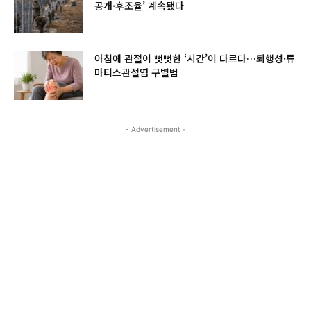
공개·후조율’ 계속됐다
아침에 관절이 뻣뻣한 ‘시간’이 다르다…퇴행성·류
마티스관절염 구별법
- Advertisement -