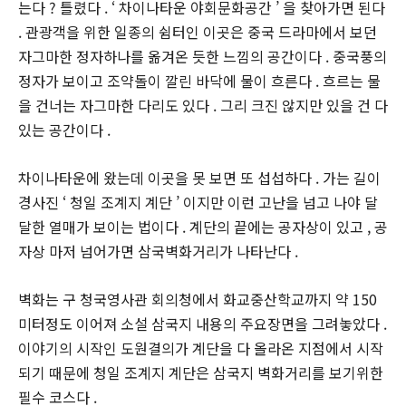
는다 ? 틀렸다 . ‘ 차이나타운 야회문화공간 ’ 을 찾아가면 된다
. 관광객을 위한 일종의 쉼터인 이곳은 중국 드라마에서 보던
자그마한 정자하나를 옮겨온 듯한 느낌의 공간이다 . 중국풍의
정자가 보이고 조약돌이 깔린 바닥에 물이 흐른다 . 흐르는 물
을 건너는 자그마한 다리도 있다 . 그리 크진 않지만 있을 건 다
있는 공간이다 .
차이나타운에 왔는데 이곳을 못 보면 또 섭섭하다 . 가는 길이
경사진 ‘ 청일 조계지 계단 ’ 이지만 이런 고난을 넘고 나야 달
달한 열매가 보이는 법이다 . 계단의 끝에는 공자상이 있고 , 공
자상 마저 넘어가면 삼국벽화거리가 나타난다 .
벽화는 구 청국영사관 회의청에서 화교중산학교까지 약 150
미터정도 이어져 소설 삼국지 내용의 주요장면을 그려놓았다 .
이야기의 시작인 도원결의가 계단을 다 올라온 지점에서 시작
되기 때문에 청일 조계지 계단은 삼국지 벽화거리를 보기위한
필수 코스다 .