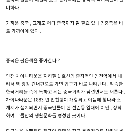
비하다 .
가까운 중국 , 그래도 어디 중국까지 갈 필요 있나 ? 중국은 바
로 가까이에 있다 .
중국은 붉은색을 좋아한다 ?
인천 차이나타운은 지하철 1 호선의 종착역인 인천역에서 내
려서 역 광장 건너편으로 가면 입구가 바로 나타난다 . 익숙한
한국거리들 속에 툭하고 튀는 중국거리가 낯설면서도 새롭다 .
차이나타운은 1883 년 인천항이 개항되고 이듬해 청나라 조
계지가 설치되면서 중국인들이 현 선린동 일대에 이민 , 정착
하여 그들만의 생활문화를 형성한 곳이다 .
화교들은 소매잡화 점포와 주택을 짓고 본격적으로 상권을 넓