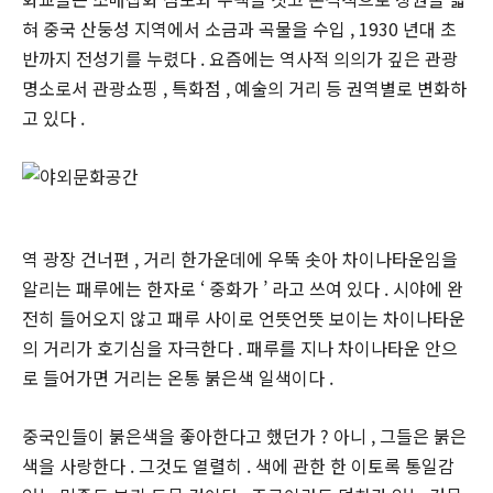
혀 중국 산둥성 지역에서 소금과 곡물을 수입 , 1930 년대 초
반까지 전성기를 누렸다 . 요즘에는 역사적 의의가 깊은 관광
명소로서 관광쇼핑 , 특화점 , 예술의 거리 등 권역별로 변화하
고 있다 .
역 광장 건너편 , 거리 한가운데에 우뚝 솟아 차이나타운임을
알리는 패루에는 한자로 ‘ 중화가 ’ 라고 쓰여 있다 . 시야에 완
전히 들어오지 않고 패루 사이로 언뜻언뜻 보이는 차이나타운
의 거리가 호기심을 자극한다 . 패루를 지나 차이나타운 안으
로 들어가면 거리는 온통 붉은색 일색이다 .
중국인들이 붉은색을 좋아한다고 했던가 ? 아니 , 그들은 붉은
색을 사랑한다 . 그것도 열렬히 . 색에 관한 한 이토록 통일감