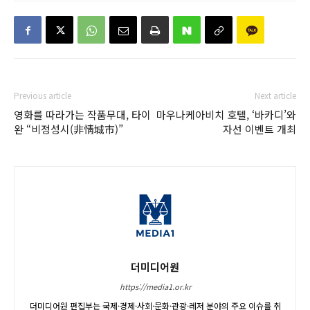
Previous article
Next article
영화를 따라가는 작품무대, 타이
마우나케아비치 호텔, ‘바카디’와
완 “비정성시(非情城市)”
자선 이벤트 개최
더미디어원
https://media1.or.kr
더미디어원 편집부는 국제·경제·사회·문화·관광·레저 분야의 주요 이슈를 취