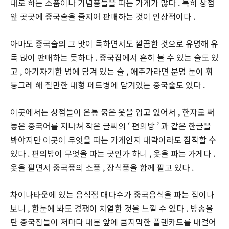
대로 하는 소품이나 기념품들을 파는 가게가 많다 . 특히 상점
앞 곳곳에 중국술을 줄지어 판매하는 것이 인상적이다 .
아마도 중국술의 그 맛이 독하면서도 깔끔한 것으로 유명해 유
독 많이 판매하는 듯하다 . 중국집에서 흔히 볼 수 있는 술도 있
고 , 아기자기한 병에 담겨 있는 술 , 애주가라면 분명 눈이 휘
둥그레 해 질만한 대형 페트병에 담겨있는 중국술도 있다 .
이곳에서는 상점들이 온통 붉은 옷을 입고 있어서 , 한자로 써
놓은 중국어를 지나쳐 작은 글씨의 ‘ 편의방 ’ 과 같은 한글을
봐야지만 이곳이 무엇을 파는 가게인지 대략이라도 짐작할 수
있다 . 편의방이 무엇을 파는 곳인가 하니 , 옷을 파는 가게다 .
옷을 팔면서 중국풍의 소품 , 장식품을 함께 팔고 있다 .
차이나타운에 있는 음식점 대다수가 중국음식을 파는 집이나
보니 , 한눈에 봐도 경쟁이 치열한 것을 느낄 수 있다 . 방송을
탄 중국집들이 저마다 대문 앞에 큼지막한 플랜카드를 내걸어