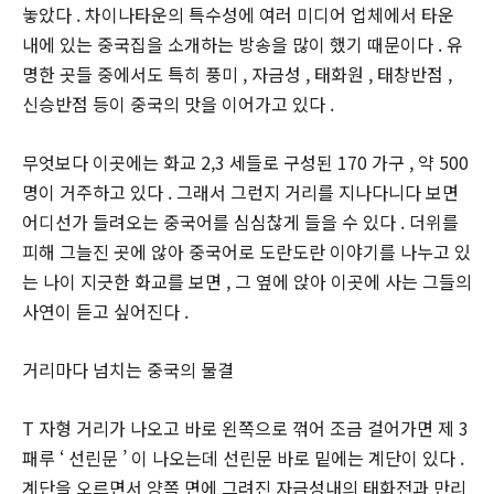
놓았다 . 차이나타운의 특수성에 여러 미디어 업체에서 타운
내에 있는 중국집을 소개하는 방송을 많이 했기 때문이다 . 유
명한 곳들 중에서도 특히 풍미 , 자금성 , 태화원 , 태창반점 ,
신승반점 등이 중국의 맛을 이어가고 있다 .
무엇보다 이곳에는 화교 2,3 세들로 구성된 170 가구 , 약 500
명이 거주하고 있다 . 그래서 그런지 거리를 지나다니다 보면
어디선가 들려오는 중국어를 심심찮게 들을 수 있다 . 더위를
피해 그늘진 곳에 않아 중국어로 도란도란 이야기를 나누고 있
는 나이 지긋한 화교를 보면 , 그 옆에 앉아 이곳에 사는 그들의
사연이 듣고 싶어진다 .
거리마다 넘치는 중국의 물결
T 자형 거리가 나오고 바로 왼쪽으로 꺾어 조금 걸어가면 제 3
패루 ‘ 선린문 ’ 이 나오는데 선린문 바로 밑에는 계단이 있다 .
계단을 오르면서 양쪽 면에 그려진 자금성내의 태화전과 만리