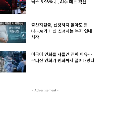
닉스 6.95%↓, AI주 매도 확산
출산지원금, 신청하지 않아도 받
나…AI가 대신 신청하는 복지 연내
시작
미국이 엔화를 사들인 진짜 이유…
무너진 엔화가 원화까지 끌어내렸다
- Advertisement -