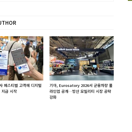
UTHOR
사 페스티벌 고객에 디지털
기아, Eurosatory 2026서 군용차량 풀
 지급 시작
라인업 공개…방산 모빌리티 시장 공략
강화