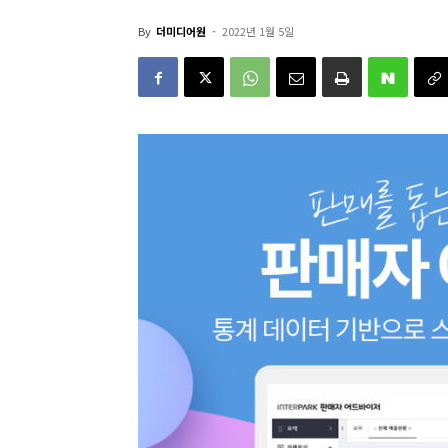
By
더미디어원
-
2022년 1월 5일