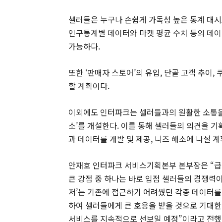
셀러들은 누구나 손쉽게 가독성 높은 통계 대시
인구통계별 데이터와 마켓 평균 수치 등의 데이
가능하다.
또한 ‘판매자 스토어’의 유입, 단골 고객 추이
할 계획이다.
이외에도 인터파크는 셀러들과의 원활한 소통을 
소’를 개설한다. 이를 통해 셀러들의 의견을 
과 데이터를 개발 및 제공, 니즈 해소에 나설 계
안재호 인터파크 서비스기획본부 본부장은 “급
큰 강점 중 하나는 바로 입점 셀러들의 경쟁력
저’는 기존에 접근하기 어려웠던 각종 데이터를
하여 셀러들에게 큰 호응을 받을 것으로 기대한
서비스를 지속적으로 선보일 예정”이라고 전했