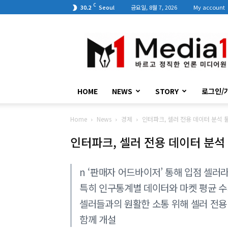
C
30.2
Seoul
금요일, 8월 7, 2026
My account
미
디
어
원
HOME
NEWS
STORY
로그인/
Home
News
경제
인터파크, 셀러 전용 데이터 분석 
인터파크, 셀러 전용 데이터 분석
n ‘판매자 어드바이저’ 통해 입점 셀러
특히 인구통계별 데이터와 마켓 평균 수
셀러들과의 원활한 소통 위해 셀러 전용
함께 개설