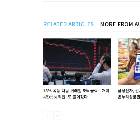
RELATED ARTICLES
MORE FROM A
18% 폭등 다음 거래일 5% 급락…개미
삼성전자, 감
4조6531억원, 또 들어갔다
온누리상품권