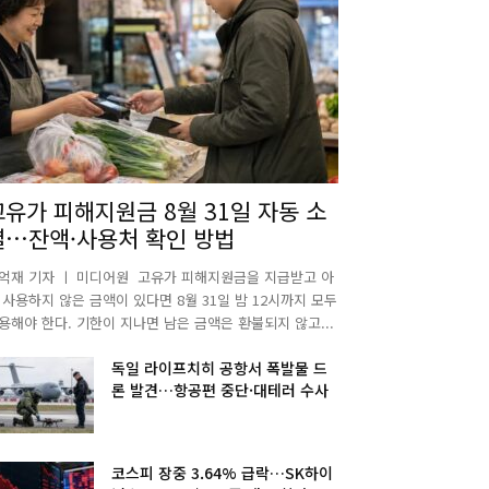
고유가 피해지원금 8월 31일 자동 소
멸…잔액·사용처 확인 방법
억재 기자 ㅣ 미디어원 고유가 피해지원금을 지급받고 아
 사용하지 않은 금액이 있다면 8월 31일 밤 12시까지 모두
용해야 한다. 기한이 지나면 남은 금액은 환불되지 않고...
독일 라이프치히 공항서 폭발물 드
론 발견…항공편 중단·대테러 수사
코스피 장중 3.64% 급락…SK하이