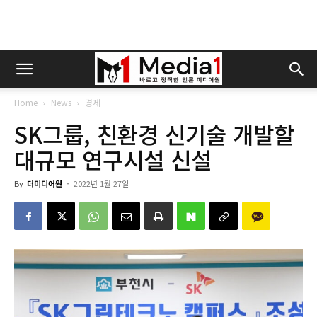
Home
News
경제
SK그룹, 친환경 신기술 개발할
대규모 연구시설 신설
By
더미디어원
-
2022년 1월 27일