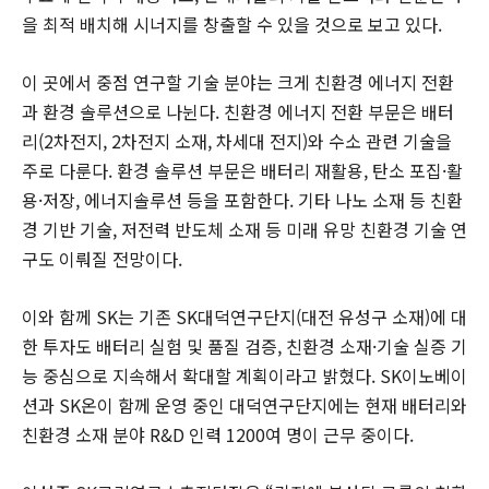
을 최적 배치해 시너지를 창출할 수 있을 것으로 보고 있다.
이 곳에서 중점 연구할 기술 분야는 크게 친환경 에너지 전환
과 환경 솔루션으로 나뉜다. 친환경 에너지 전환 부문은 배터
리(2차전지, 2차전지 소재, 차세대 전지)와 수소 관련 기술을
주로 다룬다. 환경 솔루션 부문은 배터리 재활용, 탄소 포집·활
용·저장, 에너지솔루션 등을 포함한다. 기타 나노 소재 등 친환
경 기반 기술, 저전력 반도체 소재 등 미래 유망 친환경 기술 연
구도 이뤄질 전망이다.
이와 함께 SK는 기존 SK대덕연구단지(대전 유성구 소재)에 대
한 투자도 배터리 실험 및 품질 검증, 친환경 소재·기술 실증 기
능 중심으로 지속해서 확대할 계획이라고 밝혔다. SK이노베이
션과 SK온이 함께 운영 중인 대덕연구단지에는 현재 배터리와
친환경 소재 분야 R&D 인력 1200여 명이 근무 중이다.