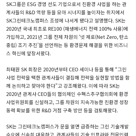
SK그룹은 ESG 경영 선도 기업으로서 친환경 사업을 하는 관
계사들의 R&D 역량 등을 모아 시너지를 높이자는 취지에서
SK그린테크노캠퍼스 조성에 나서게 됐다고 설명했다. SK는
2020년 국내 최초로 RE100 (재생에너지 전력 100% 사용)에
가입하고, 2021년 그룹 전체 차원의 ‘넷 제로(Net Zero, 탄소
중립) 조기 추진’을 선언하는 등 환경문제 해결을 위한 비즈니
스 혁신에 앞장서왔다.
최태원 SK 회장은 2020년부터 CEO 세미나 등을 통해 “그린
사업 전략을 택한 관계사들이 결집해 전략을 실현할 방법을 함
께 논의하고 찾아야 한다”고 강조해왔다. 이에 따라 SK는
2020년 관계사 CEO들의 협의체인 수펙스추구협의회에 환경
사업위원회를 신설하고, 그룹 차원의 지속가능한 친환경 성장
동력 확보를 위한 R&D 거점 구축 방안 등을 검토해왔다.
SK는 그린테크노캠퍼스가 문을 열면 급증하는 그린 기술개발
수요에 신속히 대응하고, 관계사들의 기술 인프라와 전문인력