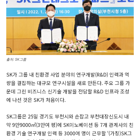
출처: SK그룹
SK가 그룹 내 친환경 사업 분야의 연구개발(R&D) 인력과 역
량을 결집하는 대규모 연구시설을 새로 만든다. 주요 그룹 가
운데 그린 비즈니스 신기술 개발을 전담할 R&D 인프라 조성
에 나선 것은 SK가 처음이다.
SK그룹은 25일 경기도 부천시와 손잡고 부천대장신도시 내
약 9만9000㎡(3만여 평)에 SK이노베이션 등 7개 관계사의 친
환경 기술 연구개발 인력 등 3000여 명이 근무할 ‘(가칭)SK그