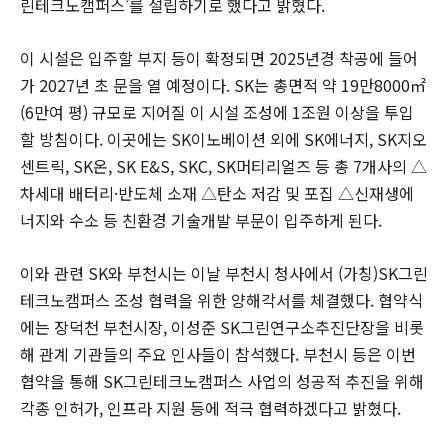
린테크노캠퍼스’를 설립하기로 했다고 밝혔다.
이 시설은 입주할 부지 등이 확정되면 2025년경 착공에 들어
가 2027년 초 문을 열 예정이다. SK는 총면적 약 19만8000㎡
(6만여 평) 규모로 지어질 이 시설 조성에 1조원 이상을 투입
할 방침이다. 이곳에는 SK이노베이션 외에 SK에너지, SK지오
센트릭, SK온, SK E&S, SKC, SK머티리얼즈 등 총 7개사의 △
차세대 배터리·반도체 소재 △탄소 저감 및 포집 △신재생에
너지와 수소 등 친환경 기술개발 부문이 입주하게 된다.
이와 관련 SK와 부천시는 이날 부천시 청사에서 (가칭)SK그린
테크노캠퍼스 조성 협력을 위한 양해각서를 체결했다. 협약식
에는 장덕천 부천시장, 이성준 SK그린연구소추진단장을 비롯
해 관계 기관들의 주요 인사들이 참석했다. 부천시 등은 이번
협약을 통해 SK그린테크노캠퍼스 사업의 성공적 추진을 위해
각종 인허가, 인프라 지원 등에 적극 협력하겠다고 밝혔다.