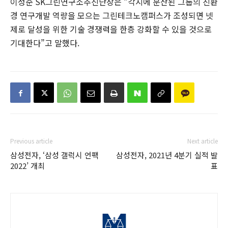
이성준 SK그린연구소추진단장은 “각지에 분산된 그룹의 친환
경 연구개발 역량을 모으는 그린테크노캠퍼스가 조성되면 넷
제로 달성을 위한 기술 경쟁력을 한층 강화할 수 있을 것으로
기대한다”고 말했다.
Previous article
Next article
삼성전자, ‘삼성 갤럭시 언팩
삼성전자, 2021년 4분기 실적 발
2022’ 개최
표