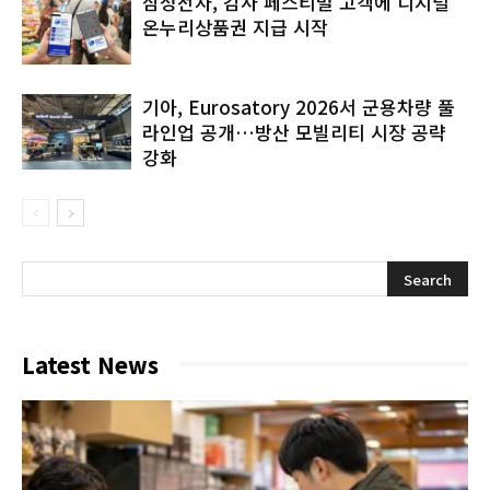
삼성전자, 감사 페스티벌 고객에 디지털
온누리상품권 지급 시작
기아, Eurosatory 2026서 군용차량 풀
라인업 공개…방산 모빌리티 시장 공략
강화
Latest News