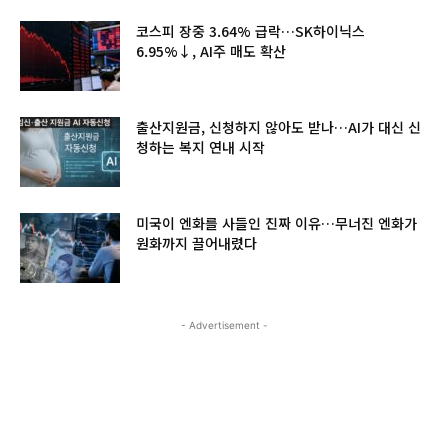
코스피 장중 3.64% 급락…SK하이닉스
6.95%↓, AI주 매도 확산
출산지원금, 신청하지 않아도 받나…AI가 대신 신
청하는 복지 연내 시작
미국이 엔화를 사들인 진짜 이유…무너진 엔화가
원화까지 끌어내렸다
- Advertisement -