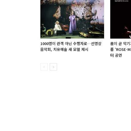
1000명이 관객 아닌 수행자로…선명상
몸이 곧 악기
음악회, 치유예술 새 모델 제시
룹 ‘ROSE-
터 공연