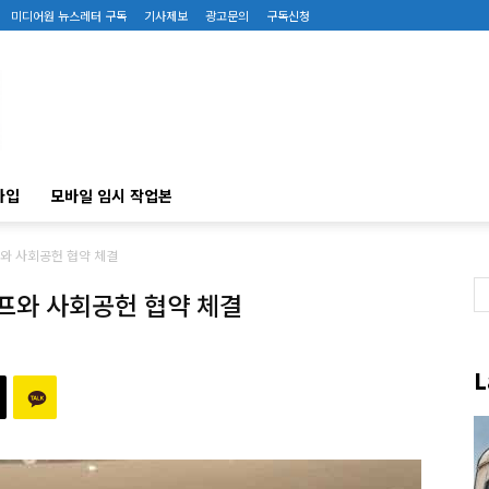
미디어원 뉴스레터 구독
기사제보
광고문의
구독신청
가입
모바일 임시 작업본
프와 사회공헌 협약 체결
프와 사회공헌 협약 체결
L