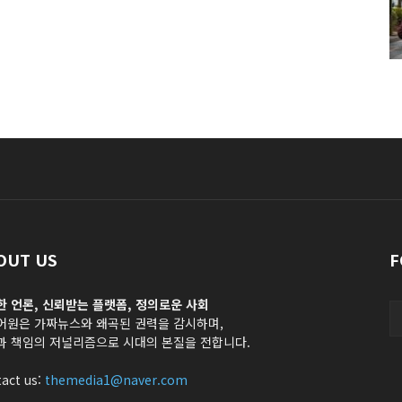
OUT US
F
한 언론, 신뢰받는 플랫폼, 정의로운 사회
어원은 가짜뉴스와 왜곡된 권력을 감시하며,
과 책임의 저널리즘으로 시대의 본질을 전합니다.
act us:
themedia1@naver.com