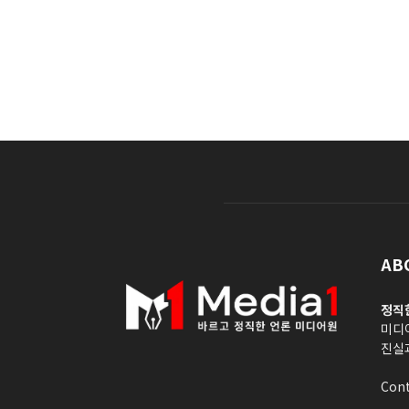
AB
정직
미디
진실
Cont