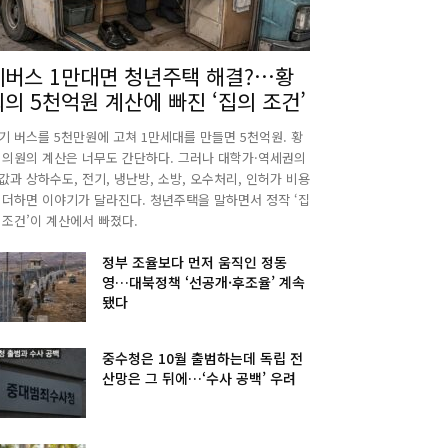
폐버스 1만대면 청년주택 해결?…황
희의 5천억원 계산에 빠진 ‘집의 조건’
기 버스를 5천만원에 고쳐 1만세대를 만들면 5천억원. 황
 의원의 계산은 너무도 간단하다. 그러나 대학가·역세권의
값과 상하수도, 전기, 냉난방, 소방, 오수처리, 인허가 비용
 더하면 이야기가 달라진다. 청년주택을 말하면서 정작 ‘집
 조건’이 계산에서 빠졌다.
정부 조율보다 먼저 움직인 정동
영…대북정책 ‘선공개·후조율’ 계속
됐다
중수청은 10월 출범하는데 독립 전
산망은 그 뒤에…‘수사 공백’ 우려