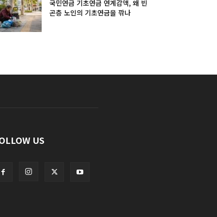
국민연금 기초연금 연계감액, 왜 빈
곤층 노인의 기초연금을 깎나
OLLOW US