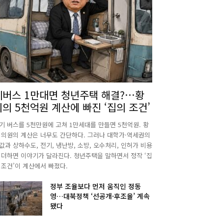
폐버스 1만대면 청년주택 해결?…황
희의 5천억원 계산에 빠진 ‘집의 조건’
기 버스를 5천만원에 고쳐 1만세대를 만들면 5천억원. 황
 의원의 계산은 너무도 간단하다. 그러나 대학가·역세권의
값과 상하수도, 전기, 냉난방, 소방, 오수처리, 인허가 비용
 더하면 이야기가 달라진다. 청년주택을 말하면서 정작 ‘집
 조건’이 계산에서 빠졌다.
정부 조율보다 먼저 움직인 정동
영…대북정책 ‘선공개·후조율’ 계속
됐다