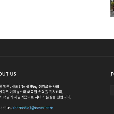
OUT US
F
한 언론, 신뢰받는 플랫폼, 정의로운 사회
어원은 가짜뉴스와 왜곡된 권력을 감시하며,
과 책임의 저널리즘으로 시대의 본질을 전합니다.
act us:
themedia1@naver.com