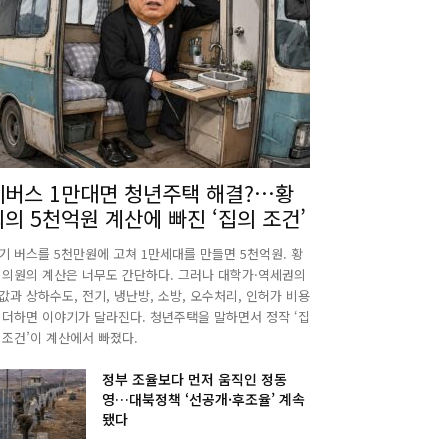
폐버스 1만대면 청년주택 해결?…황
희의 5천억원 계산에 빠진 ‘집의 조건’
기 버스를 5천만원에 고쳐 1만세대를 만들면 5천억원. 황
 의원의 계산은 너무도 간단하다. 그러나 대학가·역세권의
값과 상하수도, 전기, 냉난방, 소방, 오수처리, 인허가 비용
 더하면 이야기가 달라진다. 청년주택을 말하면서 정작 ‘집
 조건’이 계산에서 빠졌다.
정부 조율보다 먼저 움직인 정동
영…대북정책 ‘선공개·후조율’ 계속
됐다