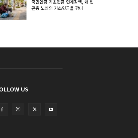
국민연금 기초연금 연계감액, 왜 빈
곤층 노인의 기초연금을 깎나
OLLOW US