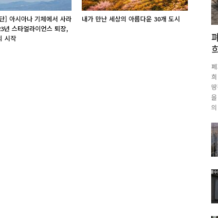
단] 아시아나 기체에서 사라
내가 만난 세상의 아름다운 30개 도시
 23년 스타얼라이언스 퇴장,
의 시작
폐
희
땅
을
의