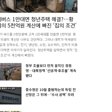
폐버스 1만대면 청년주택 해결?…황
희의 5천억원 계산에 빠진 ‘집의 조건’
기 버스를 5천만원에 고쳐 1만세대를 만들면 5천억원. 황
 의원의 계산은 너무도 간단하다. 그러나 대학가·역세권의
값과 상하수도, 전기, 냉난방, 소방, 오수처리, 인허가 비용
 더하면 이야기가 달라진다. 청년주택을 말하면서 정작 ‘집
 조건’이 계산에서 빠졌다.
정부 조율보다 먼저 움직인 정동
영…대북정책 ‘선공개·후조율’ 계속
됐다
중수청은 10월 출범하는데 독립 전
산망은 그 뒤에…‘수사 공백’ 우려