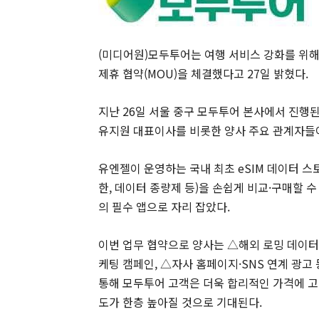
(미디어원)모두투어는 여행 서비스 강화를 위해
제휴 협약(MOU)을 체결했다고 27일 밝혔다.
지난 26일 서울 중구 모두투어 본사에서 진행
유지원 대표이사를 비롯한 양사 주요 관계자들
유엔젤이 운영하는 국내 최초 eSIM 데이터 스
한, 데이터 종량제 등)을 손쉽게 비교·구매할 수
의 필수 앱으로 자리 잡았다.
이번 업무 협약으로 양사는 △해외 로밍 데이터 
케팅 캠페인, △자사 홈페이지·SNS 연계 광고
통해 모두투어 고객은 더욱 합리적인 가격에 고
도가 한층 높아질 것으로 기대된다.