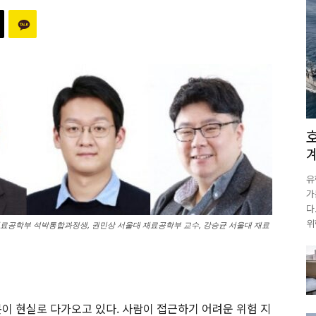
유
가
다
위
료공학부 석박통합과정생, 권민상 서울대 재료공학부 교수, 강승균 서울대 재료
봇이 현실로 다가오고 있다. 사람이 접근하기 어려운 위험 지