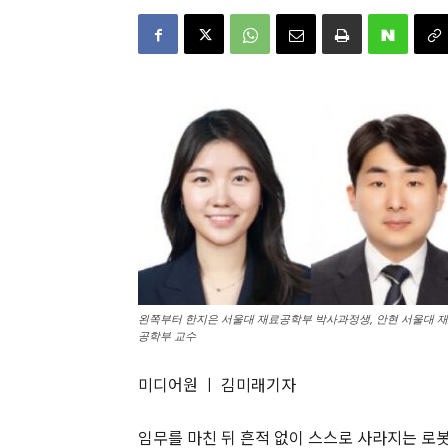
왼쪽부터 한지은 서울대 재료공학부 박사과정생, 안현 서울대 재
공학부 교수
미디어원 ㅣ 김미래기자
임무를 마친 뒤 흔적 없이 스스로 사라지는 로