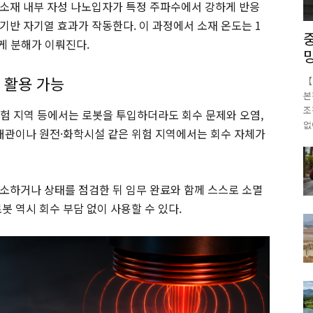
소재 내부 자성 나노입자가 특정 주파수에서 강하게 반응
기반 자기열 효과가 작동한다. 이 과정에서 소재 온도는 1
게 분해가 이뤄진다.
 활용 가능
【
본
조
 위험 지역 등에서는 로봇을 투입하더라도 회수 문제와 오염,
없
 배관이나 원전·화학시설 같은 위험 지역에서는 회수 자체가
소하거나 상태를 점검한 뒤 임무 완료와 함께 스스로 소멸
봇 역시 회수 부담 없이 사용할 수 있다.