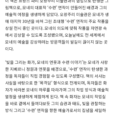
이 책은 프랑스 파리 오랑주리 미술관과의 협업으로 탄생한 그
림책으로, 모네의 대표작 ‘수련’ 연작이 만들어진 배경과 그의
예술적 여정을 생생하게 담았다. 오랑주리 미술관은 모네가 생
애 마지막 30년을 바쳐 그린 초대형 ‘수련’ 연작의 주요 작품을
상설 전시 중인 곳이다. 모네의 의도에 맞춰 작품을 자연광 속
에서 감상할 수 있도록 조성됐으며, 오늘날에도 전 세계에서
모네의 예술을 감상하려는 방문객들의 발길이 끊이지 않는 곳
이다.
‘빛을 그리는 화가, 모네의 연못과 수련 이야기’는 모네가 사랑
한 지베르니 정원과 연못을 배경으로, ‘수련’ 연작이 탄생한 과
정을 독자들이 직접 경험할 수 있도록 구성했다. 책의 서사는
사실을 바탕으로 한 ‘목격담’ 형식으로 전개되며, 독자들은 화
자가 바라본 모네의 하루를 따라가며 그의 작업 방식과 예술적
열정을 생생하게 체험하게 된다. 책 속 화자는 모네의 작업실
을 바로 곁에서 들여다보듯 그의 습관과 태도, 빛을 관찰하는
방식 그리고 ‘수련’ 연작을 향한 예술가로서의 집념을 세밀하