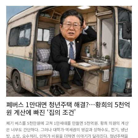
폐버스 1만대면 청년주택 해결?…황희의 5천억
원 계산에 빠진 ‘집의 조건’
폐기 버스를 5천만원에 고쳐 1만세대를 만들면 5천억원. 황희 의원의 계산
은 너무도 간단하다. 그러나 대학가·역세권의 땅값과 상하수도, 전기, 냉난
방, 소방, 오수처리, 인허가 비용을 더하면 이야기가 달라진다. 청년주택을