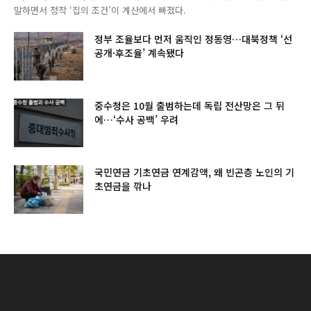
말하면서 정작 ‘집의 조건’이 계산에서 빠졌다.
정부 조율보다 먼저 움직인 정동영…대북정책 ‘선
공개·후조율’ 계속됐다
중수청은 10월 출범하는데 독립 전산망은 그 뒤
에…‘수사 공백’ 우려
국민연금 기초연금 연계감액, 왜 빈곤층 노인의 기
초연금을 깎나