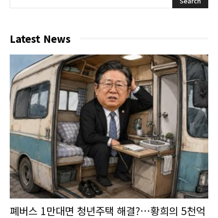
Latest News
폐버스 1만대면 청년주택 해결?…황희의 5천억