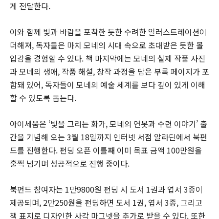
게 전달한다.
이와 함께 빛과 바람을 포착한 듯한 수려한 일러스트레이션이
더해져, 독자들은 마치 모네의 시대 속으로 초대받은 듯한 몰
입감을 경험할 수 있다. 책 마지막에는 모네의 실제 작품 사진
과 모네의 생애, 작품 해설, 창작 과정을 담은 부록 페이지가 포
함돼 있어, 독자들이 모네의 예술 세계를 보다 깊이 있게 이해
할 수 있도록 돕는다.
아이세움은 ‘빛을 그리는 화가, 모네의 연못과 수련 이야기’ 출
간을 기념해 오는 3월 18일까지 인터넷 서점 알라딘에서 북펀
드를 진행한다. 펀딩 오픈 이틀째 이미 목표 금액 100만원을
훌쩍 넘기며 성공적으로 진행 중이다.
북펀드 참여자는 1만9800원 펀딩 시 도서 1권과 엽서 3종이
제공되며, 2만250원을 펀딩하면 도서 1권, 엽서 3종, 그리고
책 표지로 디자인한 사각 마그넷을 추가로 받을 수 있다. 또한