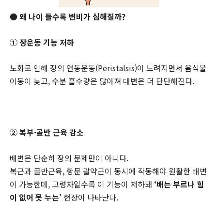
● 왜 나이 들수록 변비가 심해질까?
① 장운동 기능 저하
노화로 인해 장의 연동운동(Peristalsis)이 느려지면서 음식물
이동이 늦고, 수분 흡수량은 많아져 대변은 더 단단해진다.
② 복부·골반 근육 감소
배변은 단순히 장의 문제만이 아니다.
복근과 골반근육, 항문 괄약근이 동시에 작동해야 원활한 배변
이 가능한데, 고령자일수록 이 기능이 저하돼
‘배는 부르나 힘
이 없어 못 누는’
현상이 나타난다.