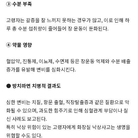
③ 수분 부족
고령자는 갈증을 잘 느끼지 못하는 경우가 많고, 이로 인해 하
루 총 수분 섭취량이 줄어들어 장 운동이 둔화된다.
④ 약물 영향
혈압약, 진통제, 이뇨제, 수면제 등은 장운동 억제와 수분 배출
증가를 유발해 변비를 심화시킨다.
● 방치하면 치명적 결과도
심한 변비는 치질, 항문 출혈, 직장탈출증과 같은 질환으로 악
화될 수 있으며, 과도한 힘주기로 인해 심혈관계 부담이나 실
신 사례도 보고된다.
특히 낙상 위험이 있는 고령자에게 화장실 낙상사고는 생명을
위협할 수도 있다.