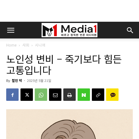
Home
사회
시니어
노인성 변비 – 죽기보다 힘든
고통입니다
By
철민 박
-
2025년 5월 21일