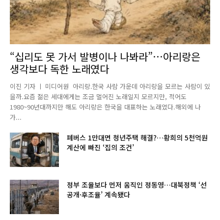
“십리도 못 가서 발병이나 나봐라”…아리랑은
생각보다 독한 노래였다
이진 기자 ㅣ 미디어원 아리랑.한국 사람 가운데 아리랑을 모르는 사람이 있
을까.요즘 젊은 세대에게는 조금 멀어진 노래일지 모르지만, 적어도
1980~90년대까지만 해도 아리랑은 한국을 대표하는 노래였다.해외에 나
가...
폐버스 1만대면 청년주택 해결?…황희의 5천억원
계산에 빠진 ‘집의 조건’
정부 조율보다 먼저 움직인 정동영…대북정책 ‘선
공개·후조율’ 계속됐다