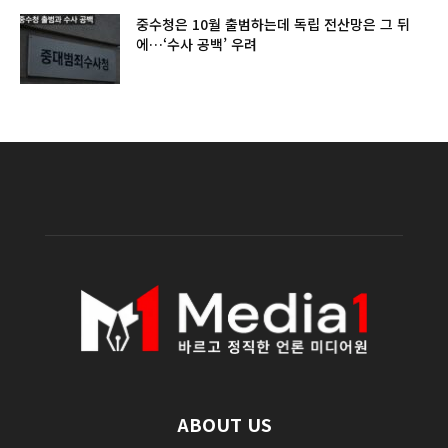
중수청은 10월 출범하는데 독립 전산망은 그 뒤
에…‘수사 공백’ 우려
ABOUT US