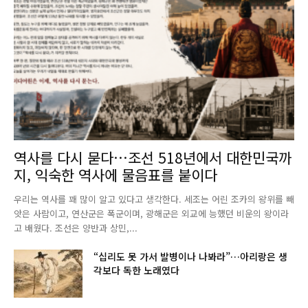
역사를 다시 묻다…조선 518년에서 대한민국까
지, 익숙한 역사에 물음표를 붙이다
우리는 역사를 꽤 많이 알고 있다고 생각한다. 세조는 어린 조카의 왕위를 빼
앗은 사람이고, 연산군은 폭군이며, 광해군은 외교에 능했던 비운의 왕이라
고 배웠다. 조선은 양반과 상민,...
“십리도 못 가서 발병이나 나봐라”…아리랑은 생
각보다 독한 노래였다