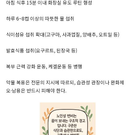
아침 식후 15분 이내 화장실 유도 루틴 형성
하루 6~8컵 이상의 따뜻한 물 섭취
식이섬유 섭취 확대(고구마, 사과껍질, 양배추, 오트밀 등)
발효식품 섭취(요구르트, 된장국 등)
복부 근력 강화 운동, 케겔운동 등 병행
약물 복용은 전문의 지시에 따르되, 습관성 관장이나 완화제
오·남용은 반드시 피해야 한다.