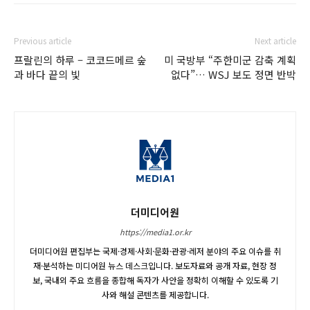
Previous article
Next article
프랄린의 하루 – 코코드메르 숲
미 국방부 “주한미군 감축 계획
과 바다 끝의 빛
없다”… WSJ 보도 정면 반박
더미디어원
https://media1.or.kr
더미디어원 편집부는 국제·경제·사회·문화·관광·레저 분야의 주요 이슈를 취
재·분석하는 미디어원 뉴스 데스크입니다. 보도자료와 공개 자료, 현장 정
보, 국내외 주요 흐름을 종합해 독자가 사안을 정확히 이해할 수 있도록 기
사와 해설 콘텐츠를 제공합니다.