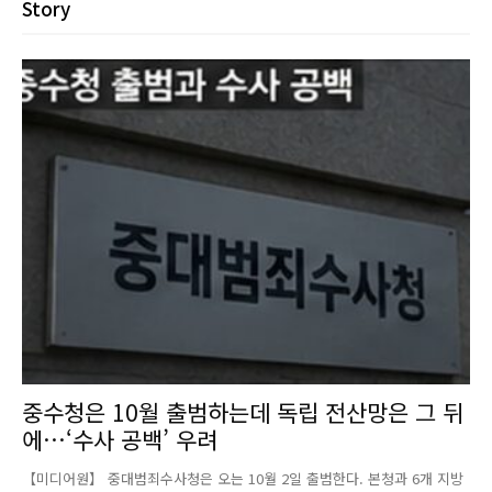
Story
중수청은 10월 출범하는데 독립 전산망은 그 뒤
에…‘수사 공백’ 우려
【미디어원】 중대범죄수사청은 오는 10월 2일 출범한다. 본청과 6개 지방