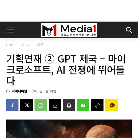
Home
News
AI·IT
기획연재 ② GPT 제국 – 마이
크로소프트, AI 전쟁에 뛰어들
다
By
더미디어원
-
2025년 5월 24일