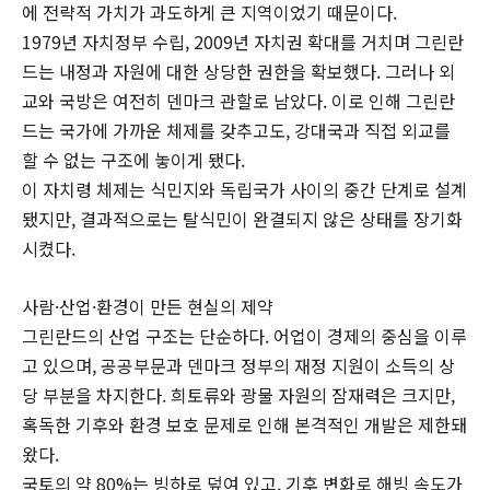
에 전략적 가치가 과도하게 큰 지역이었기 때문이다.
1979년 자치정부 수립, 2009년 자치권 확대를 거치며 그린란
드는 내정과 자원에 대한 상당한 권한을 확보했다. 그러나 외
교와 국방은 여전히 덴마크 관할로 남았다. 이로 인해 그린란
드는 국가에 가까운 체제를 갖추고도, 강대국과 직접 외교를
할 수 없는 구조에 놓이게 됐다.
이 자치령 체제는 식민지와 독립국가 사이의 중간 단계로 설계
됐지만, 결과적으로는 탈식민이 완결되지 않은 상태를 장기화
시켰다.
사람·산업·환경이 만든 현실의 제약
그린란드의 산업 구조는 단순하다. 어업이 경제의 중심을 이루
고 있으며, 공공부문과 덴마크 정부의 재정 지원이 소득의 상
당 부분을 차지한다. 희토류와 광물 자원의 잠재력은 크지만,
혹독한 기후와 환경 보호 문제로 인해 본격적인 개발은 제한돼
왔다.
국토의 약 80%는 빙하로 덮여 있고, 기후 변화로 해빙 속도가