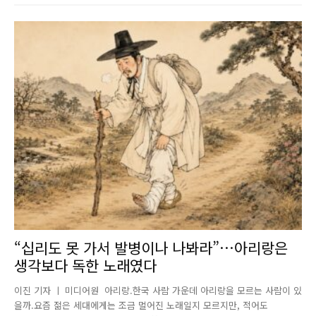
“십리도 못 가서 발병이나 나봐라”…아리랑은
생각보다 독한 노래였다
이진 기자 ㅣ 미디어원 아리랑.한국 사람 가운데 아리랑을 모르는 사람이 있
을까.요즘 젊은 세대에게는 조금 멀어진 노래일지 모르지만, 적어도