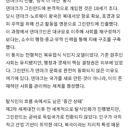
덴마크의 진출, ‘정착’이 아닌 ‘통치’
덴마크가 그린란드에 본격적으로 개입한 것은 18세기 초다.
당시 덴마크-노르웨이 왕국은 북대서양 항로 확보, 포경과 모
피 무역을 위해 선교 활동을 명분으로 그린란드에 진출했다.
이 과정에서 덴마크인은 대규모로 이주해 사회를 재구성하기
보다는, 소수의 행정·종교·무역 인력을 통해 지배 구조를 구축
했다.
이 통치는 전형적인 북유럽식 식민지 모델이었다. 기존 원주민
사회는 유지됐지만, 행정과 경제의 핵심 결정권은 외부에 있었
다. 그린란드가 덴마크 문화로 완전히 동화되지 않은 이유도
여기에 있다. 덴마크는 국가를 새로 만든 것이 아니라, 이미 존
재하던 사회를 관리하는 체계를 형성했다.
탈식민의 흐름 속에서도 남은 ‘중간 상태’
제2차 세계대전 이후 전 세계적으로 탈식민화가 진행됐지만,
그린란드는 곧바로 독립국가로 전환되지 않았다. 인구가 극히
적고 산업 기반이 취약한 데다, 북극이라는 지리적 특성 때문