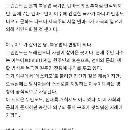
그린란드는 흔히 북유럽 국가인 덴마크의 일부처럼 인식되지
만, 실제로는 덴마크인이 이주해 건설한 국가가 아니며 인종도
다르고 문화도 다르다.제국주의 시절 덴마크가 자국의 필요에
의해 식민지화한 것 뿐이다.
이누이트가 살아온 땅, 북유럽의 변방이 되다
그린란드는 오래전부터 사람이 살아온 곳이다. 현재 주민 다수
는 이누이트(Inuit) 계열 원주민의 후손으로, 언어와 문화, 생
활 방식은 북극권 원주민 전통에 뿌리를 두고 있다.
과거 외부에서 ‘에스키모’로 불리던 집단과 같은 계통이지만,
오늘날에는 당사자들이 스스로를 지칭하는 이누이트라는 명
칭이 공식적으로 사용된다.
이 지역은 무인도도, 신대륙 개척지도 아니었다. 이미 사회와
문화가 존재하던 공간에 외부의 통치 구조가 덧씌워진 사례에
가깝다.