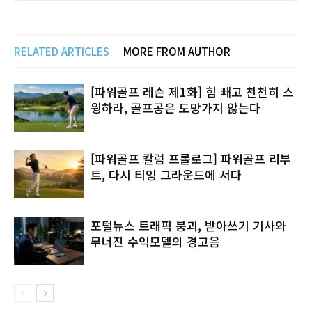
RELATED ARTICLES
MORE FROM AUTHOR
[파워골프 레슨 제1화] 힘 빼고 천천히 스
윙하라, 골프공은 도망가지 않는다
[파워골프 칼럼 프롤로그] 파워골프 리부
트, 다시 티잉 그라운드에 서다
포털뉴스 트래픽 붕괴, 받아쓰기 기사와
무너진 수익모델의 경고음