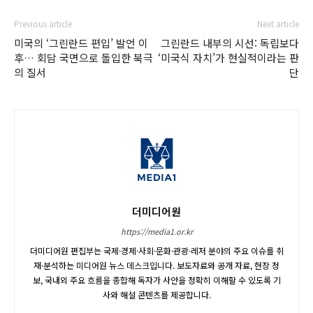
Previous article
Next article
미국의 ‘그린란드 편입’ 발언 이
그린란드 내부의 시선: 독립보다
후… 회담 국면으로 돌입한 북극
‘미국식 자치’가 현실적이라는 판
의 질서
단
더미디어원
https://media1.or.kr
더미디어원 편집부는 국제·경제·사회·문화·관광·레저 분야의 주요 이슈를 취
재·분석하는 미디어원 뉴스 데스크입니다. 보도자료와 공개 자료, 현장 정
보, 국내외 주요 흐름을 종합해 독자가 사안을 정확히 이해할 수 있도록 기
사와 해설 콘텐츠를 제공합니다.