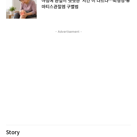
아침에 관절이 뻣뻣한 ‘시간’이 다르다…퇴행성·류
마티스관절염 구별법
- Advertisement -
Story