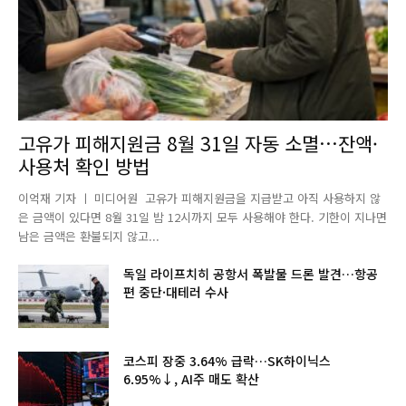
고유가 피해지원금 8월 31일 자동 소멸…잔액·
사용처 확인 방법
이억재 기자 ㅣ 미디어원 고유가 피해지원금을 지급받고 아직 사용하지 않
은 금액이 있다면 8월 31일 밤 12시까지 모두 사용해야 한다. 기한이 지나면
남은 금액은 환불되지 않고...
독일 라이프치히 공항서 폭발물 드론 발견…항공
편 중단·대테러 수사
코스피 장중 3.64% 급락…SK하이닉스
6.95%↓, AI주 매도 확산