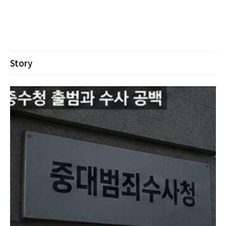
Story