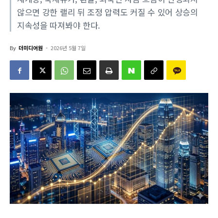
않으면 강한 랠리 뒤 조정 압력도 커질 수 있어 상승의
지속성을 따져봐야 한다.
By
더미디어원
-
2026년 5월 7일