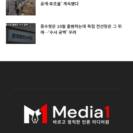
공개·후조율’ 계속됐다
중수청은 10월 출범하는데 독립 전산망은 그 뒤
에…‘수사 공백’ 우려