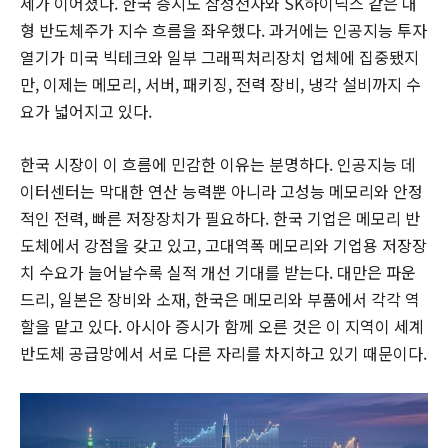
세가 이어졌다. 한국 증시도 삼성전자와 SK하이닉스 같은 대
형 반도체주가 지수 흐름을 좌우했다. 과거에는 인공지능 투자
열기가 미국 빅테크와 일부 그래픽처리장치 업체에 집중됐지
만, 이제는 메모리, 서버, 패키징, 전력 장비, 냉각 설비까지 수
요가 넓어지고 있다.
한국 시장이 이 흐름에 민감한 이유는 분명하다. 인공지능 데
이터센터는 막대한 연산 능력뿐 아니라 고성능 메모리와 안정
적인 전력, 빠른 저장장치가 필요하다. 한국 기업은 메모리 반
도체에서 강점을 갖고 있고, 고대역폭 메모리와 기업용 저장장
치 수요가 늘어날수록 실적 개선 기대를 받는다. 대만은 파운
드리, 일본은 장비와 소재, 한국은 메모리와 부품에서 각각 역
할을 맡고 있다. 아시아 증시가 함께 오른 것은 이 지역이 세계
반도체 공급망에서 서로 다른 자리를 차지하고 있기 때문이다.