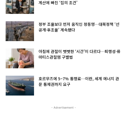
계산에 빠진 ‘집의 조건’
정부 조율보다 먼저 움직인 정동영…대북정책 ‘선
공개·후조율’ 계속됐다
아침에 관절이 뻣뻣한 ‘시간’이 다르다…퇴행성·류
마티스관절염 구별법
호르무즈에 5~7% 통행료…이란, 세계 에너지 관
문 통제권까지 요구
- Advertisement -