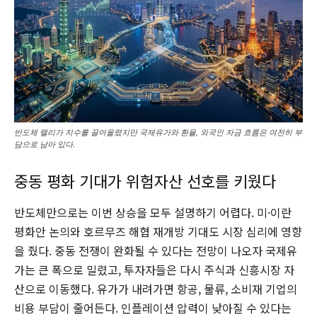
반도체 랠리가 지수를 끌어올렸지만 국제유가와 환율, 외국인 자금 흐름은 여전히 부
담으로 남아 있다.
중동 평화 기대가 위험자산 선호를 키웠다
반도체만으로는 이번 상승을 모두 설명하기 어렵다. 미·이란
평화안 논의와 호르무즈 해협 재개방 기대도 시장 심리에 영향
을 줬다. 중동 전쟁이 완화될 수 있다는 전망이 나오자 국제유
가는 큰 폭으로 밀렸고, 투자자들은 다시 주식과 신흥시장 자
산으로 이동했다. 유가가 내려가면 항공, 물류, 소비재 기업의
비용 부담이 줄어든다. 인플레이션 압력이 낮아질 수 있다는