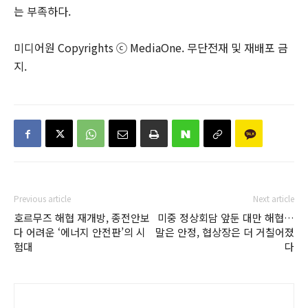
는 부족하다.
미디어원 Copyrights ⓒ MediaOne. 무단전재 및 재배포 금
지.
Previous article
Next article
호르무즈 해협 재개방, 종전안보
미중 정상회담 앞둔 대만 해협…
다 어려운 ‘에너지 안전판’의 시
말은 안정, 협상장은 더 거칠어졌
험대
다