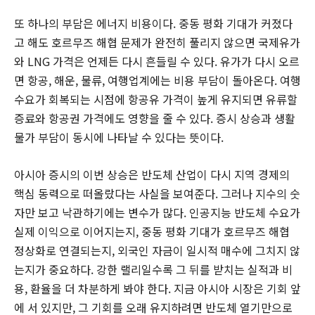
또 하나의 부담은 에너지 비용이다. 중동 평화 기대가 커졌다
고 해도 호르무즈 해협 문제가 완전히 풀리지 않으면 국제유가
와 LNG 가격은 언제든 다시 흔들릴 수 있다. 유가가 다시 오르
면 항공, 해운, 물류, 여행업계에는 비용 부담이 돌아온다. 여행
수요가 회복되는 시점에 항공유 가격이 높게 유지되면 유류할
증료와 항공권 가격에도 영향을 줄 수 있다. 증시 상승과 생활
물가 부담이 동시에 나타날 수 있다는 뜻이다.
아시아 증시의 이번 상승은 반도체 산업이 다시 지역 경제의
핵심 동력으로 떠올랐다는 사실을 보여준다. 그러나 지수의 숫
자만 보고 낙관하기에는 변수가 많다. 인공지능 반도체 수요가
실제 이익으로 이어지는지, 중동 평화 기대가 호르무즈 해협
정상화로 연결되는지, 외국인 자금이 일시적 매수에 그치지 않
는지가 중요하다. 강한 랠리일수록 그 뒤를 받치는 실적과 비
용, 환율을 더 차분하게 봐야 한다. 지금 아시아 시장은 기회 앞
에 서 있지만, 그 기회를 오래 유지하려면 반도체 열기만으로