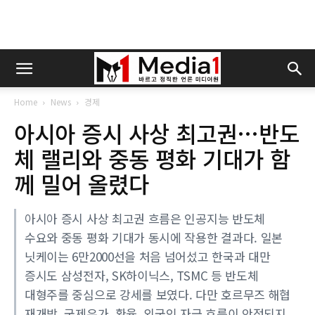
Home
News
경제
아시아 증시 사상 최고권…반도
체 랠리와 중동 평화 기대가 함
께 밀어 올렸다
아시아 증시 사상 최고권 흐름은 인공지능 반도체
수요와 중동 평화 기대가 동시에 작용한 결과다. 일본
닛케이는 6만2000선을 처음 넘어섰고 한국과 대만
증시도 삼성전자, SK하이닉스, TSMC 등 반도체
대형주를 중심으로 강세를 보였다. 다만 호르무즈 해협
재개방, 국제유가, 환율, 외국인 자금 흐름이 안정되지