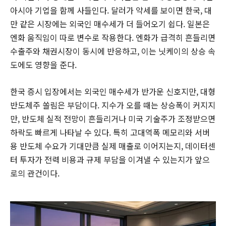
아시아 기업을 함께 사들인다. 달러가 약세를 보이면 한국, 대
만 같은 시장에는 외국인 매수세가 더 들어오기 쉽다. 일본은
엔화 움직임이 따로 변수로 작용한다. 엔화가 급격히 흔들리면
수출주와 채권시장이 동시에 반응하고, 이는 닛케이의 상승 속
도에도 영향을 준다.
한국 증시 입장에서는 외국인 매수세가 반가운 신호지만, 대형
반도체주 쏠림은 부담이다. 지수가 오를 때는 상승폭이 커지지
만, 반도체 실적 전망이 흔들리거나 미국 기술주가 조정받으면
하락도 빠르게 나타날 수 있다. 특히 고대역폭 메모리와 서버
용 반도체 수요가 기대만큼 실제 매출로 이어지는지, 데이터센
터 투자가 전력 비용과 규제 부담을 이겨낼 수 있는지가 앞으
로의 관건이다.