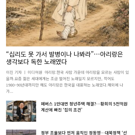
“십리도 못 가서 발병이나 나봐라”…아리랑은
생각보다 독한 노래였다
이진 기자 ㅣ 미디어원 아리랑.한국 사람 가운데 아리랑을 모르는 사람이 있
을까.요즘 젊은 세대에게는 조금 멀어진 노래일지 모르지만, 적어도
1980~90년대까지만 해도 아리랑은 한국을 대표하는 노래였다.해외에 나
가...
폐버스 1만대면 청년주택 해결?…황희의 5천억원
계산에 빠진 ‘집의 조건’
정부 조율보다 먼저 움직인 정동영…대북정책 ‘선