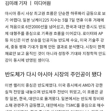
김미래 기자 ㅣ 미디어원
아시아 증시 사상 최고권 흐름은 단순한 하루짜리 급등으로 보
기 어렵다. 일본 닛케이225 지수는 5월 7일 연휴 이후 거래에
서 처음으로 6만2000선을 넘어섰고, 한국과 대만 증시도 반도
체 대형주를 중심으로 기록권 흐름을 이어갔다. 로이터와 AP
등 외신은 이번 상승을 인공지능 반도체 수요, 미국 기술주 강
세, 중동 평화 기대가 함께 만든 결과로 분석했다. 시장이 한쪽
재료만 보고 움직인 것이 아니라 성장주 기대와 지정학적 안도
감이 동시에 반영된 셈이다.
반도체가 다시 아시아 시장의 주인공이 됐다
이번 랠리의 중심은 반도체였다. 미국 증시에서 AMD가 강한
실적 전망을 내놓으며 반도체주 전반이 뛰었고, 이 흐름은 곧
장 일본, 한국, 대만으로 옮겨왔다. 일본에서는 반도체 장비와
소재 관련주가 급등했고, 대만에서는 TSMC를 중심으로 매수