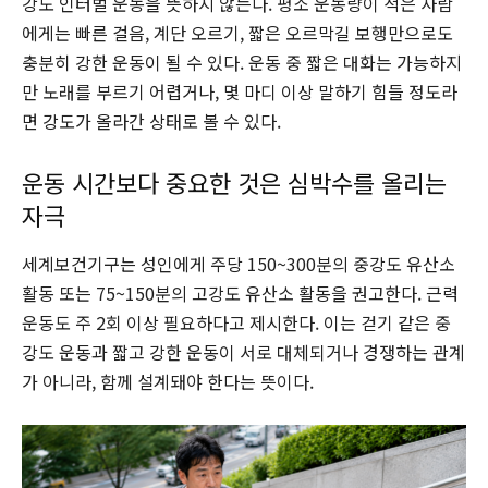
강도 인터벌 운동을 뜻하지 않는다. 평소 운동량이 적은 사람
에게는 빠른 걸음, 계단 오르기, 짧은 오르막길 보행만으로도
충분히 강한 운동이 될 수 있다. 운동 중 짧은 대화는 가능하지
만 노래를 부르기 어렵거나, 몇 마디 이상 말하기 힘들 정도라
면 강도가 올라간 상태로 볼 수 있다.
운동 시간보다 중요한 것은 심박수를 올리는
자극
세계보건기구는 성인에게 주당 150~300분의 중강도 유산소
활동 또는 75~150분의 고강도 유산소 활동을 권고한다. 근력
운동도 주 2회 이상 필요하다고 제시한다. 이는 걷기 같은 중
강도 운동과 짧고 강한 운동이 서로 대체되거나 경쟁하는 관계
가 아니라, 함께 설계돼야 한다는 뜻이다.