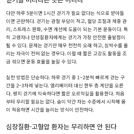
다만 하루 5분이면 1시간 걷기가 필요 없다는 식으로 받아들
이면 곤란하다. 걷기는 관절 부담이 적고, 혈당 조절과 체중 관
리, 스트레스 완화, 수면 개선에 도움이 되는 기본 운동이다. 특
히 고령자나 만성질환자에게는 걷기가 가장 안전한 출발점이
될 수 있다. 문제는 걷기만 매우 천천히 오래 하고, 심박수를 올
리는 자극이 전혀 없는 경우다. 이럴 때 짧은 고강도 활동을 조
금 섞으면 운동 효율을 높일 수 있다.
실천 방법은 단순하다. 하루 걷기 중 1~2분씩 빠르게 걷는 구
간을 2~3차례 넣는다. 엘리베이터 대신 한두 층 계단을 오른
다. 평지 걷기에 익숙하다면 짧은 오르막길을 활용한다. 처음
부터 무리할 필요는 없다. 숨이 약간 차는 수준에서 시작해 몸
이 적응하면 시간을 늘리는 방식이 안전하다.
심장질환·고혈압 환자는 무리하면 안 된다