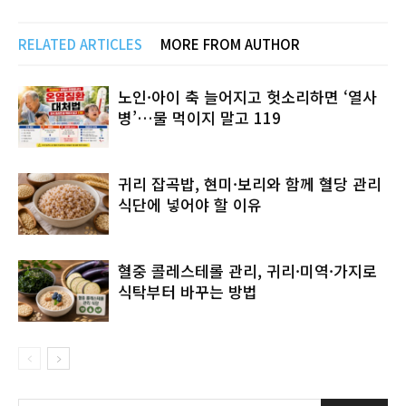
RELATED ARTICLES
MORE FROM AUTHOR
노인·아이 축 늘어지고 헛소리하면 ‘열사
병’…물 먹이지 말고 119
귀리 잡곡밥, 현미·보리와 함께 혈당 관리
식단에 넣어야 할 이유
혈중 콜레스테롤 관리, 귀리·미역·가지로
식탁부터 바꾸는 방법