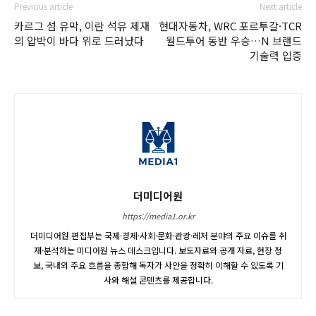
Previous article
Next article
카르그 섬 유막, 이란 석유 제재
현대자동차, WRC 포르투갈·TCR
의 압박이 바다 위로 드러났다
월드투어 동반 우승…N 브랜드
기술력 입증
더미디어원
https://media1.or.kr
더미디어원 편집부는 국제·경제·사회·문화·관광·레저 분야의 주요 이슈를 취
재·분석하는 미디어원 뉴스 데스크입니다. 보도자료와 공개 자료, 현장 정
보, 국내외 주요 흐름을 종합해 독자가 사안을 정확히 이해할 수 있도록 기
사와 해설 콘텐츠를 제공합니다.