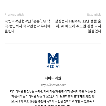
Previous article
Next article
국립국악관현악단 ‘공존’, AI 작
삼성전자 HBM4E 12단 샘플 출
곡·협연까지 국악관현악 무대에
하, AI 메모리 주도권 경쟁 다시
올린다
불붙었다
더미디어원
https://media1.or.kr
더미디어원 편집부는 국제·경제·사회·문화·관광·레저 분야의 주요 이슈를 취
재·분석하는 미디어원 뉴스 데스크입니다. 보도자료와 공개 자료, 현장 정
보, 국내외 주요 흐름을 종합해 독자가 사안을 정확히 이해할 수 있도록 기