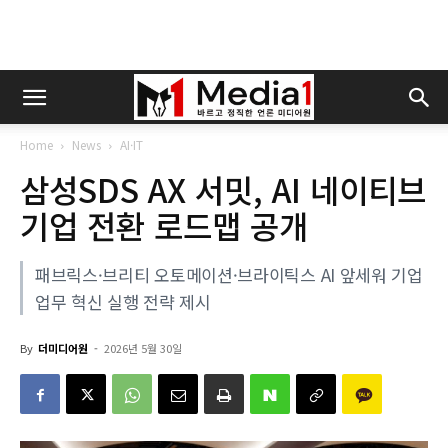
Home
News
AI·IT
삼성SDS AX 서밋, AI 네이티브
기업 전환 로드맵 공개
패브릭스·브리티 오토메이션·브라이틱스 AI 앞세워 기업
업무 혁신 실행 전략 제시
By
더미디어원
-
2026년 5월 30일