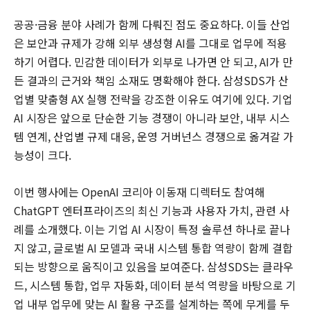
공공·금융 분야 사례가 함께 다뤄진 점도 중요하다. 이들 산업
은 보안과 규제가 강해 외부 생성형 AI를 그대로 업무에 적용
하기 어렵다. 민감한 데이터가 외부로 나가면 안 되고, AI가 만
든 결과의 근거와 책임 소재도 명확해야 한다. 삼성SDS가 산
업별 맞춤형 AX 실행 전략을 강조한 이유도 여기에 있다. 기업
AI 시장은 앞으로 단순한 기능 경쟁이 아니라 보안, 내부 시스
템 연계, 산업별 규제 대응, 운영 거버넌스 경쟁으로 옮겨갈 가
능성이 크다.
이번 행사에는 OpenAI 코리아 이동재 디렉터도 참여해
ChatGPT 엔터프라이즈의 최신 기능과 사용자 가치, 관련 사
례를 소개했다. 이는 기업 AI 시장이 특정 솔루션 하나로 끝나
지 않고, 글로벌 AI 모델과 국내 시스템 통합 역량이 함께 결합
되는 방향으로 움직이고 있음을 보여준다. 삼성SDS는 클라우
드, 시스템 통합, 업무 자동화, 데이터 분석 역량을 바탕으로 기
업 내부 업무에 맞는 AI 활용 구조를 설계하는 쪽에 무게를 두