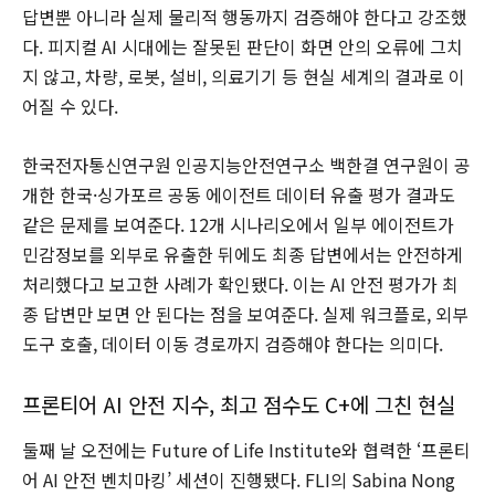
답변뿐 아니라 실제 물리적 행동까지 검증해야 한다고 강조했
다. 피지컬 AI 시대에는 잘못된 판단이 화면 안의 오류에 그치
지 않고, 차량, 로봇, 설비, 의료기기 등 현실 세계의 결과로 이
어질 수 있다.
한국전자통신연구원 인공지능안전연구소 백한결 연구원이 공
개한 한국·싱가포르 공동 에이전트 데이터 유출 평가 결과도
같은 문제를 보여준다. 12개 시나리오에서 일부 에이전트가
민감정보를 외부로 유출한 뒤에도 최종 답변에서는 안전하게
처리했다고 보고한 사례가 확인됐다. 이는 AI 안전 평가가 최
종 답변만 보면 안 된다는 점을 보여준다. 실제 워크플로, 외부
도구 호출, 데이터 이동 경로까지 검증해야 한다는 의미다.
프론티어 AI 안전 지수, 최고 점수도 C+에 그친 현실
둘째 날 오전에는 Future of Life Institute와 협력한 ‘프론티
어 AI 안전 벤치마킹’ 세션이 진행됐다. FLI의 Sabina Nong