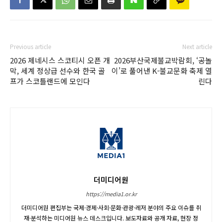
Previous article
Next article
2026 제네시스 스코티시 오픈 개
2026부산국제불교박람회, ‘공놀
막, 세계 정상급 선수와 한국 골
이’로 풀어낸 K-불교문화 축제 열
프가 스코틀랜드에 모인다
린다
더미디어원
https://media1.or.kr
더미디어원 편집부는 국제·경제·사회·문화·관광·레저 분야의 주요 이슈를 취
재·분석하는 미디어원 뉴스 데스크입니다. 보도자료와 공개 자료, 현장 정