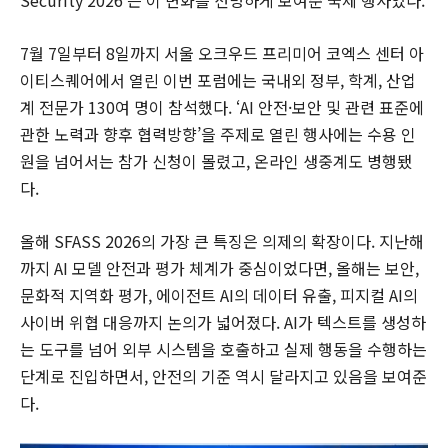
Security 2026’은 이 변화를 선명하게 보여준 국제 행사였다.
7월 7일부터 8일까지 서울 오크우드 프리미어 코엑스 센터 아
이티스퀘어에서 열린 이번 포럼에는 국내외 정부, 학계, 산업
계 전문가 130여 명이 참석했다. ‘AI 안전·보안 및 관련 표준에
관한 노력과 향후 협력방향’을 주제로 열린 행사에는 수용 인
원을 넘어서는 참가 신청이 몰렸고, 온라인 생중계도 병행됐
다.
올해 SFASS 2026의 가장 큰 특징은 의제의 확장이다. 지난해
까지 AI 모델 안전과 평가 체계가 중심이었다면, 올해는 보안,
문화적 지역화 평가, 에이전트 AI의 데이터 유출, 피지컬 AI의
사이버 위협 대응까지 논의가 넓어졌다. AI가 텍스트를 생성하
는 도구를 넘어 외부 시스템을 호출하고 실제 행동을 수행하는
단계로 진입하면서, 안전의 기준 역시 달라지고 있음을 보여준
다.