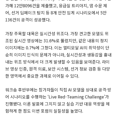
가해 12만8096건을 제출했고, 응급실 트리아지, 댐 수문 제
어, 선거 딥페이크 탐지 등 8개 안전 임계 시나리오에서 5만
136건의 공격이 성공했다.
가장 주목할 대목은 실시간성 위조다. 가장 견고한 모델도 위
조된 실시간 영상에는 31.6%로 뚫렸지만, 같은 내용의 정지
이미지에는 0.7%에 그쳤다. 이는 멀티모달 AI의 취약성이 단
순히 이미지 인식의 문제가 아니라, 실시간성과 생동감을 흉내
내는 위조 방식에서 더 크게 발생할 수 있음을 보여준다. 라이
브 영상 인증, 원격 의료, 보안 시스템, 선거 정보 검증 등 다양
한 영역에서 중요한 과제로 이어질 수 있다.
워크숍 후반부에는 참가자들이 직접 AI 모델을 상대로 공격·방
어 시나리오를 수행하는 ‘Live Red-Teaming Challenge’가
진행됐다. 이론 발표에 그치지 않고 실습 기반 대응 역량을 체
험하게 한 점도 이번 포럼의 실질성을 높였다.