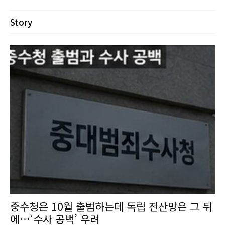
Story
중수청은 10월 출범하는데 독립 전산망은 그 뒤
에…‘수사 공백’ 우려