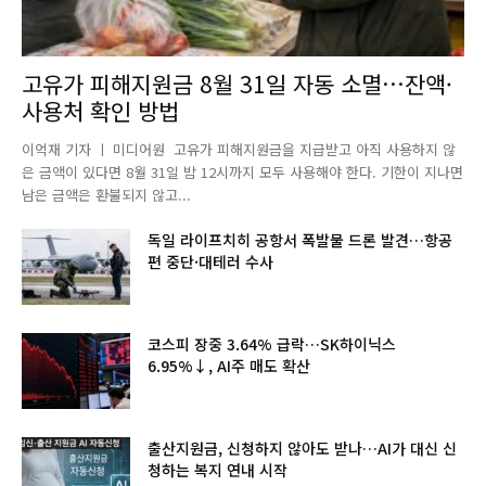
고유가 피해지원금 8월 31일 자동 소멸…잔액·
사용처 확인 방법
이억재 기자 ㅣ 미디어원 고유가 피해지원금을 지급받고 아직 사용하지 않
은 금액이 있다면 8월 31일 밤 12시까지 모두 사용해야 한다. 기한이 지나면
남은 금액은 환불되지 않고...
독일 라이프치히 공항서 폭발물 드론 발견…항공
편 중단·대테러 수사
코스피 장중 3.64% 급락…SK하이닉스
6.95%↓, AI주 매도 확산
출산지원금, 신청하지 않아도 받나…AI가 대신 신
청하는 복지 연내 시작