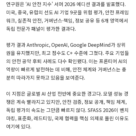
연구원은 ‘AI 안전 지수’ 서머 2026 에디션 결과를 발표했다.
미국, 중국, 유럽의 선도 AI 기업 9곳을 위험 평가, 안전 프레임
워크, 실존적 안전, 거버넌스·책임, 정보 공유 등 6개 영역에서
독립 전문가 패널이 평가한 결과다.
평가 결과 Anthropic, OpenAI, Google DeepMind가 상위
권을 유지했지만, 최고 점수도 C+ 수준에 그쳤다. 주요 기업들
의 안전 공약 후퇴 사례도 다수 확인됐다. 이는 프론티어 AI의
역량이 빠르게 발전하는 데 비해, 안전 체계와 거버넌스는 충
분히 따라가지 못하고 있음을 보여준다.
이 지점은 글로벌 AI 산업 전반에 중요한 경고다. 모델 성능 경
쟁은 계속 빨라지고 있지만, 안전 검증, 정보 공개, 책임 체계,
독립 평가의 속도는 그만큼 빠르지 않다. SFASS 2026이 벤치
마킹, 표준화, 레드티밍, 국제 협력을 핵심 의제로 올린 이유도
여기에 있다.