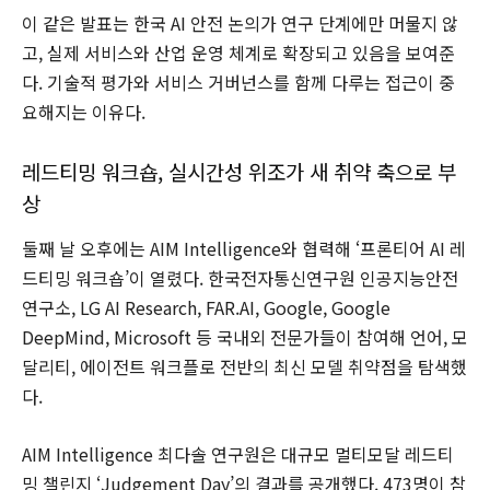
이 같은 발표는 한국 AI 안전 논의가 연구 단계에만 머물지 않
고, 실제 서비스와 산업 운영 체계로 확장되고 있음을 보여준
다. 기술적 평가와 서비스 거버넌스를 함께 다루는 접근이 중
요해지는 이유다.
레드티밍 워크숍, 실시간성 위조가 새 취약 축으로 부
상
둘째 날 오후에는 AIM Intelligence와 협력해 ‘프론티어 AI 레
드티밍 워크숍’이 열렸다. 한국전자통신연구원 인공지능안전
연구소, LG AI Research, FAR.AI, Google, Google
DeepMind, Microsoft 등 국내외 전문가들이 참여해 언어, 모
달리티, 에이전트 워크플로 전반의 최신 모델 취약점을 탐색했
다.
AIM Intelligence 최다솔 연구원은 대규모 멀티모달 레드티
밍 챌린지 ‘Judgement Day’의 결과를 공개했다. 473명이 참