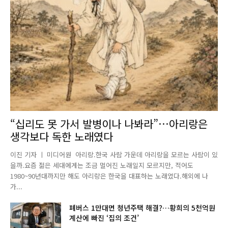
“십리도 못 가서 발병이나 나봐라”…아리랑은
생각보다 독한 노래였다
이진 기자 ㅣ 미디어원 아리랑.한국 사람 가운데 아리랑을 모르는 사람이 있
을까.요즘 젊은 세대에게는 조금 멀어진 노래일지 모르지만, 적어도
1980~90년대까지만 해도 아리랑은 한국을 대표하는 노래였다.해외에 나
가...
폐버스 1만대면 청년주택 해결?…황희의 5천억원
계산에 빠진 ‘집의 조건’