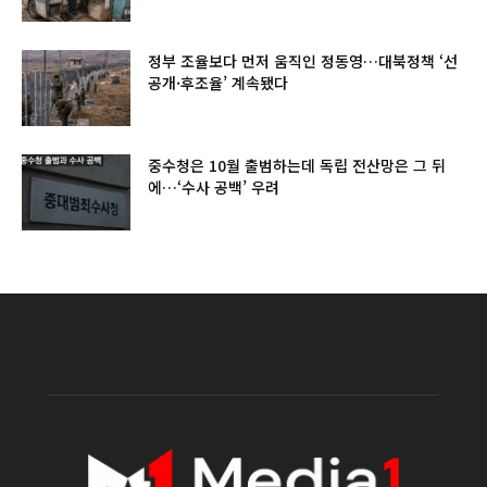
정부 조율보다 먼저 움직인 정동영…대북정책 ‘선
공개·후조율’ 계속됐다
중수청은 10월 출범하는데 독립 전산망은 그 뒤
에…‘수사 공백’ 우려