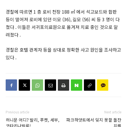
경찰에 따르면 1 층 로비 천장 188 ㎡ 에서 석고보드와 합판
등이 떨어져 로비에 있던 이모 (36), 길모 (56) 씨 등 3 명이 다
쳤다 . 이들은 서귀포의료원으로 옮겨져 치료 중인 것으로 알
려졌다 .
경찰은 호텔 관계자 등을 상대로 정확한 사고 원인을 조사하고
있다 .
Previous article
Next article
허니문 어디? 발리, 푸켓, 세부,
파크하얏트에서 잊지 못할 돌잔
코타키나발루!
치를