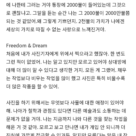
에 나한테 그러는 거야 통장에 2000불이 들어있는데 그것으
로 괜찮냐고. 그말을 듣는 순간 나는 그 2000불이 2000만불쯤
되는 것 같았어.왜 그렇게 기쁘던지. 2천불의 가치가 나에겐
세상의 가치로 따질 수 없는 사랑으로 느껴진거야.
Freedom & Dream
처음에 내가 사진기자에게 위에서 찍으라고 했잖아. 한 번도
그런 적이 없었어. 나는 알고 있지만 모르고 있어야 상대방에
대해 더 많이 알 수 있다고 생각한 거지. 모든 게 그랬어. 채우
는 작업보다 비우는 작업을 많이 했고 사진은 특히 비울수록
더 많은 작품을 할 수 있어.
사진을 하기 위해서는 무엇보다 사물에 대한 애정이 있어야
해. 나아가 철학과 관점도 있다면 다른 예술과도 소통하는 데
문제가 없을 거야. 나는 지금까지 나와 다른 것을 찾는 작업을
해온 거 것 같아. 모르고 보고 만나면 내가 개입 안 되니까 더
진실에 가깝게 접근할 수 있거든. 알지만 모른다는 말은 내 작