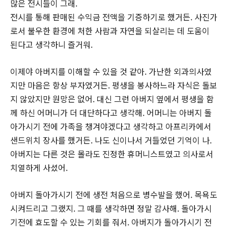
많은 전시들이 그래.
전시를 통해 판매된 수익금 전액을 기증하기로 했거든. 사진가
로서 불우한 환경에 처한 사람과 자연을 되살리는 데 도움이
된다고 생각하니 즐거워.
이제야 아버지를 이해할 수 있을 것 같아. 가난한 외과의사였
지만 마음은 항상 부자였거든. 평생을 봉사하느라 자식은 돌보
지 않았지만 원망은 없어. 대신 그런 아버지 옆에서 평생을 함
께 하신 어머니가 더 대단하다고 생각해. 어머니는 아버지 돌
아가시기 전에 가족을 챙겨야겠다고 생각하고 아프리카에서
샌드위치 장사를 했거든. 나도 신이나서 거들었던 기억이 나.
아버지는 다른 것은 몰라도 진정한 휴머니스트였고 의사로서
치열하게 사셨어.
아버지 돌아가시기 전에 생전 처음으로 병수발을 했어. 목욕도
시켜드리고 그랬지. 그 때를 생각하면 정말 감사해. 돌아가시
기전에 효도할 수 있는 기회를 줘서. 아버지가 돌아가시기 전