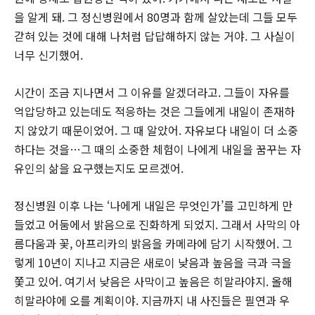
을 알게 돼. 그 정신병원에서 80명과 함께 살았는데 그들 모두
갇혀 있는 것에 대해 나처럼 답답해하지 않는 거야. 그 사실이
너무 신기했어.
시간이 조금 지나면서 그 이유를 알겠더라고. 그들이 자유를
억압당하고 있는데도 적응하는 것은 그들에게 내일이 존재하
지 않았기 때문이었어. 그 때 알았어. 자유보다 내일이 더 소중
하다는 것을…그 때의 소중한 체험이 나에게 내일을 꿈꾸는 자
유인의 삶을 요구했는지도 모르겠어.
정신병원 이후 나는 ‘나에게 내일은 무엇인가’를 고민하게 만
들었고 어둠에서 밝음으로 진화하게 되었지. 그래서 사막의 아
름다움과 꽃, 아프리카의 밝음을 카메라에 담기 시작했어. 그
렇게 10년이 지나고 지금은 새로이 낮음과 높음을 극과 극을
쫓고 있어. 여기서 낮음은 사막이고 높음은 히말라야지. 올해
히말라야에 오를 계획이야. 지금까지 내 사진들은 필연과 우