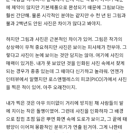
에 제약이 많지만 기본제품으로 완성되기 때문에 그림보다는
훨씬 간단해. 물론 시각적인 분야는 같지만 수 천 년 된 그림과
불과 2백년도 안된 사진은 차이가 많다고 봐야지.
하지만 그림과 사진은 근본적인 차이가 있어. 그림은 작가의
상상력이 무척 중요하지만 사진은 보이는 피사체가 전부야. 그
렇다고 사진이 눈에 보이는 것만 담지는 않아. 여기에 사진의
매력이 있거든. 내가 못 보았던 것을 인화된 사진 속에서 찾게
되는 경우가 종종 있는데 그 때마다 신기하고 놀라워. 언젠가
인터뷰에서 말했지만 로스앤젤레스의 피코(PICO)가에서 사진
을 찍은 적이 있어. 아주 오래전이지.
내가 찍은 것은 아무 의미없이 거리에 방치된 채 사람들의 발
에 치이는 작은 돌멩이였어. 그런데 사진을 인화하자 그 배경
으로 잡힌 초점 잃은 뿌연 화면 속에 도로가 보이고, 그 끝에 태
평양이 이어져 몽환적인 분위기가 연출 된거야. 그게 나한테