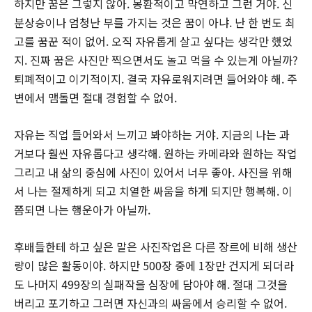
하지만 꿈은 그렇지 않아. 몽환적이고 막연하고 그런 거야. 신
분상승이나 엄청난 부를 가지는 것은 꿈이 아냐. 난 한 번도 최
고를 꿈꾼 적이 없어. 오직 자유롭게 살고 싶다는 생각만 했었
지. 진짜 꿈은 사진만 찍으면서도 놀고 먹을 수 있는게 아닐까?
퇴폐적이고 이기적이지. 결국 자유로워지려면 들어와야 해. 주
변에서 맴돌면 절대 경험할 수 없어.
자유는 직업 들어와서 느끼고 봐야하는 거야. 지금의 나는 과
거보다 훨씬 자유롭다고 생각해. 원하는 카메라와 원하는 작업
그리고 내 삶의 중심에 사진이 있어서 너무 좋아. 사진을 위해
서 나는 절제하게 되고 치열한 싸움을 하게 되지만 행복해. 이
쯤되면 나는 행운아가 아닐까.
후배들한테 하고 싶은 말은 사진작업은 다른 장르에 비해 생산
량이 많은 활동이야. 하지만 500장 중에 1장만 건지게 되더라
도 나머지 499장의 실패작을 심장에 담아야 해. 절대 그것을
버리고 포기하고 그러면 자신과의 싸움에서 승리할 수 없어.