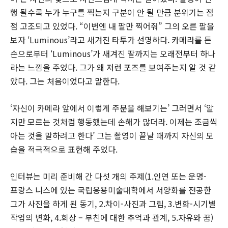
행 될수록 누가 누구를 찍는지 구분이 안 될 만큼 분위기는 점
점 고조되고 있었다. “이번엔 내 팔만 찍어줘” 그의 오른 팔을
보자 ‘Luminous’라고 새겨진 타투가 선명하다. 카메라를 든
손으로부터 ‘Luminous’가 새겨진 팔까지는 오래전부터 하나
라는 느낌을 주었다. 그가 왜 저런 포즈를 보여주는지 알 것 같
았다. 그는 처음이었다고 말한다.
‘자신이 카메라 앞에서 이렇게 주문을 해보기는’ 그러면서 ‘알
지만 모르는 것처럼 행동했는데 손해가 많더라. 이제는 조금씩
아는 것을 말하려고 한다’ 그는 촬영이 끝날 때까지 자신의 모
습을 적극적으로 표현해 주었다.
인터뷰는 미리 준비해 간 다섯 개의 주제(1.인연 또는 운명-
프랑스 니스에 있는 국립응용미술대학에서 서양화를 전공한
그가 사진을 하게 된 동기, 2.차이-사진과 그림, 3.변화-시기별
작업의 변화, 4.회상 – 부친에 대한 추억과 관계, 5.자유와 꿈)