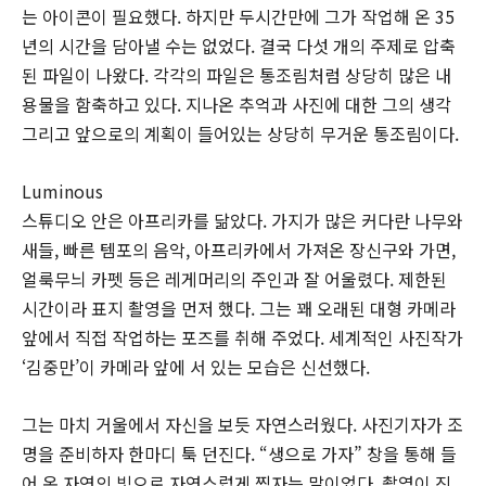
는 아이콘이 필요했다. 하지만 두시간만에 그가 작업해 온 35
년의 시간을 담아낼 수는 없었다. 결국 다섯 개의 주제로 압축
된 파일이 나왔다. 각각의 파일은 통조림처럼 상당히 많은 내
용물을 함축하고 있다. 지나온 추억과 사진에 대한 그의 생각
그리고 앞으로의 계획이 들어있는 상당히 무거운 통조림이다.
Luminous
스튜디오 안은 아프리카를 닮았다. 가지가 많은 커다란 나무와
새들, 빠른 템포의 음악, 아프리카에서 가져온 장신구와 가면,
얼룩무늬 카펫 등은 레게머리의 주인과 잘 어울렸다. 제한된
시간이라 표지 촬영을 먼저 했다. 그는 꽤 오래된 대형 카메라
앞에서 직접 작업하는 포즈를 취해 주었다. 세계적인 사진작가
‘김중만’이 카메라 앞에 서 있는 모습은 신선했다.
그는 마치 거울에서 자신을 보듯 자연스러웠다. 사진기자가 조
명을 준비하자 한마디 툭 던진다. “생으로 가자” 창을 통해 들
어 온 자연의 빛으로 자연스럽게 찍자는 말이었다. 촬영이 진