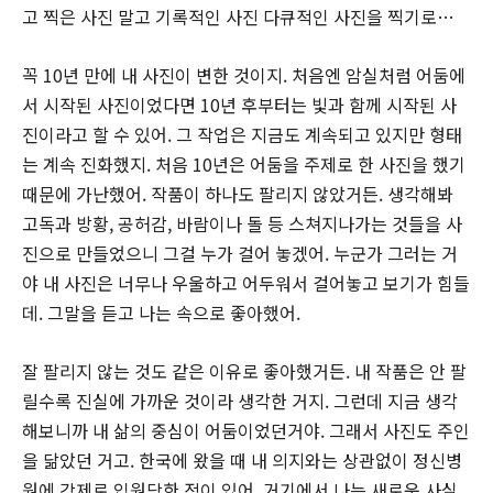
고 찍은 사진 말고 기록적인 사진 다큐적인 사진을 찍기로…
꼭 10년 만에 내 사진이 변한 것이지. 처음엔 암실처럼 어둠에
서 시작된 사진이었다면 10년 후부터는 빛과 함께 시작된 사
진이라고 할 수 있어. 그 작업은 지금도 계속되고 있지만 형태
는 계속 진화했지. 처음 10년은 어둠을 주제로 한 사진을 했기
때문에 가난했어. 작품이 하나도 팔리지 않았거든. 생각해봐
고독과 방황, 공허감, 바람이나 돌 등 스쳐지나가는 것들을 사
진으로 만들었으니 그걸 누가 걸어 놓겠어. 누군가 그러는 거
야 내 사진은 너무나 우울하고 어두워서 걸어놓고 보기가 힘들
데. 그말을 듣고 나는 속으로 좋아했어.
잘 팔리지 않는 것도 같은 이유로 좋아했거든. 내 작품은 안 팔
릴수록 진실에 가까운 것이라 생각한 거지. 그런데 지금 생각
해보니까 내 삶의 중심이 어둠이었던거야. 그래서 사진도 주인
을 닮았던 거고. 한국에 왔을 때 내 의지와는 상관없이 정신병
원에 강제로 입원당한 적이 있어. 거기에서 나는 새로운 사실