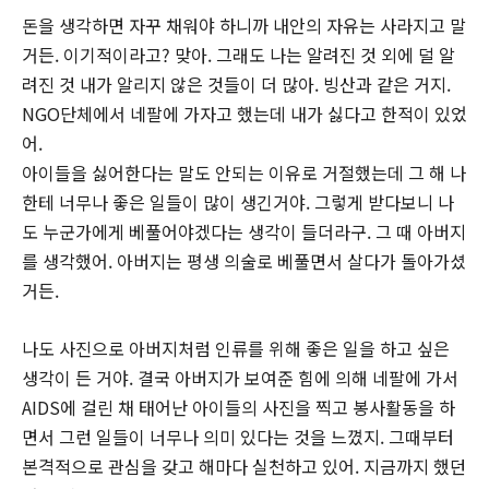
돈을 생각하면 자꾸 채워야 하니까 내안의 자유는 사라지고 말
거든. 이기적이라고? 맞아. 그래도 나는 알려진 것 외에 덜 알
려진 것 내가 알리지 않은 것들이 더 많아. 빙산과 같은 거지.
NGO단체에서 네팔에 가자고 했는데 내가 싫다고 한적이 있었
어.
아이들을 싫어한다는 말도 안되는 이유로 거절했는데 그 해 나
한테 너무나 좋은 일들이 많이 생긴거야. 그렇게 받다보니 나
도 누군가에게 베풀어야겠다는 생각이 들더라구. 그 때 아버지
를 생각했어. 아버지는 평생 의술로 베풀면서 살다가 돌아가셨
거든.
나도 사진으로 아버지처럼 인류를 위해 좋은 일을 하고 싶은
생각이 든 거야. 결국 아버지가 보여준 힘에 의해 네팔에 가서
AIDS에 걸린 채 태어난 아이들의 사진을 찍고 봉사활동을 하
면서 그런 일들이 너무나 의미 있다는 것을 느꼈지. 그때부터
본격적으로 관심을 갖고 해마다 실천하고 있어. 지금까지 했던