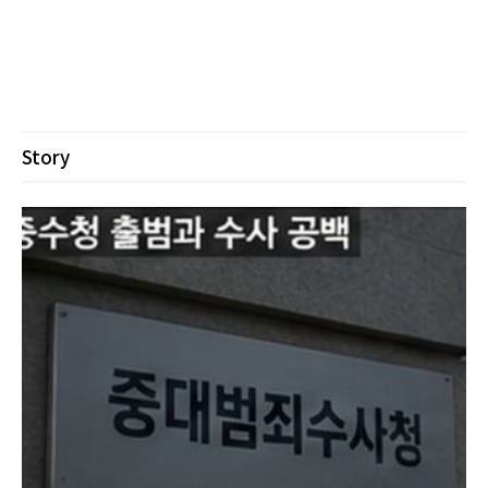
Story