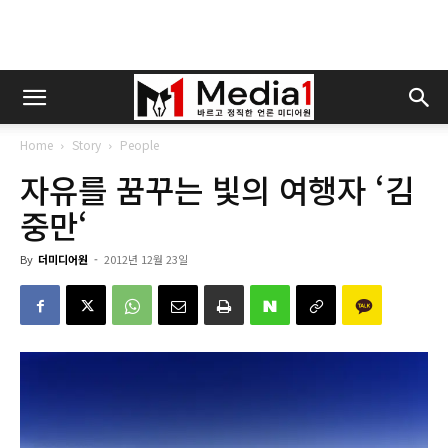
Home
Story
People
자유를 꿈꾸는 빛의 여행자 ‘김
중만‘
By
더미디어원
-
2012년 12월 23일