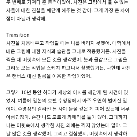
두 번째로 가져다 준 충격이었어. 사진은 그림에서 볼 수 없는
사물에 대한 진실을 깨닫게 해주는 것 같아. 그게 가장 큰 차이
점이 아닐까 생각해.
Transition
사진을 처음배우고 작업할 때는 나를 버리지 못했어. 대학에서
배운 그림에 대한 지식과 습관을 그대로 적용했거든. 사진을
찍을 때 머릿속에 모든 것을 생각했어. 붓과 물감으로 그림을
그리듯 모든 작업을 스케치 하고나서 촬영했거든. 나한테 사진
은 캔버스 대신 필름을 이용한 작업이었어.
그렇게 10년 동안 하다가 세상의 이치를 깨닫게 된 사건이 있
었지. 여름에 일본의 호텔 수영장에서 아주 우연히 벌어진 일
이야. 수영장의 갈라진 틈 사이 들꽃 같은 게 피어 있는데 너무
아름답잖아. 순간 나도 모르게 카메라를 들이 댔어. 그때까지
나는 머릿속에서 생각한 사진 외에는 찍지 않았는데 말야. 그
날 많은 것을 생각했어. 그리고 결심했지. 머릿속에서 생각하