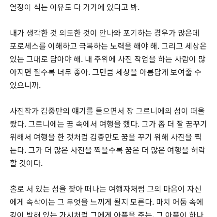
열정이 식는 이유도 다 거기에 있다고 봐.
내가 생각한 것 의도한 것이 안나와 포기하는 경우가 많은데
포로세스를 이해하고 극복하는 노력을 해야 해. 그리고 세상은
있는 그대로 담아야 해. 내 주위에 사진 작업을 하는 사람이 많
아지면 질수록 너무 좋아. 그만큼 세상을 아름답게 보여줄 수
있으니까.
사진작가 김중만의 얘기를 들으면서 장 그르니에의 섬이 떠올
랐다. 그르니에는 꿈 속에서 여행을 했다. 그가 좀 더 잘 꿈꾸기
위해서 여행을 한 것처럼 김중만도 꿈을 꾸기 위해 사진을 찍
는다. 그가 더 많은 사진을 찍을수록 꿈은 더 많은 여행을 허락
할 것이다.
홀로 서 있는 섬을 찾아 떠나는 여행자처럼 그의 마음이 자신
에게 속삭이는 그 무엇을 느끼게 될지 모른다. 마치 어둠 속에
깊이 박혀 있는 가시처럼 그에게 아픔을 주는, 그 아픔이 하나