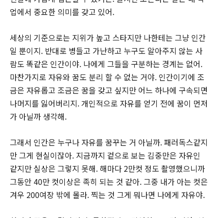
업에서 중요한 의미를 갖고 있어.
세상의 기준으로는 지위가 높고 스타지만 나한테는 그냥 인간
일 뿐이지. 반대로 병들고 가난하고 누구도 알아주지 않는 사
람도 똑같은 인간이야. 나에게 그들을 구분하는 경계는 없어.
마찬가지로 자유와 꿈도 분리 할 수 없는 거야. 인간이기에 조
금은 자유롭고 조금은 꿈을 갖고 싶지만 어느 하나에 구속되면
나머지를 잃어버리지. 개인적으로 자유를 얻기 전에 꿈이 먼저
가 아닐까 생각해.
그래서 인간은 누구나 자유를 꿈꾸는 거 아닐까. 패러독스같지
만 그게 현실이잖아. 지금까지 겉으로 보는 김중만은 자유인
같지만 실상은 그렇지 못해. 해마다 2만컷 정도 촬영했으니까
그동안 40만 컷이상은 족히 되는 것 같아. 그중 내가 아는 컷은
겨우 200여장 밖에 몰라. 찍는 것 그게 뭐나면 나에게 자유야.