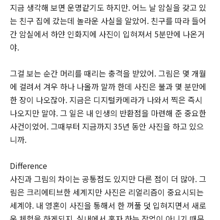
지금 생각해 보면 운명같기도 하지만. 어느 날 암실을 갖고 있
는 친구 집에 갔는데 놀라운 사실을 알았어. 친구를 따라 들어
간 암실에서 하얀 인화지에 사진이 입혀져서 5분만에 나온거
야.
그걸 보는 순간 머리를 때리는 충격을 받았어. 그림은 몇 개월
에 걸려서 겨우 하나 나올까 말까 한데 사진은 불과 몇 분만에
한 장이 나오잖아. 지금은 디지털카메라가 나와서 찍은 즉시
나오지만 말야. 그 일은 내 인생의 반환점을 마련해 준 중요한
사건이었어. 그때부터 지금까지 35년 동안 사진을 하고 있으
니까.
Difference
사진과 그림의 차이는 공통점도 있지만 다른 점이 더 많아. 그
림은 크리에티브한 세계지만 사진은 리얼리즘이 중요시되는
세계야. 내 영혼이 사진을 통해서 한 꺼풀 덧 입혀지면서 새로
운 체험을 하게되지. 실내에서 혼자 하는 작업이 아니기 때문