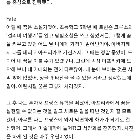
를 중심으로 진행됐다.
Fate
어릴 때 꿈은 소설가였어. 초등학교 5학년 때 로빈슨 크루소의
‘걸리버 여행기’를 읽고 탐험소설을 쓰고 싶었거든. 그렇게 꿈
을 키우고 있던 어느 날 나에게 기적이 일어난거야. 아버지께
서 나를 데리고 아프리카로 가신거지. 그 때는 정말 좋았어. 드
디어 내 꿈을 이룰 수가 있겠구나. 그런데 막상 아프리카에 도
착해 보니 내 기대와는 전혀 다르잖아. 내 눈에 보이는 것은 사
막 밖에 없었어. 정글과 타잔을 볼 수 있을 거라고 생각했는데
말야. 어린시절 꿈은 그렇게 사라졌지.
그 후 나는 혼자서 프랑스 유학을 떠났어. 아프리카에서 꿈을
실현할 수 없다는 것을 알고 새로운 길을 떠난 것인지 잘 모르
겠어. 아무튼 나는 프랑스에 와서 막연하게 화가가 되기로 결
심했어. 그래서 미술대학에 들어갔고 서양화를 전공했지. 사진
을 하게 된 것은 아주 우연이었어.