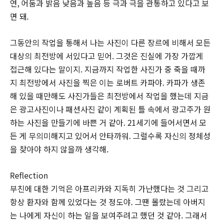
연, 어둠과 밝음 낮음과 높음 등 극과 극을 관통하고 있다고 보
면 돼.
그동안의 작업을 통해서 나는 사진이 다른 장르에 비해서 모든
대상의 최전방에 서있다고 믿어. 그것은 진실에 가장 가깝게
접근해 있다는 말이지. 지금까지 작업한 사진가 중 죽을 때까
지 최전방에서 사진을 찍은 이는 로버트 카파야. 카파가 생존
해 있을 때만해도 사진가들은 최전방에서 작업을 했는데 지금
은 광고사진이나 패션사진 같이 계획된 틀 속에서 광고주가 원
하는 사진을 만들기에 바쁜 거 같아. 21세기에 들어서면서 모
든 게 무의미해지고 있어서 안타까워. 그럴수록 자신의 정체성
을 찾아야 하지 않을까 생각해.
Reflection
부친에 대한 기억은 아프리카와 지독히 가난했다는 것 그리고
항상 환자와 함께 있었다는 것 정도야. 그땐 몰랐는데 아버지
는 나에게 자신이 하는 일을 보여주려고 했던 것 같아. 그래서