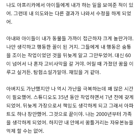
나도 아프리카에서 아이들에게 내가 하는 일을 보여준 적이 있
어. 그런데 내 의도와는 다른 결과가 나와서 수정을 하게 되었
어.
아내와 아이들이 내가 동물들 가까이 접근하자 크게 놀란거야.
나만 생각하고 행동한 꼴이 된 거지. 그들에게 내 행동은 숨통
을 조이는 작업이었던 것을 뒤늦게 알고 그만두었어. 대신 60
이 넘어서 나 혼자 고비사막을 갈 거야. 어릴 때 가졌던 꿈을 이
루고 싶거든. 탐험소설가말야. 재밌을 거 같아.
아버지도 가난했지만 나 역시 가난을 극복하는데 꽤 많은 시간
이 필요했어. 스튜디오도 35년 동안 작업하면서 7년 전에 갖게
되었어. 뒤늦게 가장으로서 책임도 생각하게 되고 그래서 아파
트도 하나 장만했어. 그것으로 끝이야. 나는 2000년부터 가족
을 생각하게 되었어. 하지만 내 안에서 꿈틀거리는 자유본능을
억제 할 수는 없어.