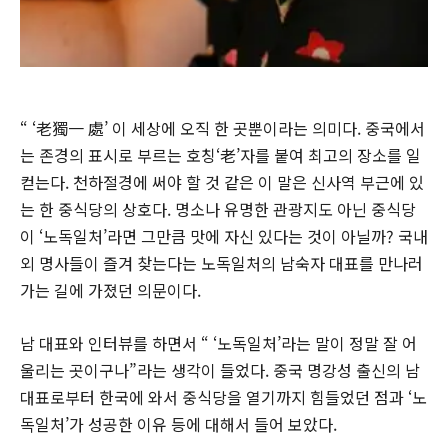
“ ‘老獨一 處’ 이 세상에 오직 한 곳뿐이라는 의미다. 중국에서
는 존경의 표시로 부르는 호칭‘老’자를 붙여 최고의 장소를 일
컫는다. 천하절경에 써야 할 것 같은 이 말은 신사역 부근에 있
는 한 중식당의 상호다. 명소나 유명한 관광지도 아닌 중식당
이 ‘노독일처’라면 그만큼 맛에 자신 있다는 것이 아닐까? 국내
외 명사들이 즐겨 찾는다는 노독일처의 남숙자 대표를 만나러
가는 길에 가졌던 의문이다.
남 대표와 인터뷰를 하면서 “ ‘노독일처’라는 말이 정말 잘 어
울리는 곳이구나”라는 생각이 들었다. 중국 명강성 출신의 남
대표로부터 한국에 와서 중식당을 열기까지 힘들었던 점과 ‘노
독일처’가 성공한 이유 등에 대해서 들어 보았다.