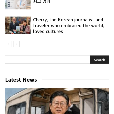
최고 명의
Cherry, the Korean journalist and
traveler who embraced the world,
loved cultures
Latest News