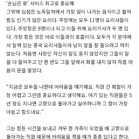
‘손님은 왕’ 서비스 최고로 중요해
그밖에 딤섬은 노독일처에서 가장 많이 나가는 음식이고 활어
찜도 인기가 많은 요리다. 주방에는 모두 11명의 요리사들이
있다. 주방장은 9명이나 되고 이들 위에 요리기사가 두 명 있
다. 가장 힘든 것은 바로 이들과의 호흡이다. 모두가 각 분야에
서 실력 있는 중국 요리사들이라 남의 말을 잘 들으려고 하지
않는다. 처음엔 사장인 자신의 말도 듣지 않았지만 그들의 말
을 다 들어주고 단 한 번도 그들 앞에서 화를 내지 않자 차츰 마
음의 문을 열었다.
“지금은 모두들 나한테 어려움을 얘기해요. 직원 간 화합이 가
장 어렵고 그만큼 중요하다고 생각해요. 여기 있는 직원들은 5
년 정도 지나면 고향으로 돌아가고 싶어하니까 그 점이 가장
아쉽고 힘드네요.”
그는 힘든 시간을 보내고 겨우 한 가족이 되었을 때 고향으로
돌아가는 직원 때문에 어려움을 겪을 때가 종종 있다고 한다.