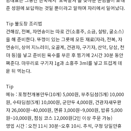
준 성원에 보답하는 것일 뿐이라고 말하며 자리에서 일어났다.
Tip 불도장 조리법
건해삼, 전복, 자연송이는 따로 간(소흥주, 소금, 설탕, 굴소스)
을 해 준비한다. 뚜껑이 있는 그릇에 모든 재료(자라, 전복, 자
연송이, 상어 지느러미, 오골계, 건관자, 구기자, 산약, 당삼, 천
마 등)을 넣고 준비된 육수를 부은 후 찜기에 2시간 30분 동안
쪄준다. 마무리로 구기자 1g과 소흥주 3ml를 넣고 뜨겁게 데
운 뒤 먹는다.
Tip
메뉴 : 포청천개봉만두(10개) 5,000원, 부추딤섬(5개) 10,000
원, 수타딤섬(5개) 10,000원, 군만두 4,000원, 건관자새우완
자 26,000원~40,000원, 면류 3,000원~9,000원, 밥류 5,000
원~10,000원, 점심 코스 12,000원(2인 이상 주문 가능)
영업 시간 : 오전 11시 30분~오후 10시. 추석, 구정 당일만휴