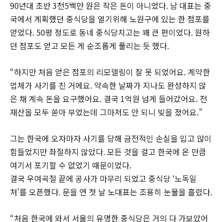
90년대 초반 3천5백만 원은 작은 돈이 아니었다. 남 대표는 중
국에서 계획했던 중식당을 열기위해 노원구에 있는 한 점포를
얻었다. 50평 정도로 동네 중식당치고는 꽤 큰 편이었다. 원하
던 점포도 얻고 모든 게 순조롭게 풀리는 듯 했다.
“하지만 처음 얻은 점포의 리모델링이 잘 못 되었어요. 계약한
업체가 사기를 친 거에요. 약속한 날짜가 지나도 완성하지 않
은 채 계속 돈을 요구했어요. 결국 1억원 넘게 들어갔어요. 전
재산을 모두 쏟아 부었는데 그마저도 안 되니 빚을 졌어요.”
그는 한국에 오자마자 사기를 당해 금전적인 손실을 입고 많이
힘들었지만 좌절하지 않았다. 모든 것을 걸고 한국에 온 만큼
여기서 포기할 수 없었기 때문이었다.
결국 우여곡절 끝에 공사가 마무리 되었고 중식당 ‘노독일
처’를 오픈했다. 문을 연 첫 날 노대표는 조용히 눈물을 흘렸다.
“처음 한국에 와서 서울의 유명한 중식당은 거의 다 가보았어