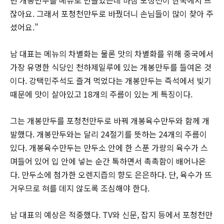
잖아요. 그래서 포청천만두로 바꿨더니 손님들이 많이 찾아 주
셨어요.”
남 대표는 메뉴의 차별화는 물론 맛의 차별화를 위해 중국에서
가장 유명한 식당인 천하제일루에 있는 개봉만두를 들여온 것
이다. 강택민주석도 즐겨 먹었다는 개봉만두는 즉석에서 빚기
때문에 맛이 살아있고 18개의 주름이 있는 게 특징이다.
그는 개봉만두를 포청천만두로 바꿔 개봉육수만두와 함께 개
발했다. 개봉만두와는 달리 24절기를 뜻하는 24개의 주름이
있다. 개봉육수만두는 만두소 안에 한 스푼 가량의 육수가 스
며들어 있어 입 안에 넣는 순간 톡하면서 촉촉함이 배어나온
다. 만두소에 첨가한 오렌지즙의 향도 은은하다. 단, 육수가 뜨
거우므로 혀를 데지 않도록 조심해야 한다.
남 대표의 예상은 적중했다. TV와 신문, 잡지 등에서 포청천만