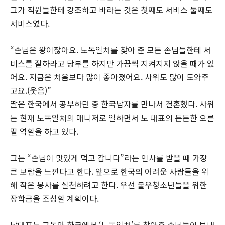
그가 직원들한테 강조하고 바라는 것은 첫째도 서비스 둘째도
서비스였다.
“손님은 왕이잖아요. 노독일처를 찾아 준 모든 손님들한테 서
비스를 잘하라고 당부를 하지만 가끔씩 지켜지지 않을 때가 있
어요. 지금은 처음보다 많이 좋아졌어요. 사위도 많이 도와주
고요.(웃음)”
딸은 한국에서 공부하던 중 한국남자를 만나서 결혼했다. 사위
는 현재 노독일처의 매니저로 일하면서 노 대표의 든든한 오른
팔 역할을 하고 있다.
그는 “손님이 맛있게 먹고 갑니다”라는 인사를 받을 때 가장
큰 보람을 느낀다고 한다. 앞으로 한국의 어려운 사람들을 위
해 작은 봉사를 실천하려고 한다. 우선 불우청소년들을 위한
장학금을 조성할 계획이다.
남대표는 그동안 한국에서 ‘노독일처’를 찾아준 손님들이 보내