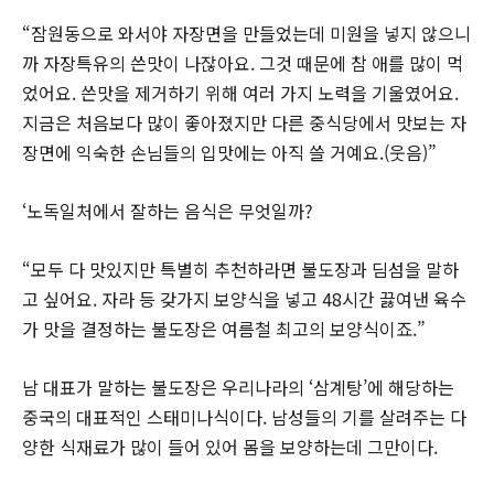
“잠원동으로 와서야 자장면을 만들었는데 미원을 넣지 않으니
까 자장특유의 쓴맛이 나잖아요. 그것 때문에 참 애를 많이 먹
었어요. 쓴맛을 제거하기 위해 여러 가지 노력을 기울였어요.
지금은 처음보다 많이 좋아졌지만 다른 중식당에서 맛보는 자
장면에 익숙한 손님들의 입맛에는 아직 쓸 거예요.(웃음)”
‘노독일처에서 잘하는 음식은 무엇일까?
“모두 다 맛있지만 특별히 추천하라면 불도장과 딤섬을 말하
고 싶어요. 자라 등 갖가지 보양식을 넣고 48시간 끓여낸 육수
가 맛을 결정하는 불도장은 여름철 최고의 보양식이죠.”
남 대표가 말하는 불도장은 우리나라의 ‘삼계탕’에 해당하는
중국의 대표적인 스태미나식이다. 남성들의 기를 살려주는 다
양한 식재료가 많이 들어 있어 몸을 보양하는데 그만이다.