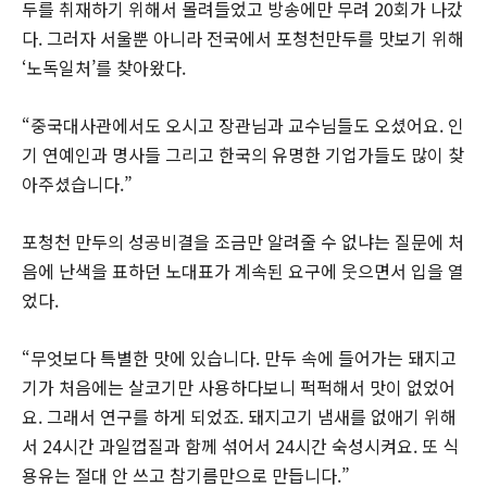
두를 취재하기 위해서 몰려들었고 방송에만 무려 20회가 나갔
다. 그러자 서울뿐 아니라 전국에서 포청천만두를 맛보기 위해
‘노독일처’를 찾아왔다.
“중국대사관에서도 오시고 장관님과 교수님들도 오셨어요. 인
기 연예인과 명사들 그리고 한국의 유명한 기업가들도 많이 찾
아주셨습니다.”
포청천 만두의 성공비결을 조금만 알려줄 수 없냐는 질문에 처
음에 난색을 표하던 노대표가 계속된 요구에 웃으면서 입을 열
었다.
“무엇보다 특별한 맛에 있습니다. 만두 속에 들어가는 돼지고
기가 처음에는 살코기만 사용하다보니 퍽퍽해서 맛이 없었어
요. 그래서 연구를 하게 되었죠. 돼지고기 냄새를 없애기 위해
서 24시간 과일껍질과 함께 섞어서 24시간 숙성시켜요. 또 식
용유는 절대 안 쓰고 참기름만으로 만듭니다.”