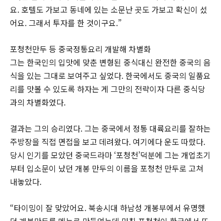
요. 호텔도 가보고 동네에 있는 소문난 곳도 가보고 확신이 섰
어요. 그래서 투자를 한 것이구요.”
포청천만두 등 중국정통요리 개발해 차별화
그는 한국인의 입맛에 맞춘 변형된 중식대신 완전한 중국의 음
식을 있는 그대로 보여주고 싶었다. 한국에서도 중국의 일품요
리를 맛볼 수 있도록 하자는 게 그만의 전략이자 다른 중식당
과의 차별화였다.
결과는 그의 승리였다. 그는 중국에서 정통 대륙요리를 잘하는
주방장을 직접 면접을 보고 데려왔다. 여기에다 운도 따랐다.
당시 인기를 모았던 중국드라마 ‘포청천’덕분에 그는 개업초기
부터 입소문이 났던 개봉 만두의 이름을 포청천 만두로 고쳐
내놓았다.
“타이밍이 잘 맞았어요. 북송시대 하남성 개봉부에서 유명했
던 개봉만두를 메뉴로 만들었는데 마침 포청천이 한국에서 뜨