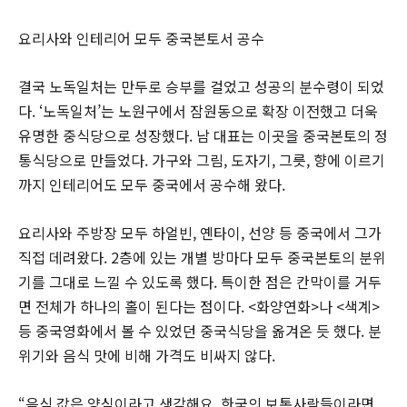
요리사와 인테리어 모두 중국본토서 공수
결국 노독일처는 만두로 승부를 걸었고 성공의 분수령이 되었
다. ‘노독일처’는 노원구에서 잠원동으로 확장 이전했고 더욱
유명한 중식당으로 성장했다. 남 대표는 이곳을 중국본토의 정
통식당으로 만들었다. 가구와 그림, 도자기, 그릇, 향에 이르기
까지 인테리어도 모두 중국에서 공수해 왔다.
요리사와 주방장 모두 하얼빈, 옌타이, 선양 등 중국에서 그가
직접 데려왔다. 2층에 있는 개별 방마다 모두 중국본토의 분위
기를 그대로 느낄 수 있도록 했다. 특이한 점은 칸막이를 거두
면 전체가 하나의 홀이 된다는 점이다. <화양연화>나 <색계>
등 중국영화에서 볼 수 있었던 중국식당을 옮겨온 듯 했다. 분
위기와 음식 맛에 비해 가격도 비싸지 않다.
“음식 값은 양심이라고 생각해요. 한국의 보통사람들이라면