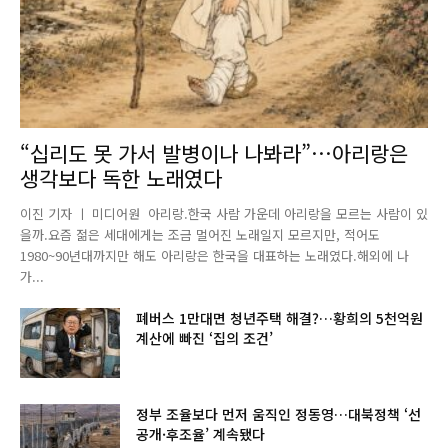
“십리도 못 가서 발병이나 나봐라”…아리랑은
생각보다 독한 노래였다
이진 기자 ㅣ 미디어원 아리랑.한국 사람 가운데 아리랑을 모르는 사람이 있
을까.요즘 젊은 세대에게는 조금 멀어진 노래일지 모르지만, 적어도
1980~90년대까지만 해도 아리랑은 한국을 대표하는 노래였다.해외에 나
가...
폐버스 1만대면 청년주택 해결?…황희의 5천억원
계산에 빠진 ‘집의 조건’
정부 조율보다 먼저 움직인 정동영…대북정책 ‘선
공개·후조율’ 계속됐다