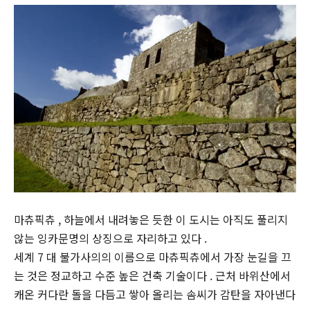
마츄픽츄 , 하늘에서 내려놓은 듯한 이 도시는 아직도 풀리지
않는 잉카문명의 상징으로 자리하고 있다 .
세계 7 대 불가사의의 이름으로 마츄픽츄에서 가장 눈길을 끄
는 것은 정교하고 수준 높은 건축 기술이다 . 근처 바위산에서
캐온 커다란 돌을 다듬고 쌓아 올리는 솜씨가 감탄을 자아낸다