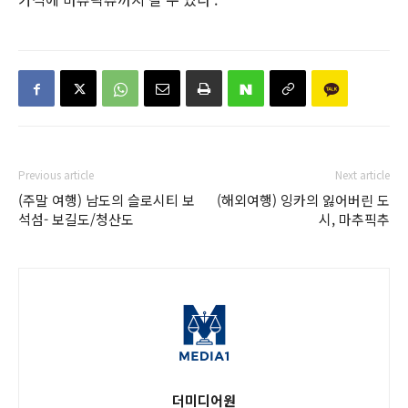
Previous article
Next article
(주말 여행) 남도의 슬로시티 보
(해외여행) 잉카의 잃어버린 도
석섬- 보길도/청산도
시, 마추픽추
더미디어원