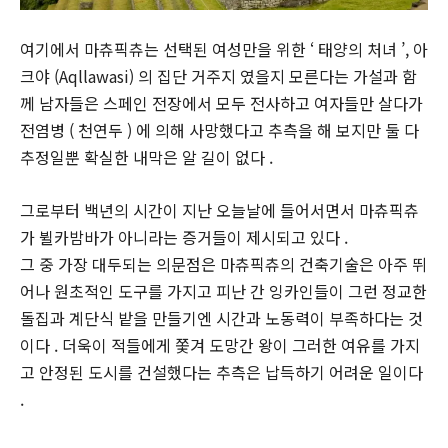
여기에서 마츄픽츄는 선택된 여성만을 위한 ‘ 태양의 처녀 ’, 아
크야 (Aqllawasi) 의 집단 거주지 였을지 모른다는 가설과 함
께 남자들은 스페인 전장에서 모두 전사하고 여자들만 살다가
전염병 ( 천연두 ) 에 의해 사망했다고 추측을 해 보지만 둘 다
추정일뿐 확실한 내막은 알 길이 없다 .
그로부터 백년의 시간이 지난 오늘날에 들어서면서 마츄픽츄
가 뷜카밤바가 아니라는 증거들이 제시되고 있다 .
그 중 가장 대두되는 의문점은 마츄픽츄의 건축기술은 아주 뛰
어나 원초적인 도구를 가지고 피난 간 잉카인들이 그런 정교한
돌집과 계단식 밭을 만들기엔 시간과 노동력이 부족하다는 것
이다 . 더욱이 적들에게 쫓겨 도망간 왕이 그러한 여유를 가지
고 안정된 도시를 건설했다는 추측은 납득하기 어려운 일이다
.