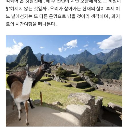
적되어 온 것일진데 , 왜 수 천년이 지난 오늘에서도 그 비밀이
밝혀지지 않는 것일까 . 우리가 살아가는 현재의 삶이 후세 어
느 날에선가는 또 다른 문명으로 남을 것이라 생각하며 , 과거
로의 시간여행을 떠나본다 .