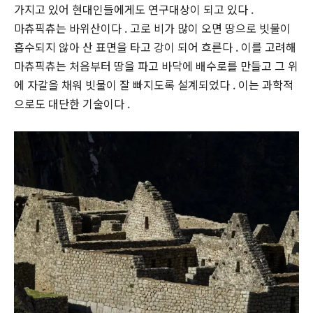
가지고 있어 현대인들에게도 연구대상이 되고 있다 .
마츄픽츄는 바위산이다 . 고로 비가 많이 오면 땅으로 빗물이
흡수되지 않아 산 표면을 타고 강이 되어 흐른다 . 이를 고려해
마츄픽츄는 처음부터 땅을 파고 바닥에 배수로를 만들고 그 위
에 자갈을 채워 빗물이 잘 빠지도록 설계되었다 . 이는 과학적
으로도 대단한 기술이다 .