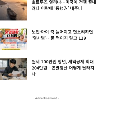
호르무즈 열리나…미국이 전쟁 끝내
려다 이란에 ‘통행권’ 내주나
노인·아이 축 늘어지고 헛소리하면
‘열사병’…물 먹이지 말고 119
월세 100만원 청년, 세액공제 최대
204만원…연말정산 어떻게 달라지
나
- Advertisement -