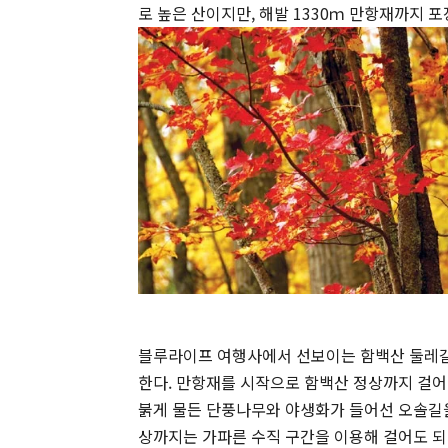
로 높은 산이지만, 해발 1330ｍ 만항재까지 포
블루라이프 여행사에서 선보이는 함백산 둘레길 
한다. 만항재를 시작으로 함백산 정상까지 걸어
붉게 물든 단풍나무와 야생화가 들어선 오솔길을
상까지는 가파른 수직 구간을 이용해 걸어도 되