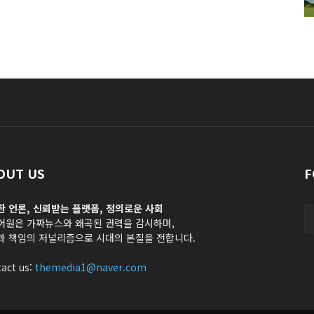
OUT US
F
한 언론, 신뢰받는 플랫폼, 정의로운 사회
어원은 가짜뉴스와 왜곡된 권력을 감시하며,
과 책임의 저널리즘으로 시대의 본질을 전합니다.
act us:
themedia1@naver.com