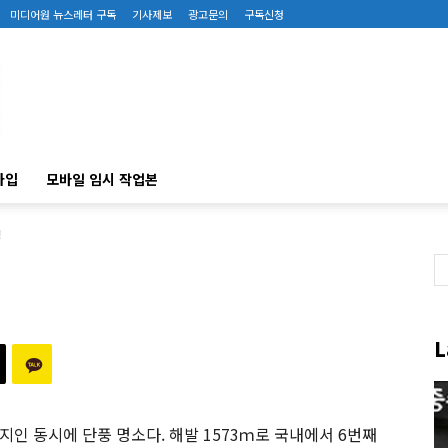
미디어원 뉴스레터 구독
기사제보
광고문의
구독신청
가입
모바일 임시 작업본
!
L
인 동시에 단풍 명소다. 해발 1573ｍ로 국내에서 6번째