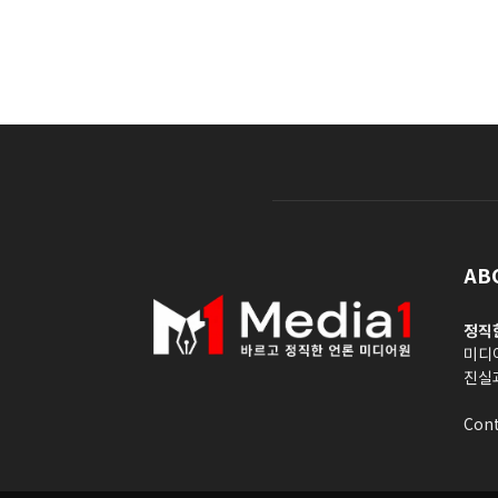
AB
정직
미디
진실
Cont