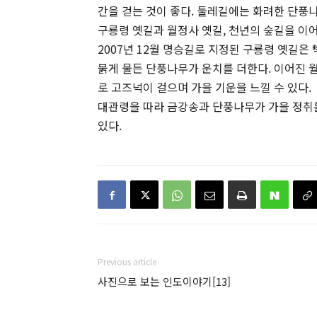
간을 걷는 것이 좋다. 둘레길에는 화려한 단풍
구룡령 옛길과 월정사 옛길, 천년의 숲길을 이어
2007년 12월 명승길로 지정된 구룡령 옛길은
붉게 물든 단풍나무가 운치를 더한다. 이어진 
로 고즈넉이 걸으며 가을 기운을 느낄 수 있다.
대관령을 따라 금강송과 단풍나무가 가을 정취를
있다.
Previous article
사진으로 보는 인도이야기[13]