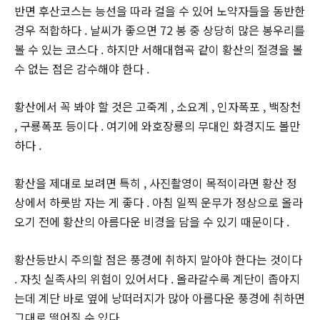
반면 후산코스는 능선을 따라 걸을 수 있어 노약자들을 동반한
경우 적합하다 . 날씨가 좋으면 72 봉 중 상당히 많은 봉우리를
볼 수 있는 코스다 . 하지만 서해대협곡 같이 황산의 절경을 볼
수 없는 점은 감수해야 한다 .
황산에서 꼭 봐야 할 것은 고죽계 , 소요계 , 인자폭포 , 백장천
, 구룡폭포 등이다 . 여기에 와호장룡의 무대인 화경지도 볼만
하다 .
황산을 제대로 보려면 특히 , 사진촬영이 목적이라면 황산 정
상에서 하룻밤 자는 게 좋다 . 아침 일찍 운무가 정상으로 올라
오기 전에 황산의 아름다운 비경을 담을 수 있기 때문이다 .
황산등반시 주의할 점은 풍경에 취하지 말아야 한다는 것이다
. 자칫 실족사의 위험이 있어서다 . 올라갈수록 계단이 좁아지
는데 계단 바로 옆에 낭떠러지가 많아 아름다운 풍경에 취하면
그대로 떨어질 수 있다 .