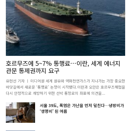
호르무즈에 5~7% 통행료…이란, 세계 에너지
관문 통제권까지 요구
유현선 기자 ㅣ 미디어원 세계 원유와 액화천연가스가 지나가는 가장 중요한
바닷길에서 새로운 ‘통행료’ 논쟁이 시작됐다.이란과 오만은 호르무즈해협을
다시 안정적으로 개방하기 위한 선박 통항로의 좌표에 의견을...
서울 39도, 폭염은 가난을 먼저 덮친다…냉방비가
‘생명비’ 된 여름