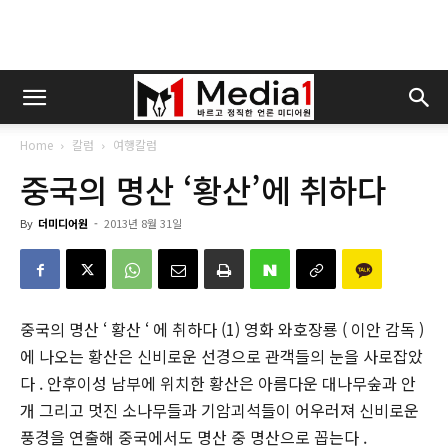
Home
칼럼
여행칼럼
중국의 명산 ‘황산’에 취하다
By
더미디어원
-
2013년 8월 31일
중국의 명산 ‘ 황산 ‘ 에 취하다 (1) 영화 와호장룡 ( 이안 감독 )
에 나오는 황산은 신비로운 선경으로 관객들의 눈을 사로잡았
다 . 안후이성 남부에 위치한 황산은 아름다운 대나무숲과 안
개 그리고 멋진 소나무들과 기암괴석들이 어우러져 신비로운
풍경을 연출해 중국에서도 명산 중 명산으로 꼽는다 .