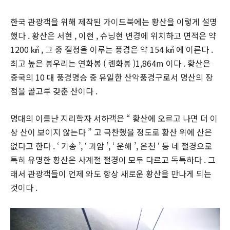
한국 관광객을 위해 제작된 가이드북에는 황산을 이렇게 설명
했다 . 황산은 서현 , 이현 , 슈닝현 변경에 위치하고 면적은 약
1200 ㎢ , 그 중 절정을 이루는 풍경은 약 154 ㎢ 에 이른다 .
최고 높은 봉우리는 연화봉 ( 롄화봉 )1,864m 이다 . 황산은
중국의 10 대 풍경명승 중 유일한 산악풍경구로서 명산의 장
점을 골고루 갖춘 산이다 .
명대의 이름난 지리학자 서하객은 “ 황산에 오르고 나면 더 이
상 산이 보이지 않는다 ” 고 극찬했을 정도로 황산 위에 산은
없다고 한다 . ‘ 기송 ’, ‘ 괴암 ’, ‘ 운해 ’, 온천 ‘ 등 네 절경으로
특히 유명한 황산은 사계절 절경이 모두 다르고 독특하다 . 그
래서 관광객들이 언제 와도 항상 새로운 황산을 만나게 되는
것이다 .