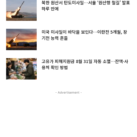
북한 원산서 탄도미사일…서울 ‘원산행 철길’ 발표
하루 만에
미국 미사일이 바닥을 보인다…이란전 5개월, 장
기전 능력 흔들
고유가 피해지원금 8월 31일 자동 소멸…잔액·사
용처 확인 방법
- Advertisement -