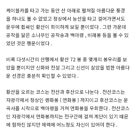
케이블카를 타고 가는 동안 산 아래로 펼쳐질 아름다운 풍경
을 하나도 볼 수 없었고 정상에서 능선을 타고 걸어가면서도
운무에 휩싸인 황산이 희미하게 보일 뿐이었다 . 그런 가운데
공작을 닮은 소나무인 공작송과 백아령 , 비래봉 등을 볼 수 있
었던 것은 행운이었다 .
비록 다섯시간의 산행에서 황산 72 봉 중 몇개의 봉우리를 보
았을 뿐이지만 신화와 전설 그리고 신선이 살았을 법한 아름다
운 선경은 충분히 확인할 수 있었다 .
황산을 오르는 코스는 전산과 후산으로 나눈다 . 전산코스는
자광각에서 정상인 롄화봉 ( 연화봉 ) 까지이고 후산코스는 운
곡사를 시작으로 백아령을 거쳐 연화봉을 우회한다 . 전산코스
인 자광각에서 연화봉까지는 전구간에 걸쳐 계단이 있기 때문
에 험하진 않지만 체력에 어느정도 자신이 있어야 한다 .