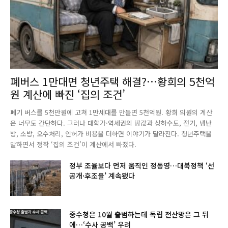
폐버스 1만대면 청년주택 해결?…황희의 5천억
원 계산에 빠진 ‘집의 조건’
폐기 버스를 5천만원에 고쳐 1만세대를 만들면 5천억원. 황희 의원의 계산
은 너무도 간단하다. 그러나 대학가·역세권의 땅값과 상하수도, 전기, 냉난
방, 소방, 오수처리, 인허가 비용을 더하면 이야기가 달라진다. 청년주택을
말하면서 정작 ‘집의 조건’이 계산에서 빠졌다.
정부 조율보다 먼저 움직인 정동영…대북정책 ‘선
공개·후조율’ 계속됐다
중수청은 10월 출범하는데 독립 전산망은 그 뒤
에…‘수사 공백’ 우려