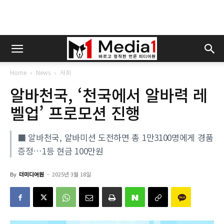
Home
News
사회
알바천국, ‘천국에서 알바력 레
벨업’ 프로모션 진행
■ 알바천국, 알바미션 도전하면 총 1만3100명에게 경품
증정…1등 현금 100만원
By
더미디어원
-
2025년 3월 18일