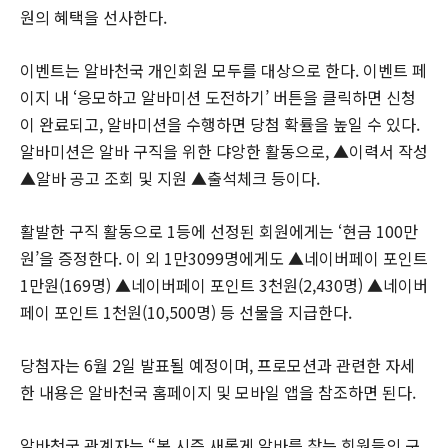
원의 혜택을 선사한다.
이벤트는 알바천국 개인회원 모두를 대상으로 한다. 이벤트 페
이지 내 ‘응모하고 알바미션 도전하기’ 버튼을 클릭하면 신청
이 완료되고, 알바미션을 수행하면 당첨 확률을 높일 수 있다.
알바미션은 알바 구직을 위한 댜앙한 활동으로, ▲이력서 작성
▲알바 공고 조회 및 지원 ▲출석체크 등이다.
활발한 구직 활동으로 1등에 선정된 회원에게는 ‘현금 100만
원’을 증정한다. 이 외 1만3099명에게도 ▲네이버페이 포인트
1만원(169명) ▲네이버페이 포인트 3천원(2,430명) ▲네이버
페이 포인트 1천원(10,500명) 등 선물을 지급한다.
당첨자는 6월 2일 발표될 예정이며, 프로모션과 관련한 자세
한 내용은 알바천국 홈페이지 및 모바일 앱을 참조하면 된다.
알바천국 관계자는 “봄 시즌 새롭게 알바를 찾는 회원들의 구