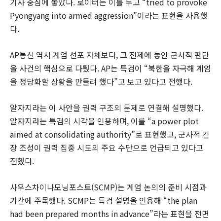
기사 중심에 놓았다. 로이터는 이를 두고 “tried to provoke
Pyongyang into armed aggression”이라는 표현을 사용했
다.
AP통신 역시 계엄 선포 자체보다, 그 전제에 놓인 군사적 판단
을 사건의 핵심으로 다뤘다. AP는 특검이 “북한을 자극해 계엄
을 정당화할 상황을 만들려 했다”고 보고 있다고 전했다.
알자지라는 이 사안을 권력 구조의 문제로 연결해 설명했다.
알자지라는 특검의 시각을 인용하며, 이를 “a power plot
aimed at consolidating authority”로 표현했고, 군사적 긴
장 조성이 권력 집중 시도의 주요 수단으로 언급되고 있다고
전했다.
사우스차이나모닝포스트(SCMP)는 계엄 논의의 준비 시점과
기간에 주목했다. SCMP는 특검 설명을 인용해 “the plan
had been prepared months in advance”라는 표현을 전면