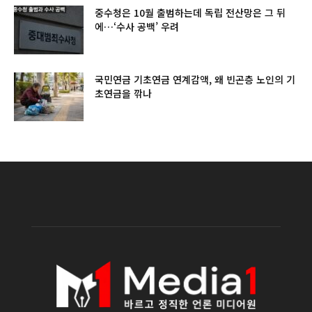
중수청은 10월 출범하는데 독립 전산망은 그 뒤
에…‘수사 공백’ 우려
국민연금 기초연금 연계감액, 왜 빈곤층 노인의 기
초연금을 깎나