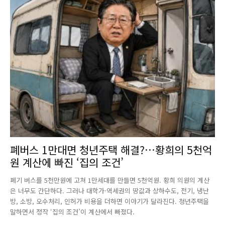
폐버스 1만대면 청년주택 해결?…황희의 5천억
원 계산에 빠진 ‘집의 조건’
폐기 버스를 5천만원에 고쳐 1만세대를 만들면 5천억원. 황희 의원의 계산
은 너무도 간단하다. 그러나 대학가·역세권의 땅값과 상하수도, 전기, 냉난
방, 소방, 오수처리, 인허가 비용을 더하면 이야기가 달라진다. 청년주택을
말하면서 정작 ‘집의 조건’이 계산에서 빠졌다.