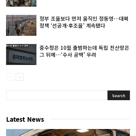
정부 조율보다 먼저 움직인 정동영…대북
정책 ‘선공개·후조율’ 계속됐다
중수청은 10월 출범하는데 독립 전산망은
그 뒤에…‘수사 공백’ 우려
Latest News