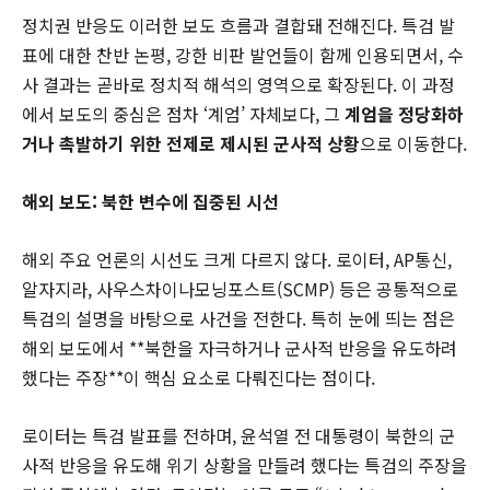
정치권 반응도 이러한 보도 흐름과 결합돼 전해진다. 특검 발
표에 대한 찬반 논평, 강한 비판 발언들이 함께 인용되면서, 수
사 결과는 곧바로 정치적 해석의 영역으로 확장된다. 이 과정
에서 보도의 중심은 점차 ‘계엄’ 자체보다, 그
계엄을 정당화하
거나 촉발하기 위한 전제로 제시된 군사적 상황
으로 이동한다.
해외 보도: 북한 변수에 집중된 시선
해외 주요 언론의 시선도 크게 다르지 않다. 로이터, AP통신,
알자지라, 사우스차이나모닝포스트(SCMP) 등은 공통적으로
특검의 설명을 바탕으로 사건을 전한다. 특히 눈에 띄는 점은
해외 보도에서 **북한을 자극하거나 군사적 반응을 유도하려
했다는 주장**이 핵심 요소로 다뤄진다는 점이다.
로이터는 특검 발표를 전하며, 윤석열 전 대통령이 북한의 군
사적 반응을 유도해 위기 상황을 만들려 했다는 특검의 주장을