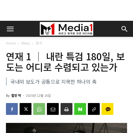
Home
News
정치
연재 1 │ 내란 특검 180일, 보
도는 어디로 수렴되고 있는가
국내외 보도가 공통으로 지목한 하나의 축
By
철민 박
-
2025년 12월 16일