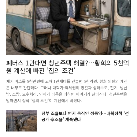
폐버스 1만대면 청년주택 해결?…황희의 5천억
원 계산에 빠진 ‘집의 조건’
폐기 버스를 5천만원에 고쳐 1만세대를 만들면 5천억원. 황희 의원의 계산
은 너무도 간단하다. 그러나 대학가·역세권의 땅값과 상하수도, 전기, 냉난
방, 소방, 오수처리, 인허가 비용을 더하면 이야기가 달라진다. 청년주택을
말하면서 정작 ‘집의 조건’이 계산에서 빠졌다.
정부 조율보다 먼저 움직인 정동영…대북정책 ‘선
공개·후조율’ 계속됐다